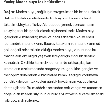
Yanlış: Maden suyu fazla tüketilmez
Doğru:
Maden suyu, sağlık için vazgeçilmez bir içecek olarak
Batı ve Uzakdoğu ülkelerinde fonksiyonel bir ürün olarak
tüketilmekteyken, Türkiye’de sadece yemek sonrası hazım
kolaylaştırıcı bir içecek olarak algılanmaktadır. Maden suyu
içeriğindeki mineraller, mide ve bağırsaklardan kolay emilir.
İçerisindeki magnezyum, flüorür, kalsiyum ve magnezyum gibi
çok değerli minerallerin olduğu maden suyu, vücudunda bu
maddelerin eksikliğini yaşayan bireyler için ciddi bir destek
kaynağıdır. Özellikle hamilelik döneminde sık karşılaşılan
krampların azaltılmasında magnezyum, çocuklar, gençler ve
menopoz dönemindeki kadınlarda kemik sağlığını korumaya
yönelik kalsiyum takviyeleri günlük hayatımızın vazgeçilmez
destekçileridir. Bu maddeler açısından çok zengin ve tamamen
doğal olan maden suyunun günlük sıvı ihtiyacınızı karşılamadaki
rolü göz ardı edilemez.