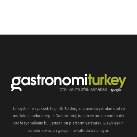
Türkiye’nin en yüksek tirajlı ilk 10 dergisi arasında yer alan otel ve
mutfak sanatları dergisi Gastronomi, turizm ve turizm endüstrisi
profesyonellerini buluşturan bir platform yaratarak, 20 yılı aşkın
süredir sektörün gelişimine katkıda bulunuyor.