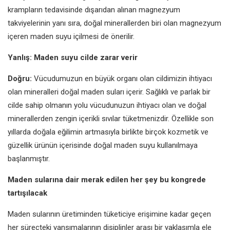
krampların tedavisinde dışarıdan alınan magnezyum
takviyelerinin yanı sıra, doğal minerallerden biri olan magnezyum
içeren maden suyu içilmesi de önerilir.
Yanlış: Maden suyu cilde zarar verir
Doğru:
Vücudumuzun en büyük organı olan cildimizin ihtiyacı
olan mineralleri doğal maden suları içerir. Sağlıklı ve parlak bir
cilde sahip olmanın yolu vücudunuzun ihtiyacı olan ve doğal
minerallerden zengin içerikli sıvılar tüketmenizdir. Özellikle son
yıllarda doğala eğilimin artmasıyla birlikte birçok kozmetik ve
güzellik ürünün içerisinde doğal maden suyu kullanılmaya
başlanmıştır.
Maden sularına dair merak edilen her şey bu kongrede
tartışılacak
Maden sularının üretiminden tüketiciye erişimine kadar geçen
her süreçteki yansımalarının disiplinler arası bir yaklaşımla ele