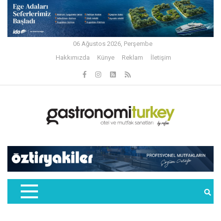
06 Ağustos 2026, Perşembe
Hakkımızda
Künye
Reklam
İletişim