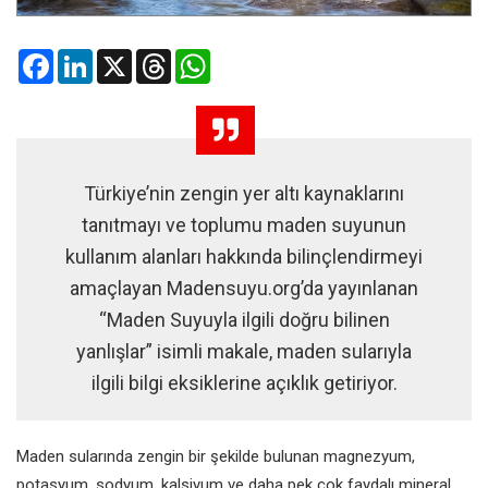
Facebook
LinkedIn
X
Threads
WhatsApp
Türkiye’nin zengin yer altı kaynaklarını
tanıtmayı ve toplumu maden suyunun
kullanım alanları hakkında bilinçlendirmeyi
amaçlayan Madensuyu.org’da yayınlanan
“Maden Suyuyla ilgili doğru bilinen
yanlışlar” isimli makale, maden sularıyla
ilgili bilgi eksiklerine açıklık getiriyor.
Maden sularında zengin bir şekilde bulunan magnezyum,
potasyum, sodyum, kalsiyum ve daha pek çok faydalı mineral