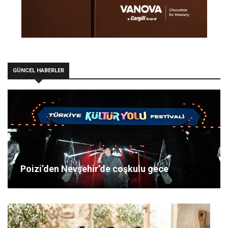
GÜNCEL HABERLER
Poizi’den Nevşehir’de coşkulu gece