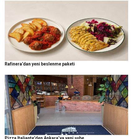
Rafinera’dan yeni beslenme paketi
Pizza Italiante’den Ankara’ya yeni şube