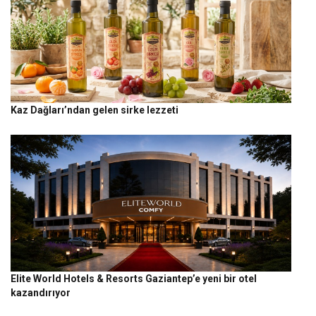
Kaz Dağları’ndan gelen sirke lezzeti
Elite World Hotels & Resorts Gaziantep’e yeni bir otel
kazandırıyor