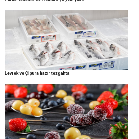
Levrek ve Çipura hazır tezgahta