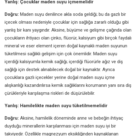
Yanlış: Çocuklar maden suyu içmemelidir
Doğru:
Maden suyu denilince akla soda geldiği; bu da gazlı bir
içecek olması nedeniyle çocuklar için sağlığa zararlı olduğu gibi
yanlış bir kanı yaygındır. Aksine, büyüme ve gelişme çağında olan
çocukların ihtiyacı olan çinko, flüorür, kalsiyum gibi birçok faydalı
mineral ve eser element içeren doğal kaynaklı maden suyunun
tüketilmesi sağlıklı gelişim için çok önemlidir. Maden suyu
içerdiği kalsiyumla kemik sağlığı; içerdiği flüorürle ağız ve diş
sağlığı için destek alınabilecek doğal bir kaynaktır. Ayrıca
çocuklara gazlı içecekler yerine doğal maden suyu içme
alışkanlığı kazandırılırsa kemik sağlıklarını korumanın yanı sıra diş
çürükleriyle karşılaşma riskleri de düşürülebilir.
Yanlış: Hamilelikte maden suyu tüketilmemelidir
Doğru:
Aksine, hamilelik döneminde anne ve bebeğin ihtiyaç
duyduğu minerallerin karşılanması için maden suyu iyi bir
takviyedir. Özellikle magnezyum eksikliğinden kaynaklanan