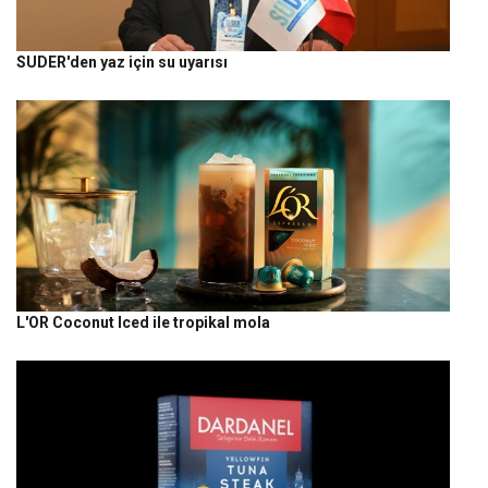
SUDER'den yaz için su uyarısı
L'OR Coconut Iced ile tropikal mola