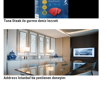
Tuna Steak ile gurme deniz lezzeti
Address Istanbul'da yenilenen deneyim