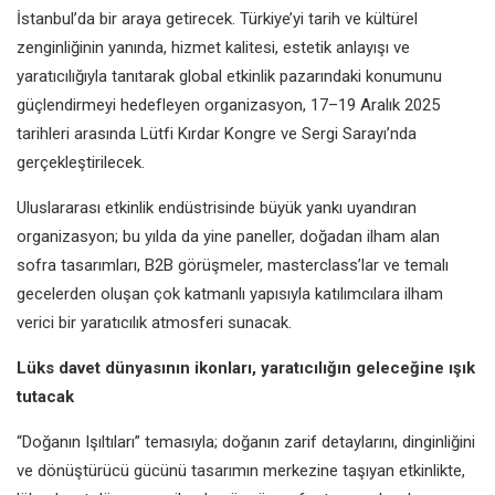
İstanbul’da bir araya getirecek. Türkiye’yi tarih ve kültürel
zenginliğinin yanında, hizmet kalitesi, estetik anlayışı ve
yaratıcılığıyla tanıtarak global etkinlik pazarındaki konumunu
güçlendirmeyi hedefleyen organizasyon, 17–19 Aralık 2025
tarihleri arasında Lütfi Kırdar Kongre ve Sergi Sarayı’nda
gerçekleştirilecek.
Uluslararası etkinlik endüstrisinde büyük yankı uyandıran
organizasyon; bu yılda da yine paneller, doğadan ilham alan
sofra tasarımları, B2B görüşmeler, masterclass’lar ve temalı
gecelerden oluşan çok katmanlı yapısıyla katılımcılara ilham
verici bir yaratıcılık atmosferi sunacak.
Lüks davet dünyasının ikonları, yaratıcılığın geleceğine ışık
tutacak
“Doğanın Işıltıları” temasıyla; doğanın zarif detaylarını, dinginliğini
ve dönüştürücü gücünü tasarımın merkezine taşıyan etkinlikte,