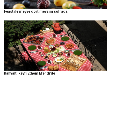
Feast ile meyve dört mevsim sofrada
Kahvaltı keyfi Ethem Efendi’de