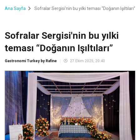
Ana Sayfa
Sofralar Sergisi'nin bu yılki teması “Doğanın Işıltıları”
Sofralar Sergisi'nin bu yılki
teması “Doğanın Işıltıları”
Gastronomi Turkey by Rafine
27 Ekim 2025, 20:40