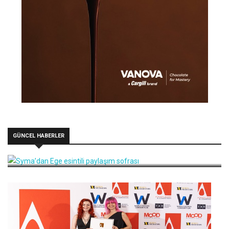
GÜNCEL HABERLER
Syma’dan Ege esintili paylaşım sofrası