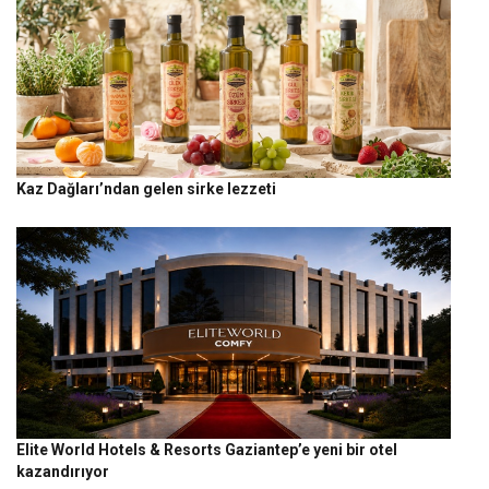
Kaz Dağları’ndan gelen sirke lezzeti
Elite World Hotels & Resorts Gaziantep’e yeni bir otel
kazandırıyor