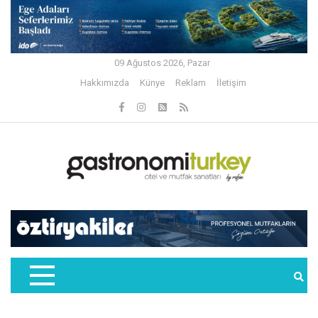
09 Ağustos 2026, Pazar
Hakkımızda
Künye
Reklam
İletişim