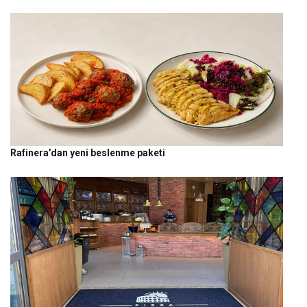
Rafinera’dan yeni beslenme paketi