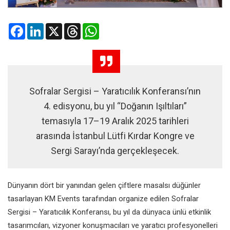
Facebook
LinkedIn
X
Threads
WhatsApp
Sofralar Sergisi – Yaratıcılık Konferansı’nın
4. edisyonu, bu yıl “Doğanın Işıltıları”
temasıyla 17–19 Aralık 2025 tarihleri
arasında İstanbul Lütfi Kırdar Kongre ve
Sergi Sarayı’nda gerçekleşecek.
Dünyanın dört bir yanından gelen çiftlere masalsı düğünler
tasarlayan KM Events tarafından organize edilen Sofralar
Sergisi – Yaratıcılık Konferansı, bu yıl da dünyaca ünlü etkinlik
tasarımcıları, vizyoner konuşmacıları ve yaratıcı profesyonelleri