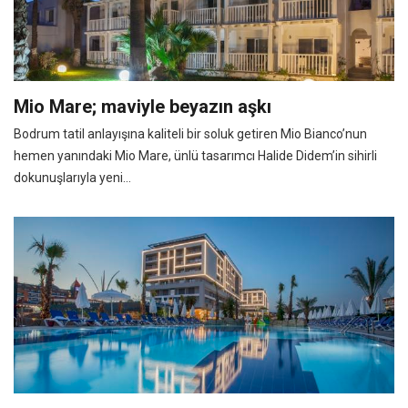
Mio Mare; maviyle beyazın aşkı
Bodrum tatil anlayışına kaliteli bir soluk getiren Mio Bianco’nun
hemen yanındaki Mio Mare, ünlü tasarımcı Halide Didem’in sihirli
dokunuşlarıyla yeni...