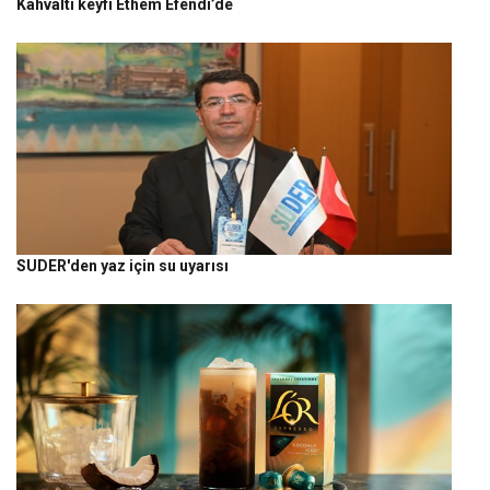
Kahvaltı keyfi Ethem Efendi’de
SUDER'den yaz için su uyarısı