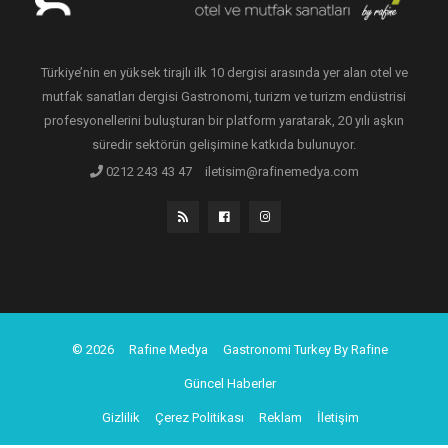
Türkiye’nin en yüksek tirajlı ilk 10 dergisi arasında yer alan otel ve
mutfak sanatları dergisi Gastronomi, turizm ve turizm endüstrisi
profesyonellerini buluşturan bir platform yaratarak, 20 yılı aşkın
süredir sektörün gelişimine katkıda bulunuyor.
0212 243 43 47
iletisim@rafinemedya.com
© 2026
Rafine Medya
Gastronomi Turkey By Rafine
Güncel Haberler
Gizlilik
Çerez Politikası
Reklam
İletişim