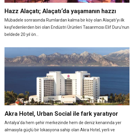
Hazz Alaçatı; Alaçatı‘da yaşamanın hazzı
Mübadele sonrasında Rumlardan kalma bir köy olan Alaçatı‘yı ilk
keşfedenlerden biri olan Endüstri Ürünleri Tasarımcısı Elif Duru‘nun
beldede 20 yıl ön...
Akra Hotel, Urban Social ile fark yaratıyor
Antalya’da hem şehir merkezinde hem de deniz kenarında yer
almasıyla güçlü bir lokasyona sahip olan Akra Hotel, yerli ve