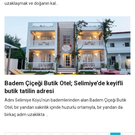
uzaklaşmak ve doğanın kal...
Badem Çiçeği Butik Otel; Selimiye’de keyifli
butik tatilin adresi
Adını Selimiye Köyü’nün bademlerinden alan Badem Çiçeği Butik
Otel, bir yandan sakinlik içinde huzurlu ortamıyla, bir yandan da
birkaç adım uzaklıkta ...