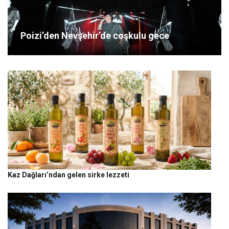
Poizi’den Nevşehir’de coşkulu gece
Kaz Dağları’ndan gelen sirke lezzeti