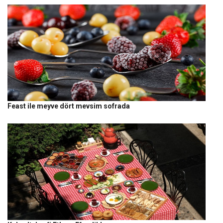
Feast ile meyve dört mevsim sofrada