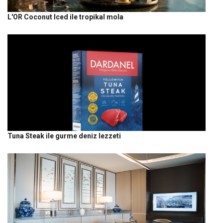
L'OR Coconut Iced ile tropikal mola
Tuna Steak ile gurme deniz lezzeti