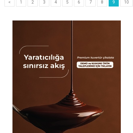
<
1
2
3
4
5
6
7
8
9
10