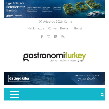
07 Ağustos 2026, Cuma
Hakkımızda
Künye
Reklam
İletişim