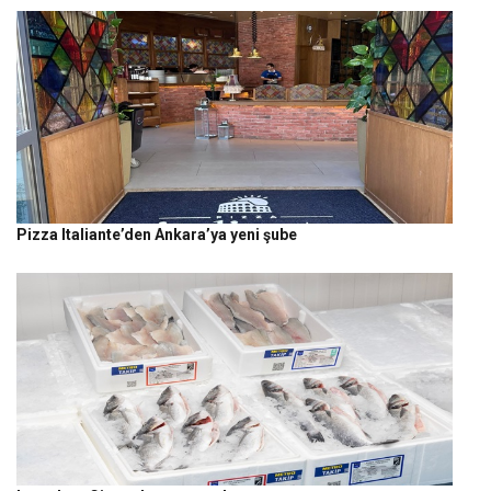
Pizza Italiante’den Ankara’ya yeni şube