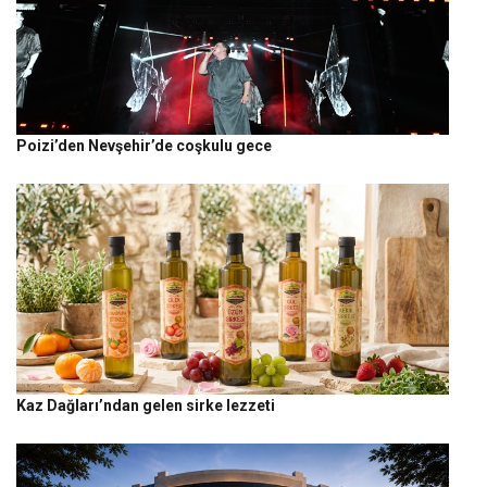
Poizi’den Nevşehir’de coşkulu gece
Kaz Dağları’ndan gelen sirke lezzeti