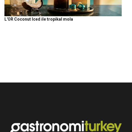
L'OR Coconut Iced ile tropikal mola