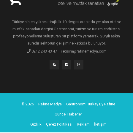
Türkiye’nin en yüksek tirajlı ilk 10 dergisi arasında yer alan otel ve
mutfak sanatları dergisi Gastronomi, turizm ve turizm endüstrisi
profesyonellerini buluşturan bir platform yaratarak, 20 yılı aşkın
süredir sektörün gelişimine katkıda bulunuyor.
0212 243 43 47
iletisim@rafinemedya.com
© 2026
Rafine Medya
Gastronomi Turkey By Rafine
Güncel Haberler
Gizlilik
Çerez Politikası
Reklam
İletişim