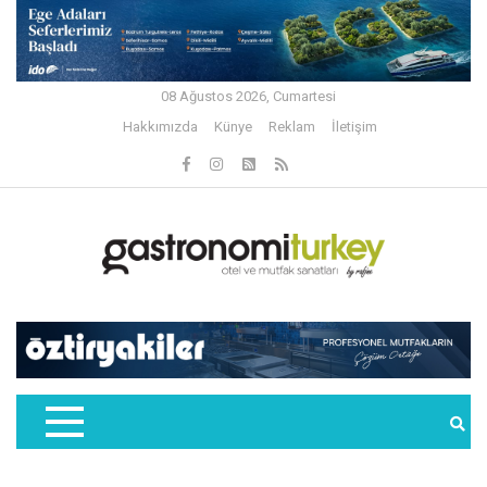
08 Ağustos 2026, Cumartesi
Hakkımızda
Künye
Reklam
İletişim