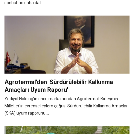
sonbaharı daha da l...
Agrotermal'den 'Sürdürülebilir Kalkınma
Amaçları Uyum Raporu'
Yediyol Holding’in öncü markalarından Agrotermal, Birleşmiş
Milletler’in evrensel eylem çağrısı Sürdürülebilir Kalkınma Amaçları
(SKA) uyum raporunu ...