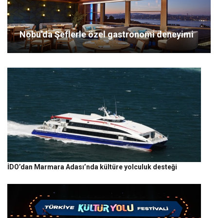
Nobu’da Şeflerle özel gastronomi deneyimi
İDO’dan Marmara Adası’nda kültüre yolculuk desteği