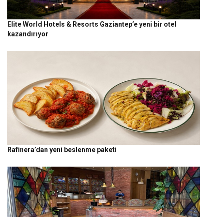
Elite World Hotels & Resorts Gaziantep’e yeni bir otel
kazandırıyor
Rafinera’dan yeni beslenme paketi