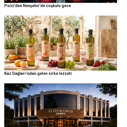
Poizi’den Nevşehir’de coşkulu gece
Kaz Dağları’ndan gelen sirke lezzeti