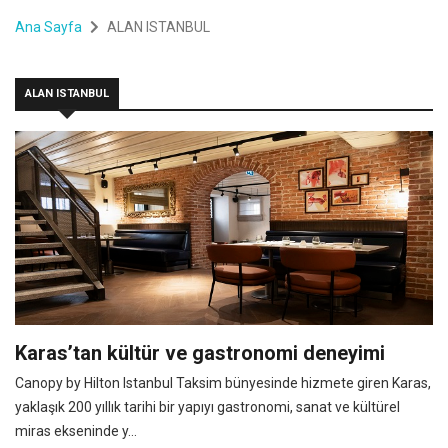
Ana Sayfa
ALAN ISTANBUL
ALAN ISTANBUL
Karas’tan kültür ve gastronomi deneyimi
Canopy by Hilton Istanbul Taksim bünyesinde hizmete giren Karas,
yaklaşık 200 yıllık tarihi bir yapıyı gastronomi, sanat ve kültürel
miras ekseninde y...