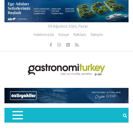
09 Ağustos 2026, Pazar
Hakkımızda
Künye
Reklam
İletişim