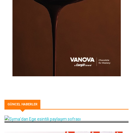
GÜNCEL HABERLER
Syma’dan Ege esintili paylaşım sofrası