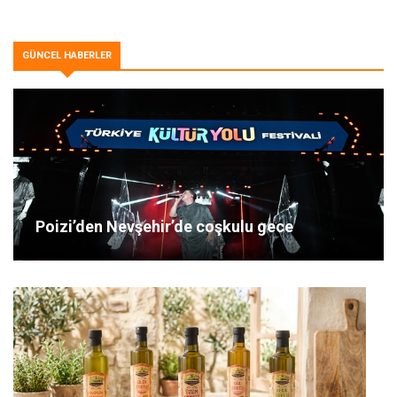
GÜNCEL HABERLER
Poizi’den Nevşehir’de coşkulu gece