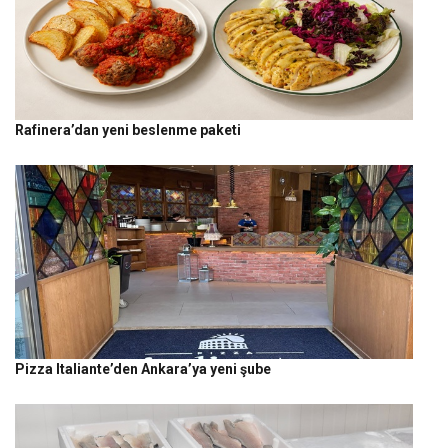
Rafinera’dan yeni beslenme paketi
Pizza Italiante’den Ankara’ya yeni şube