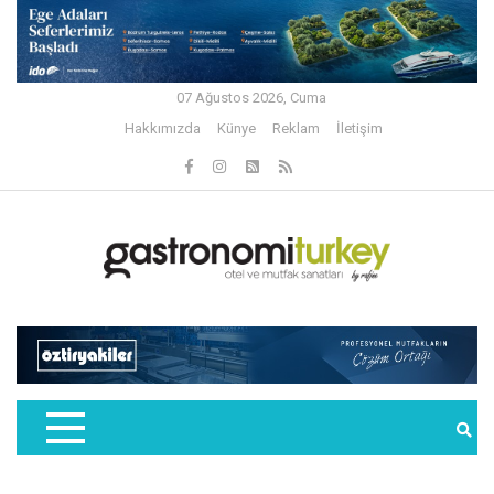
07 Ağustos 2026, Cuma
Hakkımızda
Künye
Reklam
İletişim