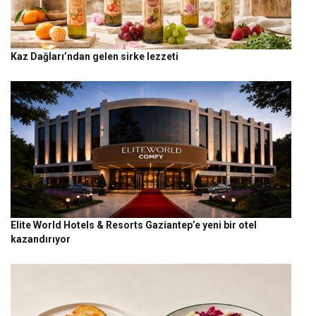
Kaz Dağları’ndan gelen sirke lezzeti
Elite World Hotels & Resorts Gaziantep’e yeni bir otel
kazandırıyor