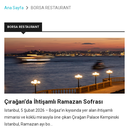
Ana Sayfa
BORSA RESTAURANT
BORSA RESTAURANT
Çırağan’da İhtişamlı Ramazan Sofrası
İstanbul, 5 Şubat 2026 – Boğaz’ın kıyısında yer alan ihtişamlı
mimarisi ve köklü mirasıyla öne çıkan Çırağan Palace Kempinski
İstanbul, Ramazan ayı bo...