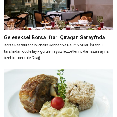
Geleneksel Borsa iftarı Çırağan Sarayı'nda
Borsa Restaurant, Michelin Rehberi ve Gault & Millau İstanbul
tarafından ödüle layık görülen eşsiz lezzetlerini, Ramazan ayına
özel bir menü ile Çırağ...