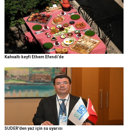
Kahvaltı keyfi Ethem Efendi’de
SUDER'den yaz için su uyarısı