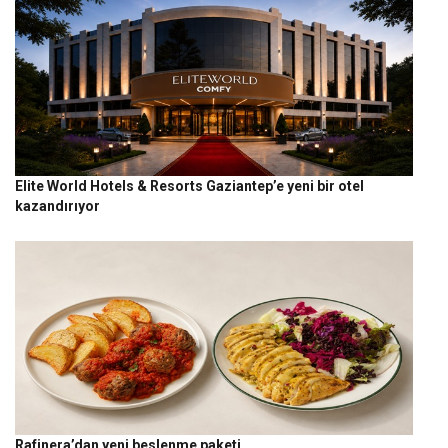
Elite World Hotels & Resorts Gaziantep’e yeni bir otel
kazandırıyor
Rafinera’dan yeni beslenme paketi