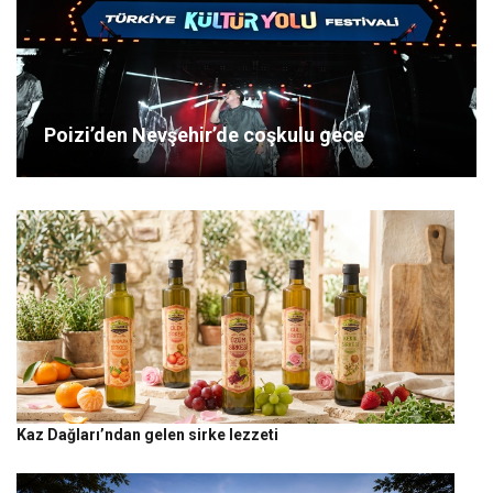
Poizi’den Nevşehir’de coşkulu gece
Kaz Dağları’ndan gelen sirke lezzeti