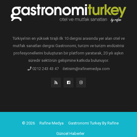
Türkiye’nin en yüksek tirajlı ilk 10 dergisi arasında yer alan otel ve
mutfak sanatları dergisi Gastronomi, turizm ve turizm endüstrisi
profesyonellerini buluşturan bir platform yaratarak, 20 yılı aşkın
süredir sektörün gelişimine katkıda bulunuyor.
0212 243 43 47
iletisim@rafinemedya.com
© 2026
Rafine Medya
Gastronomi Turkey By Rafine
Güncel Haberler