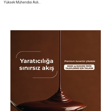
Yüksek Mühendisi Aslı...