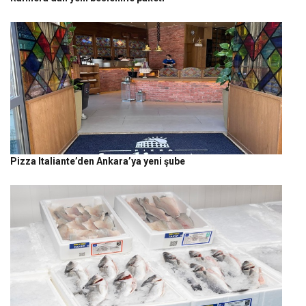
Pizza Italiante’den Ankara’ya yeni şube