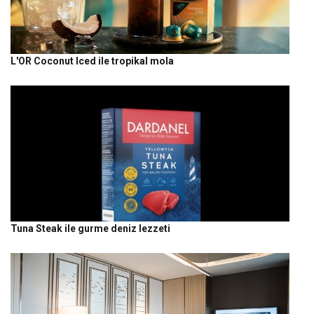
L'OR Coconut Iced ile tropikal mola
Tuna Steak ile gurme deniz lezzeti