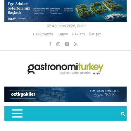
07 Ağustos 2026, Cuma
Hakkımızda
Künye
Reklam
İletişim