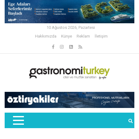
10 Ağustos 2026, Pazartesi
Hakkımızda
Künye
Reklam
İletişim