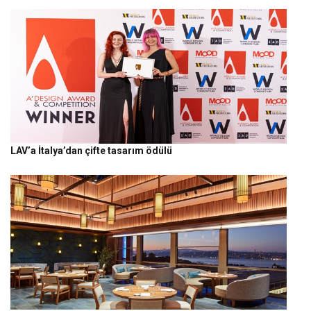
LAV’a İtalya’dan çifte tasarım ödülü