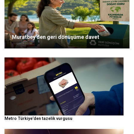
Muratbey’den geri dönüşüme davet
Metro Türkiye’den tazelik vurgusu