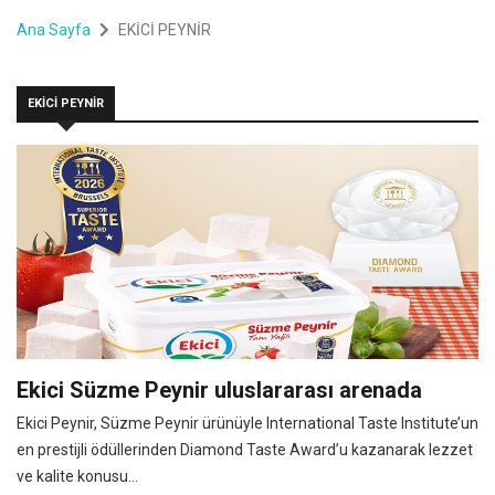
Ana Sayfa
EKİCİ PEYNİR
EKİCİ PEYNİR
Ekici Süzme Peynir uluslararası arenada
Ekici Peynir, Süzme Peynir ürünüyle International Taste Institute’un
en prestijli ödüllerinden Diamond Taste Award’u kazanarak lezzet
ve kalite konusu...