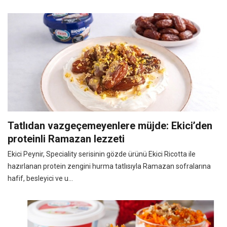
Tatlıdan vazgeçemeyenlere müjde: Ekici’den
proteinli Ramazan lezzeti
Ekici Peynir, Speciality serisinin gözde ürünü Ekici Ricotta ile
hazırlanan protein zengini hurma tatlısıyla Ramazan sofralarına
hafif, besleyici ve u...