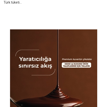
Türk tüketi...