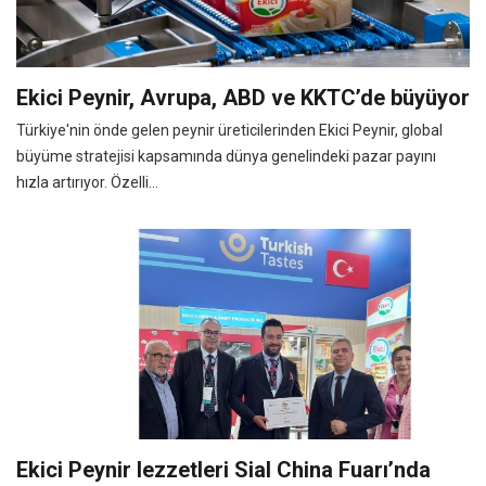
Ekici Peynir, Avrupa, ABD ve KKTC’de büyüyor
Türkiye'nin önde gelen peynir üreticilerinden Ekici Peynir, global
büyüme stratejisi kapsamında dünya genelindeki pazar payını
hızla artırıyor. Özelli...
Ekici Peynir lezzetleri Sial China Fuarı’nda