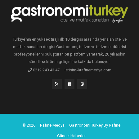
Türkiye’nin en yüksek tirajlı ilk 10 dergisi arasında yer alan otel ve
mutfak sanatları dergisi Gastronomi, turizm ve turizm endüstrisi
profesyonellerini buluşturan bir platform yaratarak, 20 yılı aşkın
süredir sektörün gelişimine katkıda bulunuyor.
0212 243 43 47
iletisim@rafinemedya.com
© 2026
Rafine Medya
Gastronomi Turkey By Rafine
Güncel Haberler