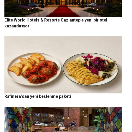
Elite World Hotels & Resorts Gaziantep’e yeni bir otel
kazandırıyor
Rafinera’dan yeni beslenme paketi