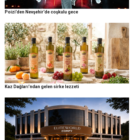
Poizi’den Nevşehir’de coşkulu gece
Kaz Dağları’ndan gelen sirke lezzeti