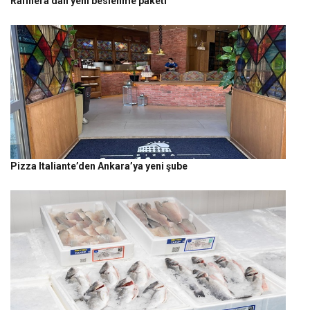
Rafinera’dan yeni beslenme paketi
Pizza Italiante’den Ankara’ya yeni şube