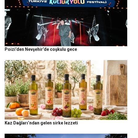
Poizi’den Nevşehir’de coşkulu gece
Kaz Dağları’ndan gelen sirke lezzeti