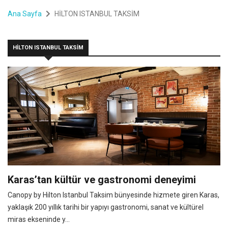
Ana Sayfa
HİLTON ISTANBUL TAKSİM
HİLTON ISTANBUL TAKSİM
Karas’tan kültür ve gastronomi deneyimi
Canopy by Hilton Istanbul Taksim bünyesinde hizmete giren Karas,
yaklaşık 200 yıllık tarihi bir yapıyı gastronomi, sanat ve kültürel
miras ekseninde y...