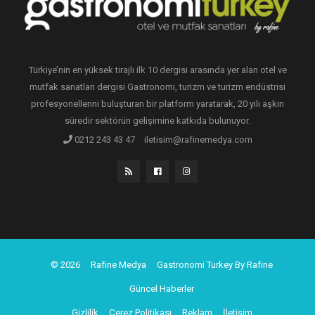
Türkiye’nin en yüksek tirajlı ilk 10 dergisi arasında yer alan otel ve
mutfak sanatları dergisi Gastronomi, turizm ve turizm endüstrisi
profesyonellerini buluşturan bir platform yaratarak, 20 yılı aşkın
süredir sektörün gelişimine katkıda bulunuyor.
0212 243 43 47
iletisim@rafinemedya.com
© 2026
Rafine Medya
Gastronomi Turkey By Rafine
Güncel Haberler
Gizlilik
Çerez Politikası
Reklam
İletişim