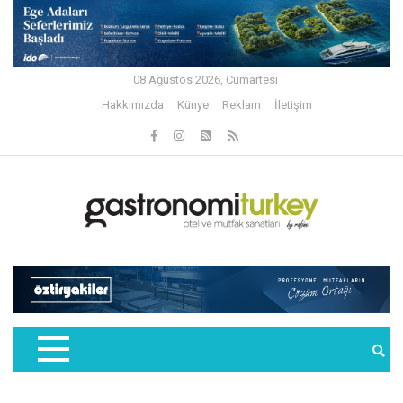
08 Ağustos 2026, Cumartesi
Hakkımızda
Künye
Reklam
İletişim