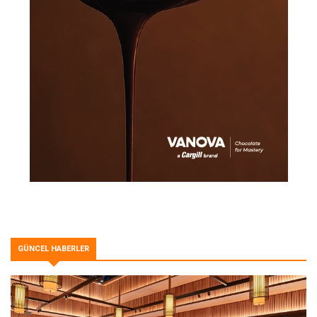
GÜNCEL HABERLER