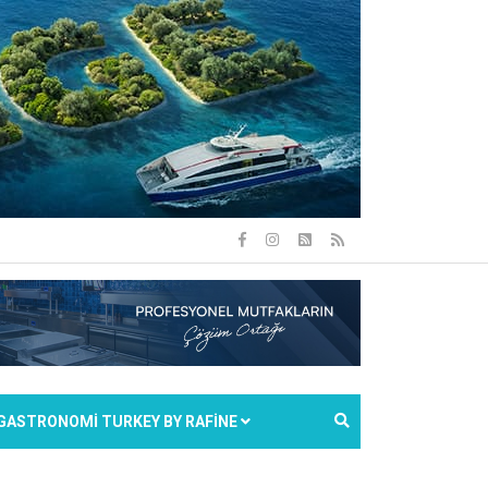
GASTRONOMİ TURKEY BY RAFİNE