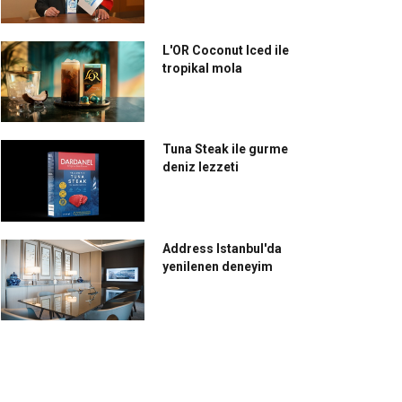
L'OR Coconut Iced ile
tropikal mola
Tuna Steak ile gurme
deniz lezzeti
Address Istanbul'da
yenilenen deneyim