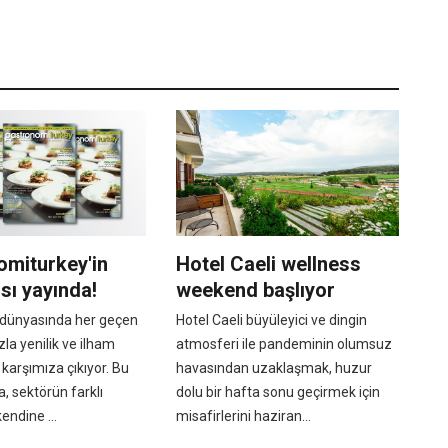
omiturkey'in
Hotel Caeli wellness
ısı yayında!
weekend başlıyor
dünyasında her geçen
Hotel Caeli büyüleyici ve dingin
la yenilik ve ilham
atmosferi ile pandeminin olumsuz
 karşımıza çıkıyor. Bu
havasından uzaklaşmak, huzur
, sektörün farklı
dolu bir hafta sonu geçirmek için
endine ...
misafirlerini haziran...