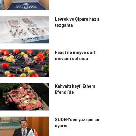
Levrek ve Çipura hazır
tezgahta
Feast ile meyve dört
mevsim sofrada
Kahvaltı keyfi Ethem
Efendi’de
SUDER'den yaz için su
uyarısı