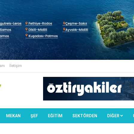
lam
İletişim
MEKAN
ŞEF
EĞİTİM
SEKTÖRDEN
DIĞER