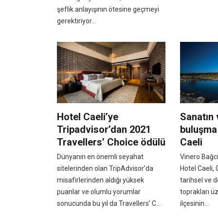
şeflik anlayışının ötesine geçmeyi
gerektiriyor...
Hotel Caeli’ye
Sanatın 
Tripadvisor’dan 2021
buluşma 
Travellers’ Choice ödülü
Caeli
Dünyanın en önemli seyahat
Vinero Bağcı
sitelerinden olan TripAdvisor’da
Hotel Caeli,
misafirlerinden aldığı yüksek
tarihsel ve d
puanlar ve olumlu yorumlar
toprakları ü
sonucunda bu yıl da Travellers’ C...
ilçesinin...