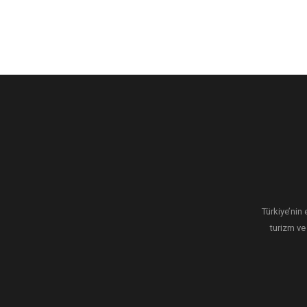
Türkiye’nin 
turizm ve