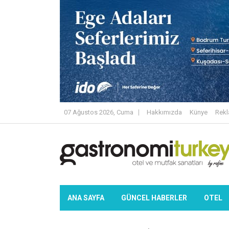
07 Ağustos 2026, Cuma
Hakkımızda
Künye
Rek
ANA SAYFA
GÜNCEL HABERLER
OTEL