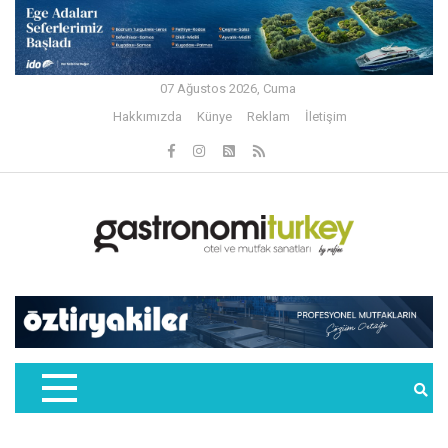
07 Ağustos 2026, Cuma
Hakkımızda
Künye
Reklam
İletişim