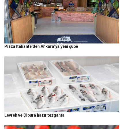
Pizza Italiante’den Ankara’ya yeni şube
Levrek ve Çipura hazır tezgahta