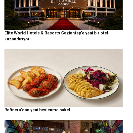
Elite World Hotels & Resorts Gaziantep’e yeni bir otel
kazandırıyor
Rafinera’dan yeni beslenme paketi