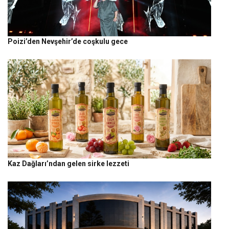
Poizi’den Nevşehir’de coşkulu gece
Kaz Dağları’ndan gelen sirke lezzeti