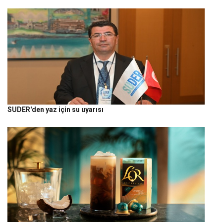
SUDER'den yaz için su uyarısı