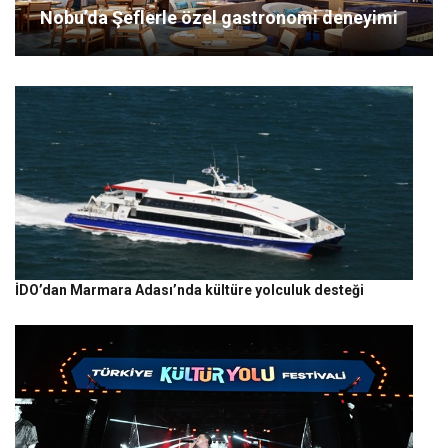
Nobu’da Şeflerle özel gastronomi deneyimi
İDO’dan Marmara Adası’nda kültüre yolculuk desteği