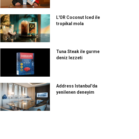
L'OR Coconut Iced ile
tropikal mola
Tuna Steak ile gurme
deniz lezzeti
Address Istanbul'da
yenilenen deneyim