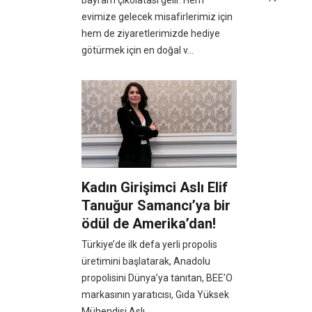
bayram çikolatası gelir. Hem
evimize gelecek misafirlerimiz için
hem de ziyaretlerimizde hediye
götürmek için en doğal v...
Kadın Girişimci Aslı Elif
Tanuğur Samancı’ya bir
ödül de Amerika’dan!
Türkiye’de ilk defa yerli propolis
üretimini başlatarak, Anadolu
propolisini Dünya’ya tanıtan, BEE’O
markasının yaratıcısı, Gıda Yüksek
Mühendisi Aslı...