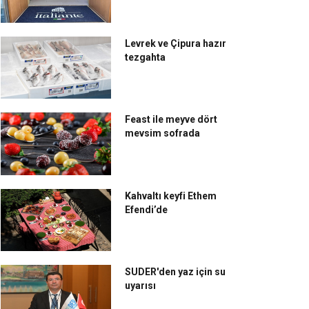
Levrek ve Çipura hazır
tezgahta
Feast ile meyve dört
mevsim sofrada
Kahvaltı keyfi Ethem
Efendi’de
SUDER'den yaz için su
uyarısı