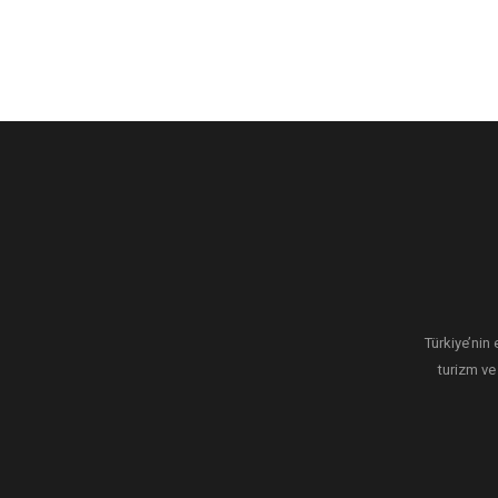
Türkiye’nin 
turizm ve