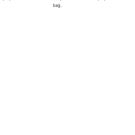
bağ...