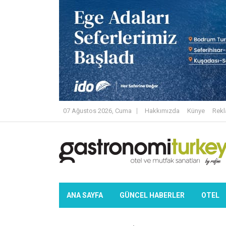
07 Ağustos 2026, Cuma
Hakkımızda
Künye
Rek
ANA SAYFA
GÜNCEL HABERLER
OTEL