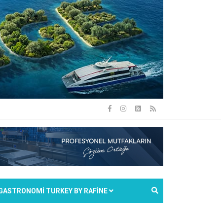
GASTRONOMİ TURKEY BY RAFİNE