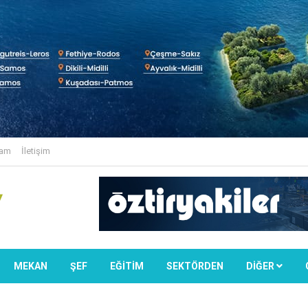
lam
İletişim
MEKAN
ŞEF
EĞİTİM
SEKTÖRDEN
DIĞER