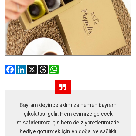
Facebook
LinkedIn
X
Threads
WhatsApp
Bayram deyince aklımıza hemen bayram
çikolatası gelir. Hem evimize gelecek
misafirlerimiz için hem de ziyaretlerimizde
hediye götürmek için en doğal ve sağlıklı