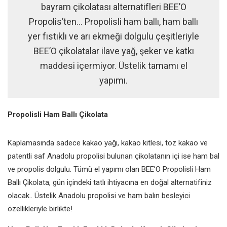
bayram çikolatası alternatifleri BEE’O
Propolis’ten... Propolisli ham ballı, ham ballı
yer fıstıklı ve arı ekmeği dolgulu çeşitleriyle
BEE’O çikolatalar ilave yağ, şeker ve katkı
maddesi içermiyor. Üstelik tamamı el
yapımı.
Propolisli Ham Ballı Çikolata
Kaplamasında sadece kakao yağı, kakao kitlesi, toz kakao ve
patentli saf Anadolu propolisi bulunan çikolatanın içi ise ham bal
ve propolis dolgulu. Tümü el yapımı olan BEE’O Propolisli Ham
Ballı Çikolata, gün içindeki tatlı ihtiyacına en doğal alternatifiniz
olacak.. Üstelik Anadolu propolisi ve ham balın besleyici
özellikleriyle birlikte!