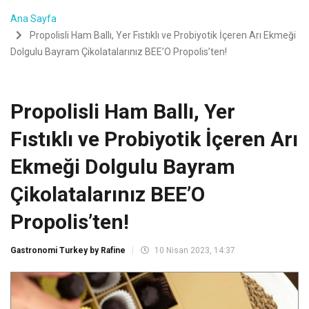
Ana Sayfa
Propolisli Ham Ballı, Yer Fıstıklı ve Probiyotik İçeren Arı Ekmeği
Dolgulu Bayram Çikolatalarınız BEE’O Propolis’ten!
Propolisli Ham Ballı, Yer
Fıstıklı ve Probiyotik İçeren Arı
Ekmeği Dolgulu Bayram
Çikolatalarınız BEE’O
Propolis’ten!
Gastronomi Turkey by Rafine
10 Nisan 2023, 14:37