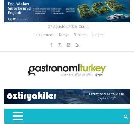
07 Ağustos 2026, Cuma
Hakkımızda
Künye
Reklam
İletişim