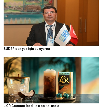
SUDER'den yaz için su uyarısı
L'OR Coconut Iced ile tropikal mola