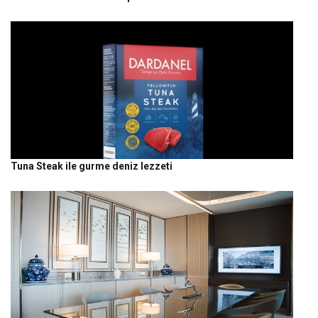
Tuna Steak ile gurme deniz lezzeti