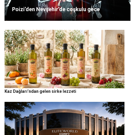
Poizi’den Nevşehir’de coşkulu gece
Kaz Dağları’ndan gelen sirke lezzeti