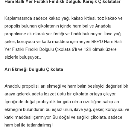
Ham Ballı Yer Fıstıklı Fındıklı Dolgulu Karışık Çikolatalar
Kaplamasında sadece kakao yağı, kakao kitlesi, toz kakao ve
propolis bulunan çikolatanın içinde ham bal ve Anadolu
propolisine ek olarak yer fıstığı ve fındık bulunuyor. İlave yağ,
şeker, koruyucu ve katkı maddesi içermeyen BEE’O Ham Ballı
Yer Fıstıklı Fındıklı Dolgulu Çikolata 6’lı ve 12’li olmak üzere
sizlerle buluşuyor…
Arı Ekmeği Dolgulu Çikolata
Anadolu propolisi, arı ekmeği ve ham balın besleyici değerleri bir
araya gelerek adeta lezzet üstü bir çikolata ortaya çıkıyor.
İçeriğinde doğal probiyotik bir gıda olma özelliğine sahip arı
ekmeğini bulunduran bu eşsiz ürün, ilave yağ, şeker, koruyucu ve
katkı maddesi içermiyor. Bu doğal ve sağlıklı çikolata, sadece
ham bal ile tatlandırılmış!