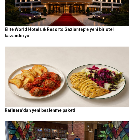
Elite World Hotels & Resorts Gaziantep’e yeni bir otel
kazandırıyor
Rafinera’dan yeni beslenme paketi