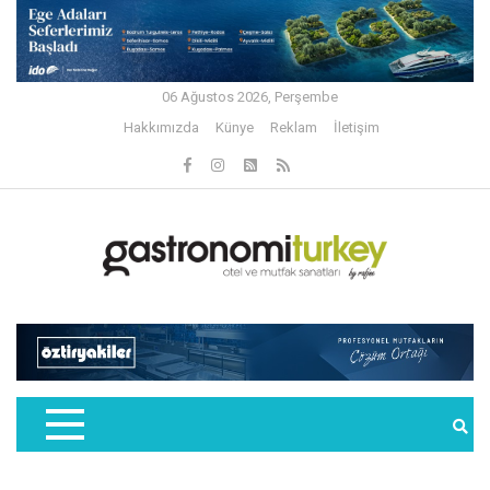
06 Ağustos 2026, Perşembe
Hakkımızda
Künye
Reklam
İletişim