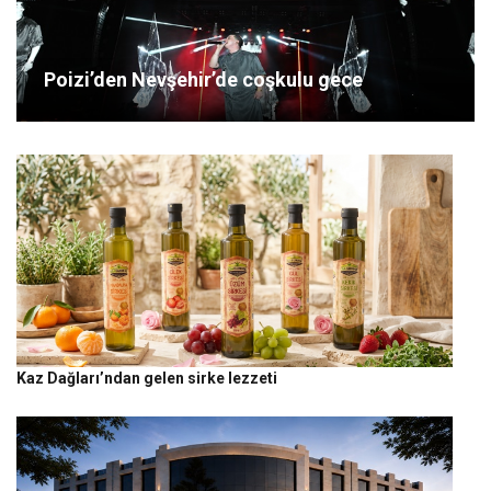
Poizi’den Nevşehir’de coşkulu gece
Kaz Dağları’ndan gelen sirke lezzeti