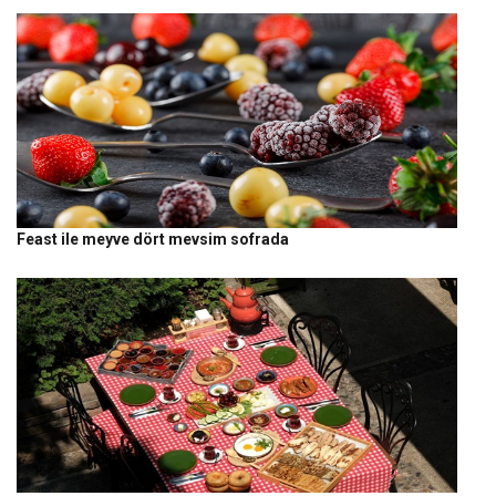
Feast ile meyve dört mevsim sofrada