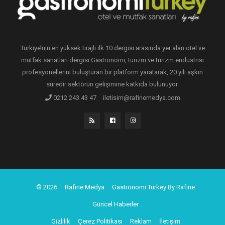
Türkiye’nin en yüksek tirajlı ilk 10 dergisi arasında yer alan otel ve
mutfak sanatları dergisi Gastronomi, turizm ve turizm endüstrisi
profesyonellerini buluşturan bir platform yaratarak, 20 yılı aşkın
süredir sektörün gelişimine katkıda bulunuyor.
0212 243 43 47
iletisim@rafinemedya.com
© 2026
Rafine Medya
Gastronomi Turkey By Rafine
Güncel Haberler
Gizlilik
Çerez Politikası
Reklam
İletişim