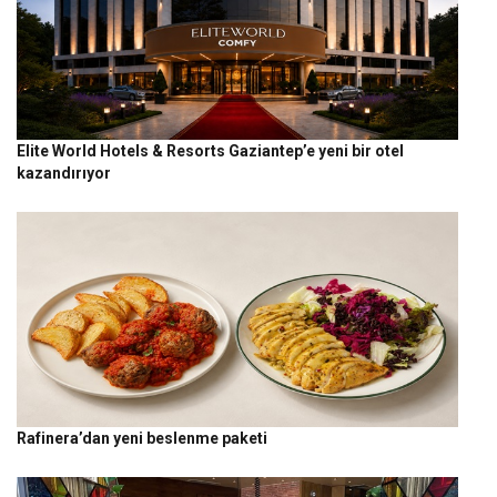
Elite World Hotels & Resorts Gaziantep’e yeni bir otel
kazandırıyor
Rafinera’dan yeni beslenme paketi