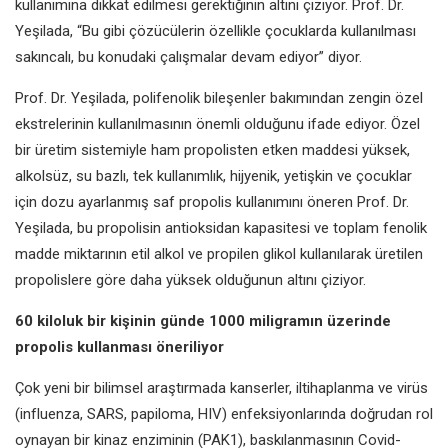
kullanımına dikkat edilmesi gerektiğinin altını çiziyor. Prof. Dr.
Yeşilada, “Bu gibi çözücülerin özellikle çocuklarda kullanılması
sakıncalı, bu konudaki çalışmalar devam ediyor” diyor.
Prof. Dr. Yeşilada, polifenolik bileşenler bakımından zengin özel
ekstrelerinin kullanılmasının önemli olduğunu ifade ediyor. Özel
bir üretim sistemiyle ham propolisten etken maddesi yüksek,
alkolsüz, su bazlı, tek kullanımlık, hijyenik, yetişkin ve çocuklar
için dozu ayarlanmış saf propolis kullanımını öneren Prof. Dr.
Yeşilada, bu propolisin antioksidan kapasitesi ve toplam fenolik
madde miktarının etil alkol ve propilen glikol kullanılarak üretilen
propolislere göre daha yüksek olduğunun altını çiziyor.
60 kiloluk bir kişinin günde 1000 miligramın üzerinde
propolis kullanması öneriliyor
Çok yeni bir bilimsel araştırmada kanserler, iltihaplanma ve virüs
(influenza, SARS, papiloma, HIV) enfeksiyonlarında doğrudan rol
oynayan bir kinaz enziminin (PAK1), baskılanmasının Covid-