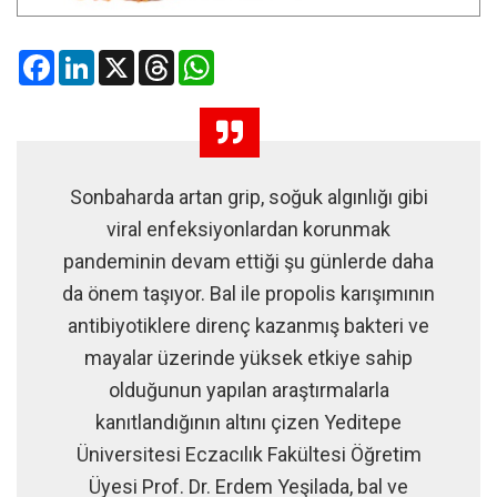
Facebook
LinkedIn
X
Threads
WhatsApp
Sonbaharda artan grip, soğuk algınlığı gibi
viral enfeksiyonlardan korunmak
pandeminin devam ettiği şu günlerde daha
da önem taşıyor. Bal ile propolis karışımının
antibiyotiklere direnç kazanmış bakteri ve
mayalar üzerinde yüksek etkiye sahip
olduğunun yapılan araştırmalarla
kanıtlandığının altını çizen Yeditepe
Üniversitesi Eczacılık Fakültesi Öğretim
Üyesi Prof. Dr. Erdem Yeşilada, bal ve