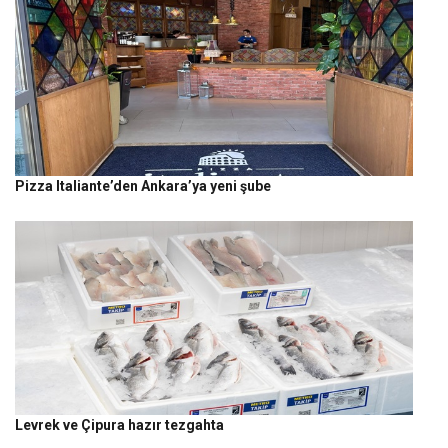
Pizza Italiante’den Ankara’ya yeni şube
Levrek ve Çipura hazır tezgahta