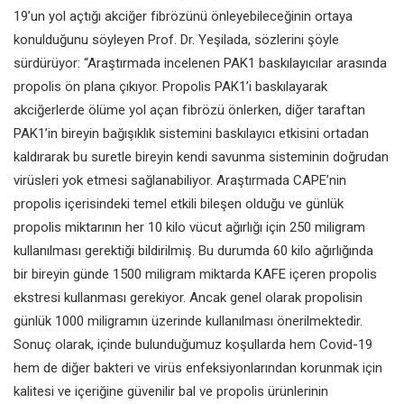
19’un yol açtığı akciğer fibrözünü önleyebileceğinin ortaya
konulduğunu söyleyen Prof. Dr. Yeşilada, sözlerini şöyle
sürdürüyor: “Araştırmada incelenen PAK1 baskılayıcılar arasında
propolis ön plana çıkıyor. Propolis PAK1’i baskılayarak
akciğerlerde ölüme yol açan fibrözü önlerken, diğer taraftan
PAK1’in bireyin bağışıklık sistemini baskılayıcı etkisini ortadan
kaldırarak bu suretle bireyin kendi savunma sisteminin doğrudan
virüsleri yok etmesi sağlanabiliyor. Araştırmada CAPE’nin
propolis içerisindeki temel etkili bileşen olduğu ve günlük
propolis miktarının her 10 kilo vücut ağırlığı için 250 miligram
kullanılması gerektiği bildirilmiş. Bu durumda 60 kilo ağırlığında
bir bireyin günde 1500 miligram miktarda KAFE içeren propolis
ekstresi kullanması gerekiyor. Ancak genel olarak propolisin
günlük 1000 miligramın üzerinde kullanılması önerilmektedir.
Sonuç olarak, içinde bulunduğumuz koşullarda hem Covid-19
hem de diğer bakteri ve virüs enfeksiyonlarından korunmak için
kalitesi ve içeriğine güvenilir bal ve propolis ürünlerinin