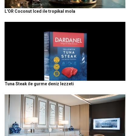
L'OR Coconut Iced ile tropikal mola
Tuna Steak ile gurme deniz lezzeti