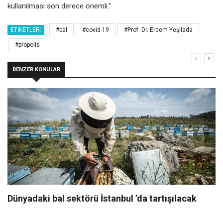
kullanılması son derece önemli.”
ETIKETLER:
#bal
#covid-19
#Prof. Dr. Erdem Yeşilada
#propolis
BENZER KONULAR
Dünyadaki bal sektörü İstanbul ’da tartışılacak