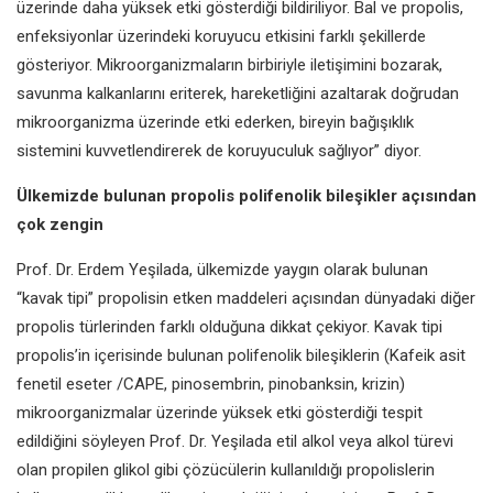
üzerinde daha yüksek etki gösterdiği bildiriliyor. Bal ve propolis,
enfeksiyonlar üzerindeki koruyucu etkisini farklı şekillerde
gösteriyor. Mikroorganizmaların birbiriyle iletişimini bozarak,
savunma kalkanlarını eriterek, hareketliğini azaltarak doğrudan
mikroorganizma üzerinde etki ederken, bireyin bağışıklık
sistemini kuvvetlendirerek de koruyuculuk sağlıyor” diyor.
Ülkemizde bulunan propolis polifenolik bileşikler açısından
çok zengin
Prof. Dr. Erdem Yeşilada, ülkemizde yaygın olarak bulunan
“kavak tipi” propolisin etken maddeleri açısından dünyadaki diğer
propolis türlerinden farklı olduğuna dikkat çekiyor. Kavak tipi
propolis’in içerisinde bulunan polifenolik bileşiklerin (Kafeik asit
fenetil eseter /CAPE, pinosembrin, pinobanksin, krizin)
mikroorganizmalar üzerinde yüksek etki gösterdiği tespit
edildiğini söyleyen Prof. Dr. Yeşilada etil alkol veya alkol türevi
olan propilen glikol gibi çözücülerin kullanıldığı propolislerin