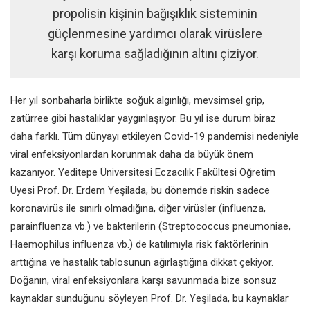
propolisin kişinin bağışıklık sisteminin
güçlenmesine yardımcı olarak virüslere
karşı koruma sağladığının altını çiziyor.
Her yıl sonbaharla birlikte soğuk algınlığı, mevsimsel grip,
zatürree gibi hastalıklar yaygınlaşıyor. Bu yıl ise durum biraz
daha farklı. Tüm dünyayı etkileyen Covid-19 pandemisi nedeniyle
viral enfeksiyonlardan korunmak daha da büyük önem
kazanıyor. Yeditepe Üniversitesi Eczacılık Fakültesi Öğretim
Üyesi Prof. Dr. Erdem Yeşilada, bu dönemde riskin sadece
koronavirüs ile sınırlı olmadığına, diğer virüsler (influenza,
parainfluenza vb.) ve bakterilerin (
Streptococcus pneumoniae
,
Haemophilus
influenza
vb.) de katılımıyla risk faktörlerinin
arttığına ve hastalık tablosunun ağırlaştığına dikkat çekiyor.
Doğanın, viral enfeksiyonlara karşı savunmada bize sonsuz
kaynaklar sunduğunu söyleyen Prof. Dr. Yeşilada, bu kaynaklar