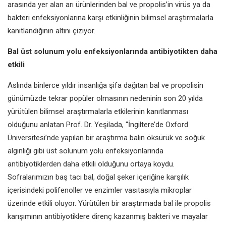
arasında yer alan arı ürünlerinden bal ve propolis’in virüs ya da
bakteri enfeksiyonlarına karşı etkinliğinin bilimsel araştırmalarla
kanıtlandığının altını çiziyor.
Bal üst solunum yolu enfeksiyonlarında antibiyotikten daha
etkili
Aslında binlerce yıldır insanlığa şifa dağıtan bal ve propolisin
günümüzde tekrar popüler olmasının nedeninin son 20 yılda
yürütülen bilimsel araştırmalarla etkilerinin kanıtlanması
olduğunu anlatan Prof. Dr. Yeşilada, “İngiltere’de Oxford
Üniversitesi’nde yapılan bir araştırma balın öksürük ve soğuk
algınlığı gibi üst solunum yolu enfeksiyonlarında
antibiyotiklerden daha etkili olduğunu ortaya koydu.
S
ofralarımızın baş tacı bal, doğal şeker içeriğine karşılık
içerisindeki polifenoller ve enzimler vasıtasıyla mikroplar
üzerinde etkili oluyor. Yürütülen bir araştırmada bal ile propolis
karışımının antibiyotiklere direnç kazanmış bakteri ve mayalar