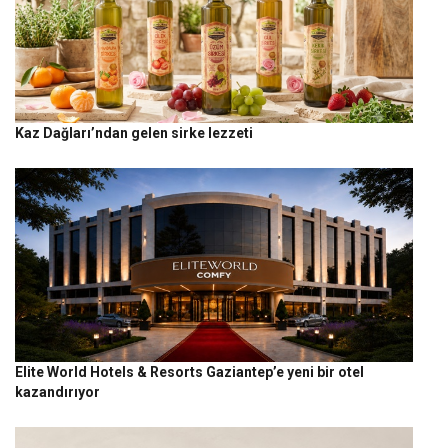
Kaz Dağları’ndan gelen sirke lezzeti
Elite World Hotels & Resorts Gaziantep’e yeni bir otel
kazandırıyor