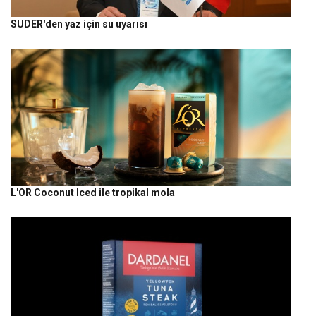
SUDER'den yaz için su uyarısı
L'OR Coconut Iced ile tropikal mola