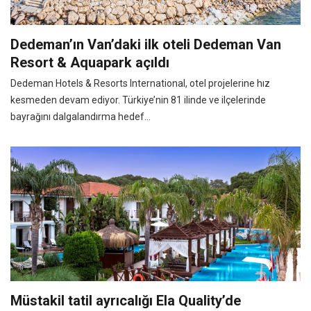
Dedeman’ın Van’daki ilk oteli Dedeman Van
Resort & Aquapark açıldı
Dedeman Hotels & Resorts International, otel projelerine hız
kesmeden devam ediyor. Türkiye’nin 81 ilinde ve ilçelerinde
bayrağını dalgalandırma hedef...
Müstakil tatil ayrıcalığı Ela Quality’de