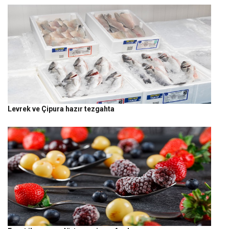
Levrek ve Çipura hazır tezgahta