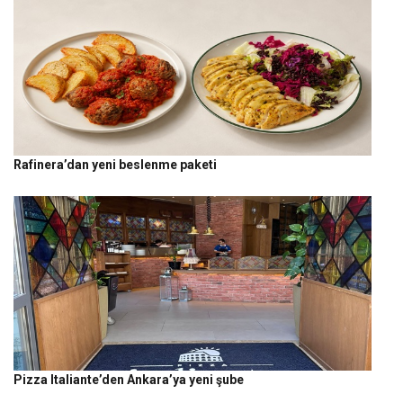
Rafinera’dan yeni beslenme paketi
Pizza Italiante’den Ankara’ya yeni şube