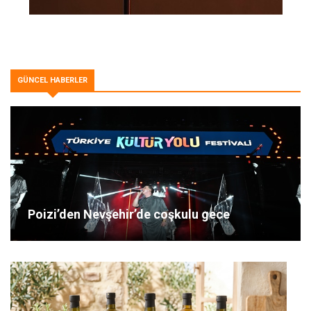
GÜNCEL HABERLER
Poizi’den Nevşehir’de coşkulu gece