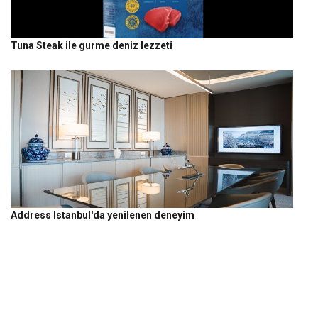
Tuna Steak ile gurme deniz lezzeti
Address Istanbul'da yenilenen deneyim