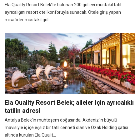
Ela Quality Resort Belek’te bulunan 200 göl evi müstakil tatil
ayrıcalığını resort otel konforuyla sunacak. Otele giriş yapan
misafirler müstakil göl ...
Ela Quality Resort Belek; aileler için ayrıcalıklı
tatilin adresi
Antalya Belek’in muhteşem doğasında, Akdeniz’in büyülü
mavisiyle iç içe eşsiz bir tatil cenneti olan ve Özak Holding çatısı
altında kurulan Ela Qualit...