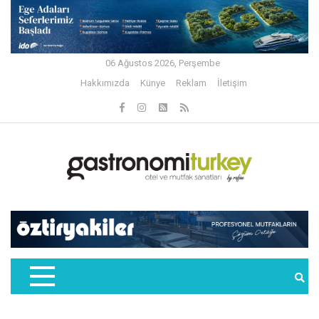
06 Ağustos 2026, Perşembe
Hakkımızda
Künye
Reklam
İletişim