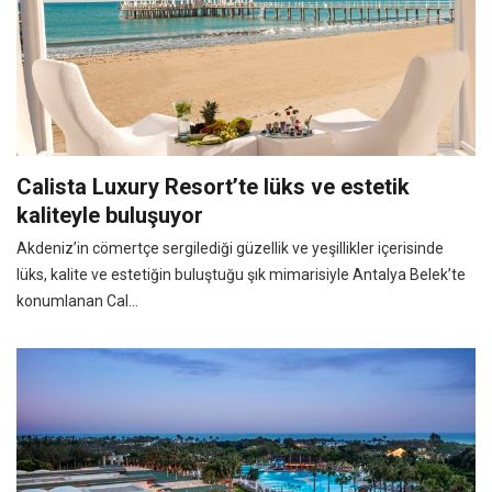
Calista Luxury Resort’te lüks ve estetik
kaliteyle buluşuyor
Akdeniz’in cömertçe sergilediği güzellik ve yeşillikler içerisinde
lüks, kalite ve estetiğin buluştuğu şık mimarisiyle Antalya Belek’te
konumlanan Cal...