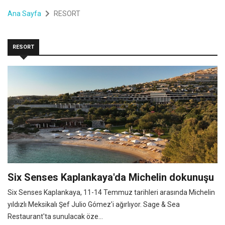
Ana Sayfa
RESORT
RESORT
Six Senses Kaplankaya'da Michelin dokunuşu
Six Senses Kaplankaya, 11-14 Temmuz tarihleri arasında Michelin
yıldızlı Meksikalı Şef Julio Gómez'i ağırlıyor. Sage & Sea
Restaurant'ta sunulacak öze...