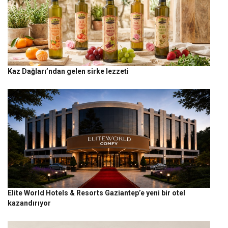
Kaz Dağları’ndan gelen sirke lezzeti
Elite World Hotels & Resorts Gaziantep’e yeni bir otel
kazandırıyor