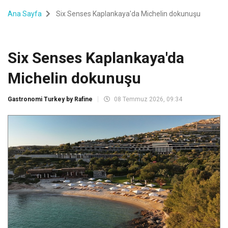
Ana Sayfa
Six Senses Kaplankaya'da Michelin dokunuşu
Six Senses Kaplankaya'da
Michelin dokunuşu
Gastronomi Turkey by Rafine
08 Temmuz 2026, 09:34