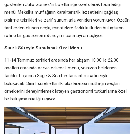
gösterilen Julio Gómez'in bu etkinliğe özel olarak hazırladığı
menü, Meksika mutfağının karakteristik lezzetlerini çağdaş
pişirme teknikleri ve zarif sunumlarla yeniden yorumluyor. Özgün
tariflerden oluşan seçki, misafirlere farklı kültürleri buluşturan
rafine bir gastronomi deneyimi sunmayı amaçlıyor.
Sınırlı Süreyle Sunulacak Özel Menü
11-14 Temmuz tarihleri arasında her akşam 18.30 ile 22.30
saatleri arasında servis edilecek menü, yalnızca belirlenen
tarihler boyunca Sage & Sea Restaurant misafirleriyle
buluşacak. Sınırlı süreli etkinlik, uluslararası mutfağın seçkin
örneklerini deneyimlemek isteyen gastronomi tutkunlarına özel
bir buluşma niteliği taşıyor.