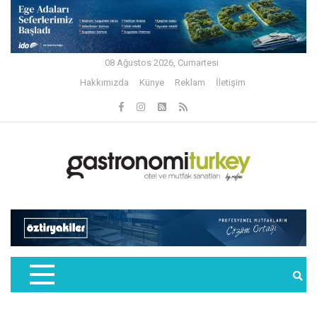
08 Ağustos 2026, Cumartesi
Hakkımızda
Künye
Reklam
İletişim