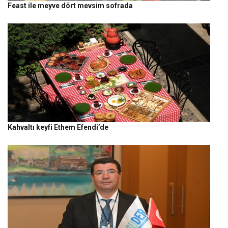
Feast ile meyve dört mevsim sofrada
Kahvaltı keyfi Ethem Efendi’de