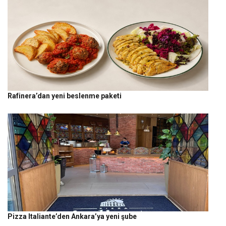
Rafinera’dan yeni beslenme paketi
Pizza Italiante’den Ankara’ya yeni şube