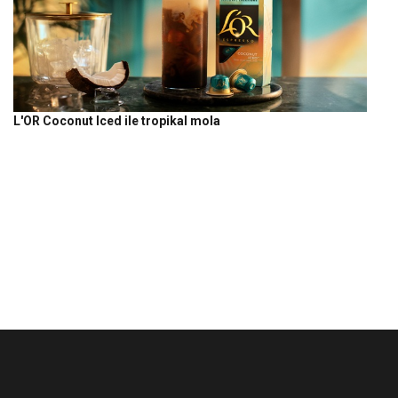
L'OR Coconut Iced ile tropikal mola