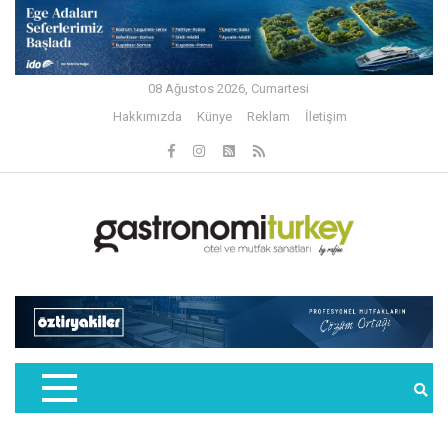
08 Ağustos 2026, Cumartesi
Hakkımızda
Künye
Reklam
İletişim