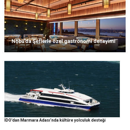
Nobu’da Şeflerle özel gastronomi deneyimi
İDO’dan Marmara Adası’nda kültüre yolculuk desteği