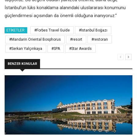
İstanbul’un lüks konaklama alanındaki uluslararası konumunu
güçlendirmesi açısından da önemli olduğuna inanıyoruz.”
ETIKETLER:
#Forbes Travel Guide
#İstanbul Boğazı
#Mandarin Oriental Bosphorus
#resort
#restoran
#Serkan Yalçınkaya
#SPA
#Star Awards
BENZER KONULAR