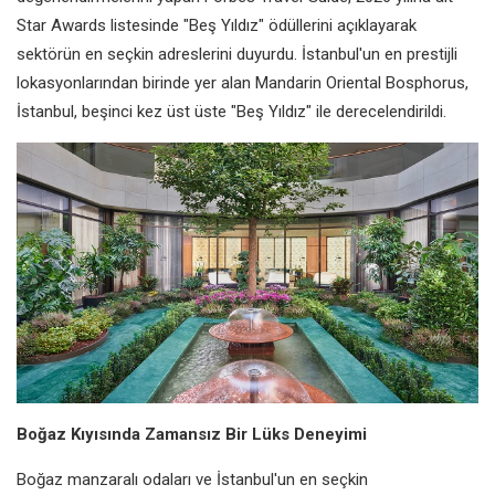
Star Awards listesinde "Beş Yıldız" ödüllerini açıklayarak
sektörün en seçkin adreslerini duyurdu. İstanbul'un en prestijli
lokasyonlarından birinde yer alan Mandarin Oriental Bosphorus,
İstanbul, beşinci kez üst üste "Beş Yıldız" ile derecelendirildi.
Boğaz Kıyısında Zamansız Bir Lüks Deneyimi
Boğaz manzaralı odaları ve İstanbul'un en seçkin