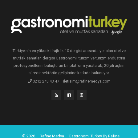
Türkiye’nin en yüksek tirajlı ilk 10 dergisi arasında yer alan otel ve
mutfak sanatları dergisi Gastronomi, turizm ve turizm endüstrisi
profesyonellerini buluşturan bir platform yaratarak, 20 yılı aşkın
süredir sektörün gelişimine katkıda bulunuyor.
0212 243 43 47
iletisim@rafinemedya.com
© 2026
Rafine Medya
Gastronomi Turkey By Rafine