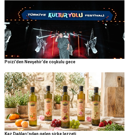
Poizi’den Nevşehir’de coşkulu gece
Kaz Dağları’ndan gelen sirke lezzeti