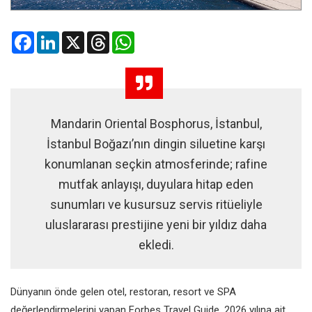
Facebook
LinkedIn
X
Threads
WhatsApp
Mandarin Oriental Bosphorus, İstanbul,
İstanbul Boğazı’nın dingin siluetine karşı
konumlanan seçkin atmosferinde; rafine
mutfak anlayışı, duyulara hitap eden
sunumları ve kusursuz servis ritüeliyle
uluslararası prestijine yeni bir yıldız daha
ekledi.
Dünyanın önde gelen otel, restoran, resort ve SPA
değerlendirmelerini yapan Forbes Travel Guide, 2026 yılına ait