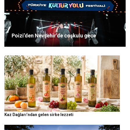
Poizi’den Nevşehir’de coşkulu gece
Kaz Dağları’ndan gelen sirke lezzeti