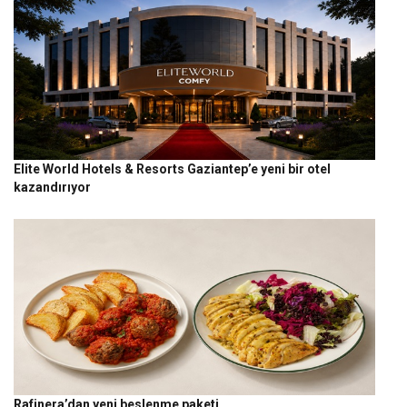
Elite World Hotels & Resorts Gaziantep’e yeni bir otel
kazandırıyor
Rafinera’dan yeni beslenme paketi