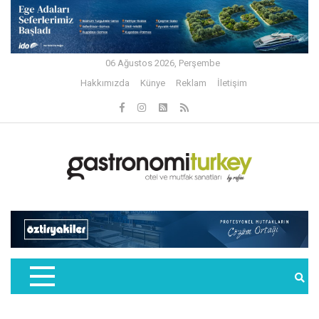
06 Ağustos 2026, Perşembe
Hakkımızda
Künye
Reklam
İletişim