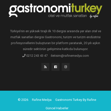
Türkiye’nin en yüksek tirajlı ilk 10 dergisi arasında yer alan otel ve
mutfak sanatları dergisi Gastronomi, turizm ve turizm endüstrisi
profesyonellerini buluşturan bir platform yaratarak, 20 yılı aşkın
süredir sektörün gelişimine katkıda bulunuyor.
0212 243 43 47
iletisim@rafinemedya.com
© 2026
Rafine Medya
Gastronomi Turkey By Rafine
Güncel Haberler