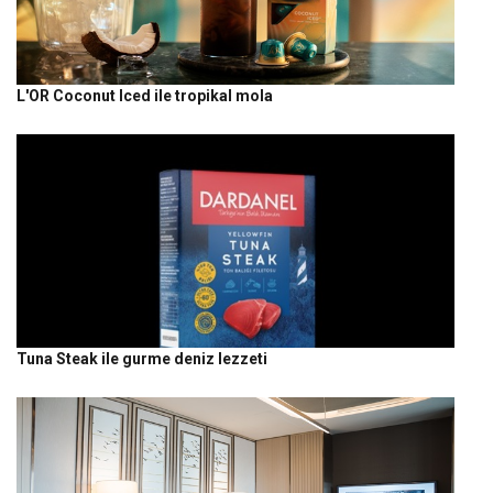
L'OR Coconut Iced ile tropikal mola
Tuna Steak ile gurme deniz lezzeti