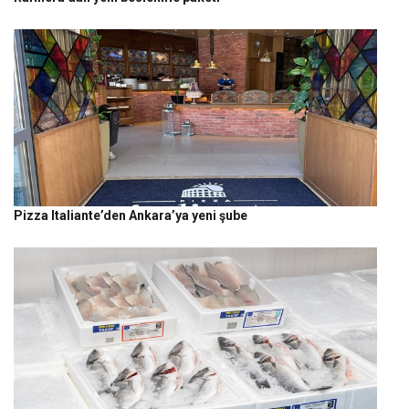
Pizza Italiante’den Ankara’ya yeni şube