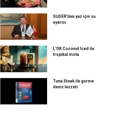
SUDER'den yaz için su
uyarısı
L'OR Coconut Iced ile
tropikal mola
Tuna Steak ile gurme
deniz lezzeti