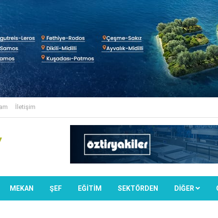
lam
İletişim
MEKAN
ŞEF
EĞİTİM
SEKTÖRDEN
DIĞER