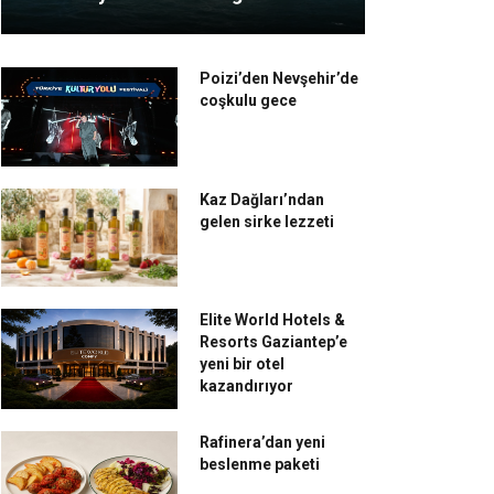
Poizi’den Nevşehir’de
coşkulu gece
Kaz Dağları’ndan
gelen sirke lezzeti
Elite World Hotels &
Resorts Gaziantep’e
yeni bir otel
kazandırıyor
Rafinera’dan yeni
beslenme paketi