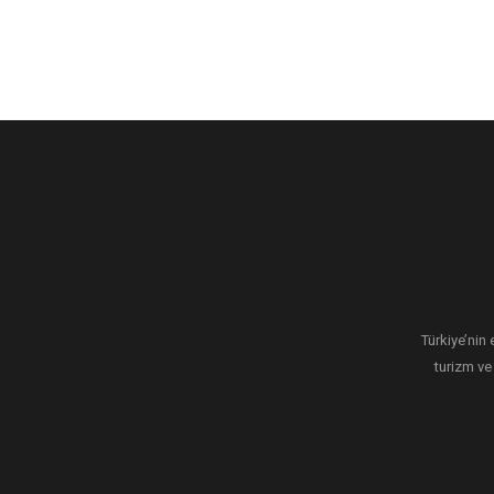
Türkiye’nin 
turizm ve