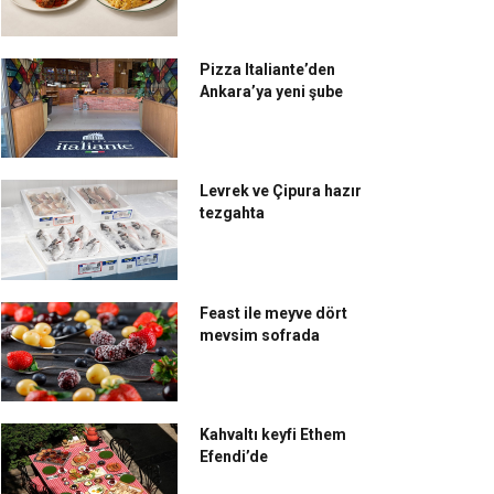
Pizza Italiante’den
Ankara’ya yeni şube
Levrek ve Çipura hazır
tezgahta
Feast ile meyve dört
mevsim sofrada
Kahvaltı keyfi Ethem
Efendi’de