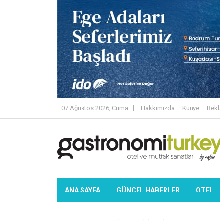
07 Ağustos 2026, Cuma
Hakkımızda
Künye
Rek
ANA SAYFA
GÜNCEL HABERLER
OTEL