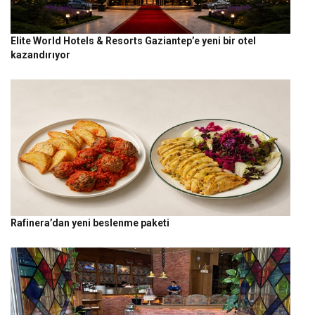
Elite World Hotels & Resorts Gaziantep’e yeni bir otel
kazandırıyor
Rafinera’dan yeni beslenme paketi