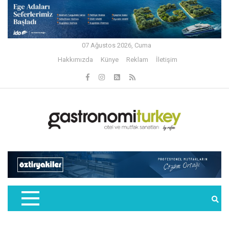
07 Ağustos 2026, Cuma
Hakkımızda
Künye
Reklam
İletişim