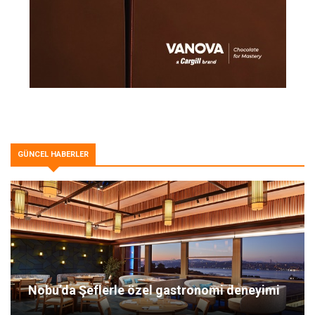
GÜNCEL HABERLER
Nobu’da Şeflerle özel gastronomi deneyimi