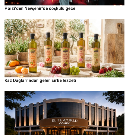
Poizi’den Nevşehir’de coşkulu gece
Kaz Dağları’ndan gelen sirke lezzeti