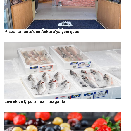
Pizza Italiante’den Ankara’ya yeni şube
Levrek ve Çipura hazır tezgahta