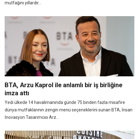
mutfağını yıllardır...
BTA, Arzu Kaprol ile anlamlı bir iş birliğine
imza attı
Yedi ülkede 14 havalimanında günde 75 binden fazla misafire
dünya mutfaklarının zengin menü seçeneklerini sunan BTA, İnsan
İnovasyon Tasarımcısı Arz...