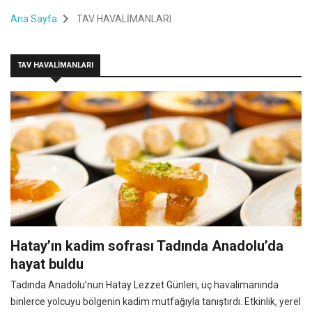
Ana Sayfa
TAV HAVALİMANLARI
TAV HAVALİMANLARI
Hatay’ın kadim sofrası Tadında Anadolu’da
hayat buldu
Tadında Anadolu’nun Hatay Lezzet Günleri, üç havalimanında
binlerce yolcuyu bölgenin kadim mutfağıyla tanıştırdı. Etkinlik, yerel