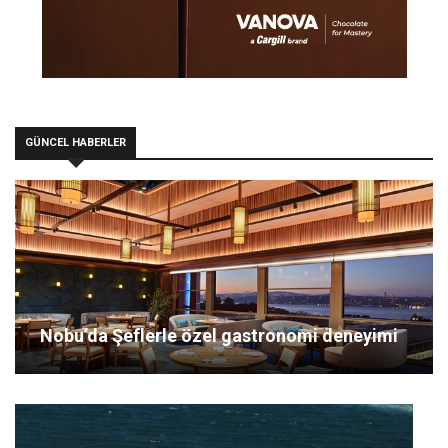
GÜNCEL HABERLER
Nobu’da Şeflerle özel gastronomi deneyimi