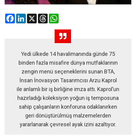
Facebook
LinkedIn
X
Threads
WhatsApp
Yedi ülkede 14 havalimanında günde 75
binden fazla misafire dünya mutfaklarının
zengin menü seçeneklerini sunan BTA,
İnsan İnovasyon Tasarımcısı Arzu Kaprol
ile anlamlı bir iş birliğine imza attı. Kaprol’un
hazırladığı koleksiyon yoğun iş temposuna
sahip çalışanların konforuna odaklanırken
geri dönüştürülmüş malzemelerden
yararlanarak çevresel ayak izini azaltıyor.