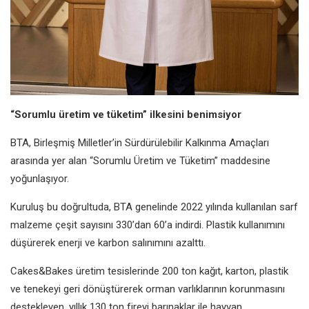
“Sorumlu üretim ve tüketim” ilkesini benimsiyor
BTA, Birleşmiş Milletler’in Sürdürülebilir Kalkınma Amaçları
arasında yer alan “Sorumlu Üretim ve Tüketim” maddesine
yoğunlaşıyor.
Kuruluş bu doğrultuda, BTA genelinde 2022 yılında kullanılan sarf
malzeme çeşit sayısını 330’dan 60’a indirdi. Plastik kullanımını
düşürerek enerji ve karbon salınımını azalttı.
Cakes&Bakes üretim tesislerinde 200 ton kağıt, karton, plastik
ve tenekeyi geri dönüştürerek orman varlıklarının korunmasını
destekleyen, yıllık 130 ton fireyi barınaklar ile hayvan