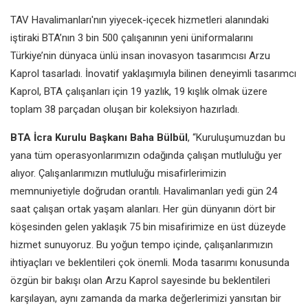
TAV Havalimanları'nın yiyecek-içecek hizmetleri alanındaki
iştiraki BTA’nın 3 bin 500 çalışanının yeni üniformalarını
Türkiye’nin dünyaca ünlü insan inovasyon tasarımcısı Arzu
Kaprol tasarladı. İnovatif yaklaşımıyla bilinen deneyimli tasarımcı
Kaprol, BTA çalışanları için 19 yazlık, 19 kışlık olmak üzere
toplam 38 parçadan oluşan bir koleksiyon hazırladı.
BTA İcra Kurulu Başkanı Baha Bülbül
, “Kuruluşumuzdan bu
yana tüm operasyonlarımızın odağında çalışan mutluluğu yer
alıyor. Çalışanlarımızın mutluluğu misafirlerimizin
memnuniyetiyle doğrudan orantılı. Havalimanları yedi gün 24
saat çalışan ortak yaşam alanları. Her gün dünyanın dört bir
köşesinden gelen yaklaşık 75 bin misafirimize en üst düzeyde
hizmet sunuyoruz. Bu yoğun tempo içinde, çalışanlarımızın
ihtiyaçları ve beklentileri çok önemli. Moda tasarımı konusunda
özgün bir bakışı olan Arzu Kaprol sayesinde bu beklentileri
karşılayan, aynı zamanda da marka değerlerimizi yansıtan bir