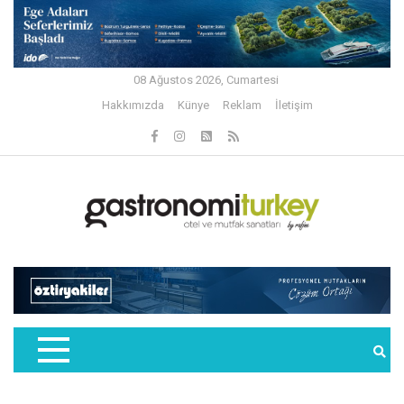
08 Ağustos 2026, Cumartesi
Hakkımızda
Künye
Reklam
İletişim