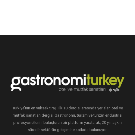
Türkiye’nin en yüksek tirajlı ilk 10 dergisi arasında yer alan otel ve
mutfak sanatları dergisi Gastronomi, turizm ve turizm endüstrisi
profesyonellerini buluşturan bir platform yaratarak, 20 yılı aşkın
süredir sektörün gelişimine katkıda bulunuyor.