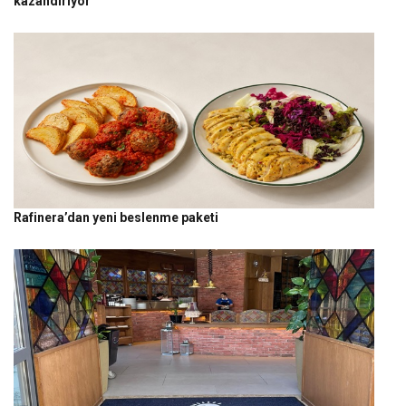
kazandırıyor
Rafinera’dan yeni beslenme paketi