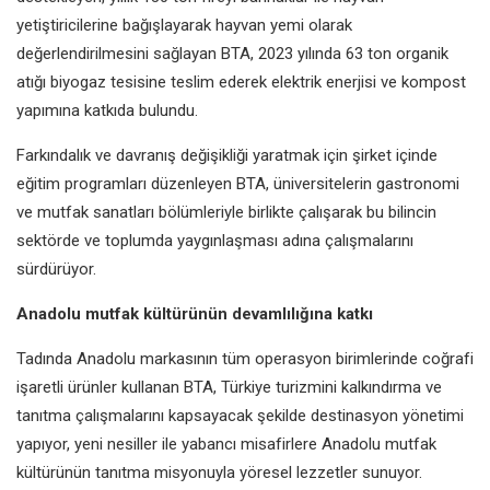
yetiştiricilerine bağışlayarak hayvan yemi olarak
değerlendirilmesini sağlayan BTA, 2023 yılında 63 ton organik
atığı biyogaz tesisine teslim ederek elektrik enerjisi ve kompost
yapımına katkıda bulundu.
Farkındalık ve davranış değişikliği yaratmak için şirket içinde
eğitim programları düzenleyen BTA, üniversitelerin gastronomi
ve mutfak sanatları bölümleriyle birlikte çalışarak bu bilincin
sektörde ve toplumda yaygınlaşması adına çalışmalarını
sürdürüyor.
Anadolu mutfak kültürünün devamlılığına katkı
Tadında Anadolu markasının tüm operasyon birimlerinde coğrafi
işaretli ürünler kullanan BTA, Türkiye turizmini kalkındırma ve
tanıtma çalışmalarını kapsayacak şekilde destinasyon yönetimi
yapıyor, yeni nesiller ile yabancı misafirlere Anadolu mutfak
kültürünün tanıtma misyonuyla yöresel lezzetler sunuyor.