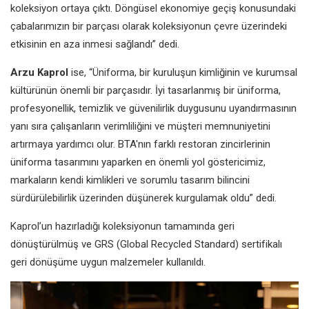
koleksiyon ortaya çıktı. Döngüsel ekonomiye geçiş konusundaki
çabalarımızın bir parçası olarak koleksiyonun çevre üzerindeki
etkisinin en aza inmesi sağlandı” dedi.
Arzu Kaprol
ise, “Üniforma, bir kuruluşun kimliğinin ve kurumsal
kültürünün önemli bir parçasıdır. İyi tasarlanmış bir üniforma,
profesyonellik, temizlik ve güvenilirlik duygusunu uyandırmasının
yanı sıra çalışanların verimliliğini ve müşteri memnuniyetini
artırmaya yardımcı olur. BTA'nın farklı restoran zincirlerinin
üniforma tasarımını yaparken en önemli yol göstericimiz,
markaların kendi kimlikleri ve sorumlu tasarım bilincini
sürdürülebilirlik üzerinden düşünerek kurgulamak oldu” dedi.
Kaprol’un hazırladığı koleksiyonun tamamında geri
dönüştürülmüş ve GRS (Global Recycled Standard) sertifikalı
geri dönüşüme uygun malzemeler kullanıldı.