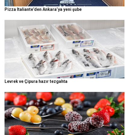
Pizza Italiante’den Ankara’ya yeni şube
Levrek ve Çipura hazır tezgahta