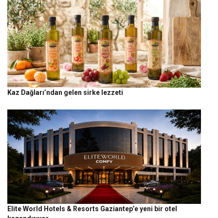
Kaz Dağları’ndan gelen sirke lezzeti
Elite World Hotels & Resorts Gaziantep’e yeni bir otel