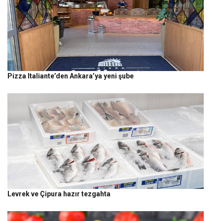
Pizza Italiante’den Ankara’ya yeni şube
Levrek ve Çipura hazır tezgahta