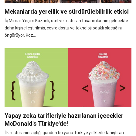
Mekanlarda yerellik ve sürdürülebilirlik etkisi
İç Mimar Yeşim Kozanlı, otel ve restoran tasarımlarının gelecekte
daha kişiselleştirilmiş, çevre dostu ve teknoloji odaklı olacağını
öngörüyor. Koz...
Yapay zeka tarifleriyle hazırlanan içecekler
McDonald's Türkiye'de!
İlk restoranını açtığı günden bu yana Türkiye’yi ilklerle tanıştıran