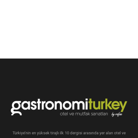
Türkiye’nin en yüksek tirajlı ilk 10 dergisi arasında yer alan otel ve