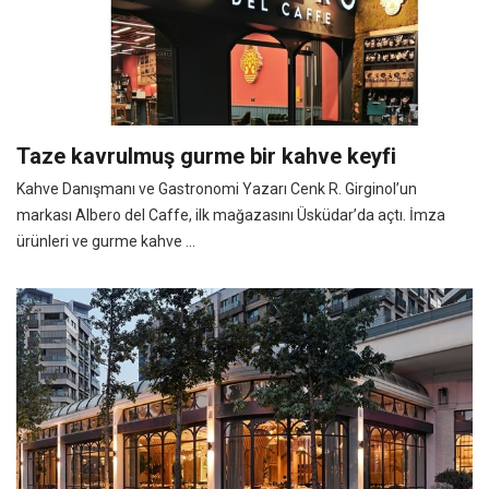
Taze kavrulmuş gurme bir kahve keyfi
Kahve Danışmanı ve Gastronomi Yazarı Cenk R. Girginol’un
markası Albero del Caffe, ilk mağazasını Üsküdar’da açtı. İmza
ürünleri ve gurme kahve ...