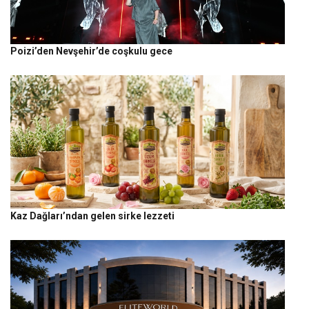
Poizi’den Nevşehir’de coşkulu gece
Kaz Dağları’ndan gelen sirke lezzeti