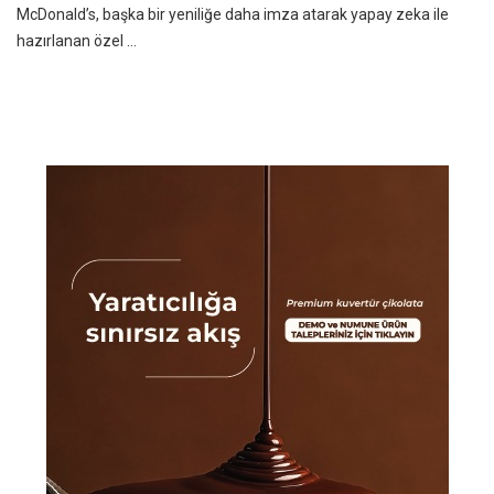
McDonald’s, başka bir yeniliğe daha imza atarak yapay zeka ile
hazırlanan özel ...