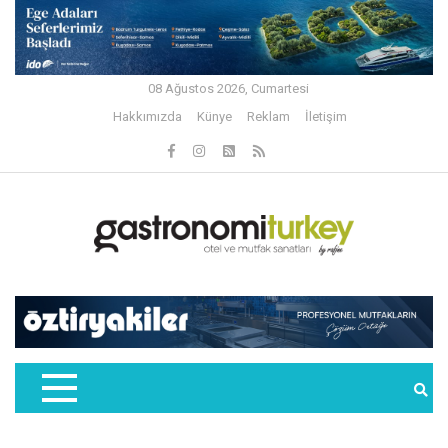
08 Ağustos 2026, Cumartesi
Hakkımızda
Künye
Reklam
İletişim