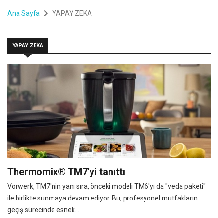
Ana Sayfa
YAPAY ZEKA
YAPAY ZEKA
Thermomix® TM7'yi tanıttı
Vorwerk, TM7'nin yanı sıra, önceki modeli TM6'yı da "veda paketi"
ile birlikte sunmaya devam ediyor. Bu, profesyonel mutfakların
geçiş sürecinde esnek...