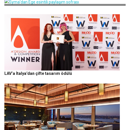
LAV’a İtalya’dan çifte tasarım ödülü