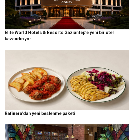
Elite World Hotels & Resorts Gaziantep’e yeni bir otel
kazandırıyor
Rafinera’dan yeni beslenme paketi