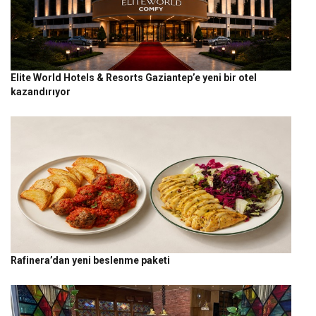
Elite World Hotels & Resorts Gaziantep’e yeni bir otel
kazandırıyor
Rafinera’dan yeni beslenme paketi