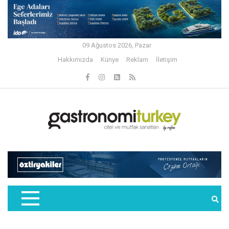
09 Ağustos 2026, Pazar
Hakkımızda
Künye
Reklam
İletişim