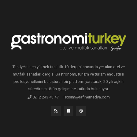
Türkiye’nin en yüksek tirajlı ilk 10 dergisi arasında yer alan otel ve
mutfak sanatları dergisi Gastronomi, turizm ve turizm endüstrisi
profesyonellerini buluşturan bir platform yaratarak, 20 yılı aşkın
süredir sektörün gelişimine katkıda bulunuyor.
0212 243 43 47
iletisim@rafinemedya.com