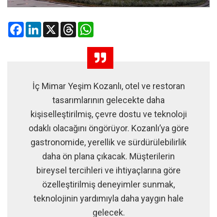
Facebook
LinkedIn
X
Threads
WhatsApp
İç Mimar Yeşim Kozanlı, otel ve restoran
tasarımlarının gelecekte daha
kişiselleştirilmiş, çevre dostu ve teknoloji
odaklı olacağını öngörüyor. Kozanlı’ya göre
gastronomide, yerellik ve sürdürülebilirlik
daha ön plana çıkacak. Müşterilerin
bireysel tercihleri ve ihtiyaçlarına göre
özelleştirilmiş deneyimler sunmak,
teknolojinin yardımıyla daha yaygın hale
gelecek.