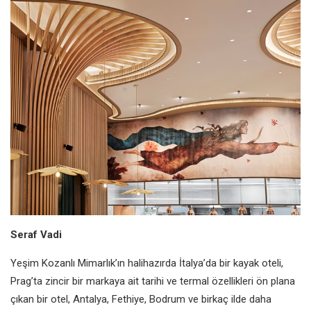
Seraf Vadi
Yeşim Kozanlı Mimarlık’ın halihazırda
İtalya’da bir kayak oteli,
Prag’ta zincir
bir markaya ait tarihi ve termal
özellikleri ön plana
çıkan bir otel,
Antalya, Fethiye, Bodrum ve birkaç
ilde daha