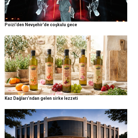
Poizi’den Nevşehir’de coşkulu gece
Kaz Dağları’ndan gelen sirke lezzeti