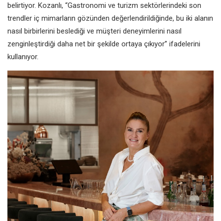
belirtiyor. Kozanlı, “Gastronomi
ve turizm sektörlerindeki son
trendler iç mimarların gözünden
değerlendirildiğinde, bu iki alanın
nasıl birbirlerini beslediği ve müşteri
deneyimlerini nasıl
zenginleştirdiği
daha net bir şekilde ortaya çıkıyor”
ifadelerini
kullanıyor.