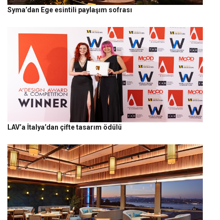
Syma’dan Ege esintili paylaşım sofrası
LAV’a İtalya’dan çifte tasarım ödülü