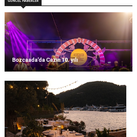
GÜNCEL HABERLER
Bozcaada’da Cazın 10. yılı