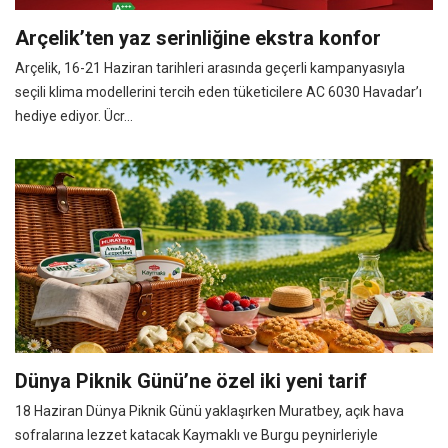
Arçelik’ten yaz serinliğine ekstra konfor
Arçelik, 16-21 Haziran tarihleri arasında geçerli kampanyasıyla
seçili klima modellerini tercih eden tüketicilere AC 6030 Havadar’ı
hediye ediyor. Ücr...
Dünya Piknik Günü’ne özel iki yeni tarif
18 Haziran Dünya Piknik Günü yaklaşırken Muratbey, açık hava
sofralarına lezzet katacak Kaymaklı ve Burgu peynirleriyle