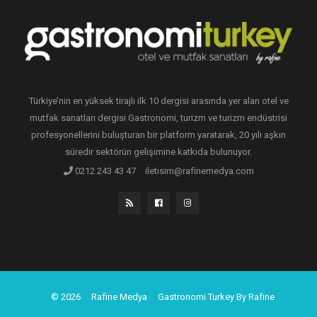
Türkiye’nin en yüksek tirajlı ilk 10 dergisi arasında yer alan otel ve
mutfak sanatları dergisi Gastronomi, turizm ve turizm endüstrisi
profesyonellerini buluşturan bir platform yaratarak, 20 yılı aşkın
süredir sektörün gelişimine katkıda bulunuyor.
0212 243 43 47
iletisim@rafinemedya.com
© 2026
Rafine Medya
Gastronomi Turkey By Rafine