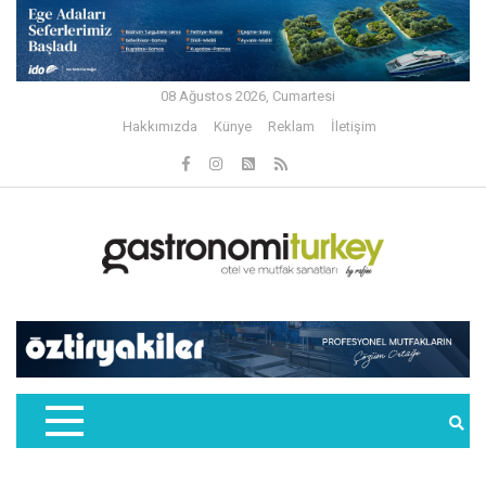
08 Ağustos 2026, Cumartesi
Hakkımızda
Künye
Reklam
İletişim