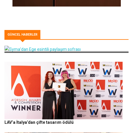
GÜNCEL HABERLER
Syma’dan Ege esintili paylaşım sofrası
LAV’a İtalya’dan çifte tasarım ödülü