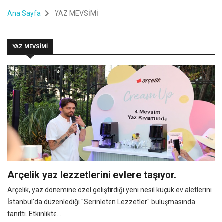
Ana Sayfa
YAZ MEVSİMİ
YAZ MEVSİMİ
Arçelik yaz lezzetlerini evlere taşıyor.
Arçelik, yaz dönemine özel geliştirdiği yeni nesil küçük ev aletlerini
İstanbul'da düzenlediği "Serinleten Lezzetler" buluşmasında
tanıttı. Etkinlikte...