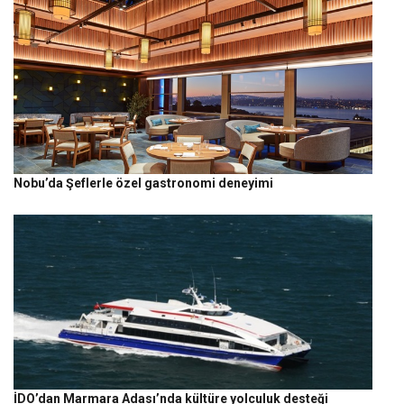
Nobu’da Şeflerle özel gastronomi deneyimi
İDO’dan Marmara Adası’nda kültüre yolculuk desteği