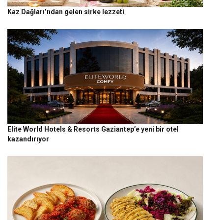
Kaz Dağları’ndan gelen sirke lezzeti
Elite World Hotels & Resorts Gaziantep’e yeni bir otel
kazandırıyor