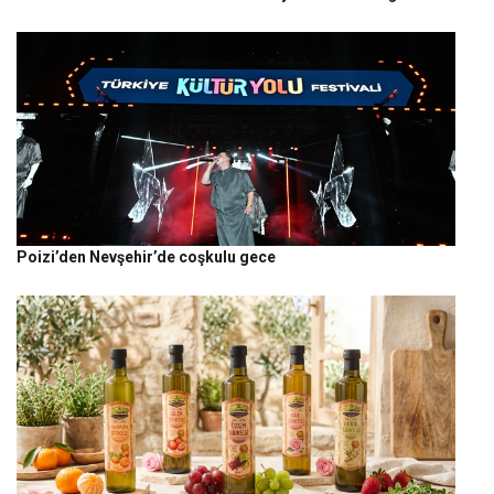
Poizi’den Nevşehir’de coşkulu gece