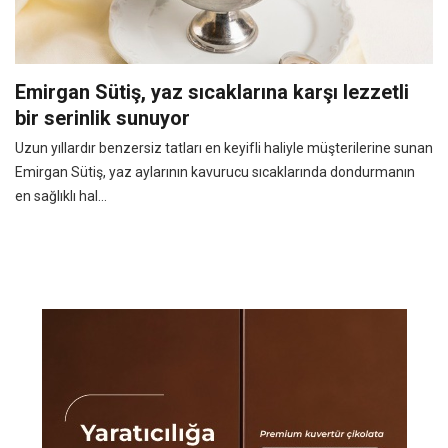
Emirgan Sütiş, yaz sıcaklarına karşı lezzetli
bir serinlik sunuyor
Uzun yıllardır benzersiz tatları en keyifli haliyle müşterilerine sunan
Emirgan Sütiş, yaz aylarının kavurucu sıcaklarında dondurmanın
en sağlıklı hal...