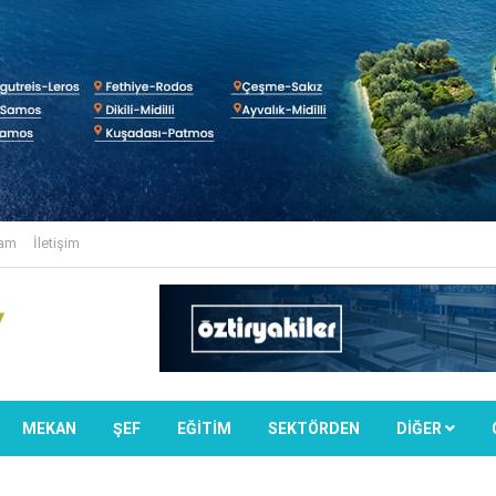
lam
İletişim
MEKAN
ŞEF
EĞİTİM
SEKTÖRDEN
DIĞER