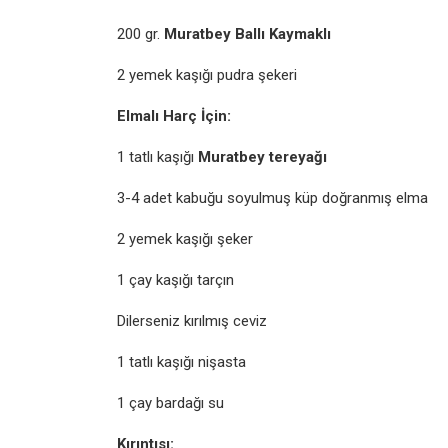
200 gr.
Muratbey Ballı Kaymaklı
2 yemek kaşığı pudra şekeri
Elmalı Harç İçin:
1 tatlı kaşığı
Muratbey tereyağı
3-4 adet kabuğu soyulmuş küp doğranmış elma
2 yemek kaşığı şeker
1 çay kaşığı tarçın
Dilerseniz kırılmış ceviz
1 tatlı kaşığı nişasta
1 çay bardağı su
Kırıntısı: