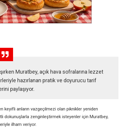
ırken Muratbey, açık hava sofralarına lezzet
eriyle hazırlanan pratik ve doyurucu tarif
erini paylaşıyor.
en keyifli anların vazgeçilmezi olan piknikler yeniden
li dokunuşlarla zenginleştirmek isteyenler için Muratbey,
eriyle ilham veriyor.