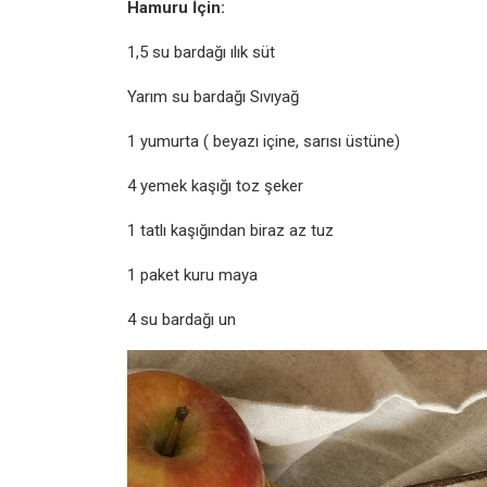
Hamuru İçin:
1,5 su bardağı ılık süt
Yarım su bardağı Sıvıyağ
1 yumurta ( beyazı içine, sarısı üstüne)
4 yemek kaşığı toz şeker
1 tatlı kaşığından biraz az tuz
1 paket kuru maya
4 su bardağı un