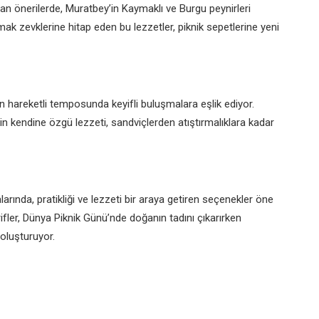
n önerilerde, Muratbey’in Kaymaklı ve Burgu peynirleri
ak zevklerine hitap eden bu lezzetler, piknik sepetlerine yeni
ın hareketli temposunda keyifli buluşmalara eşlik ediyor.
 kendine özgü lezzeti, sandviçlerden atıştırmalıklara kadar
larında, pratikliği ve lezzeti bir araya getiren seçenekler öne
arifler, Dünya Piknik Günü’nde doğanın tadını çıkarırken
oluşturuyor.