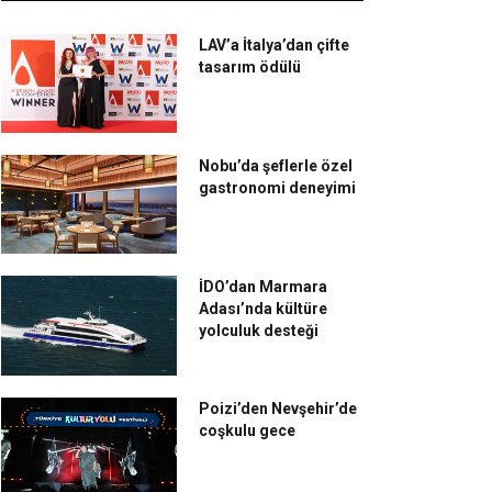
LAV’a İtalya’dan çifte
tasarım ödülü
Nobu’da şeflerle özel
gastronomi deneyimi
İDO’dan Marmara
Adası’nda kültüre
yolculuk desteği
Poizi’den Nevşehir’de
coşkulu gece