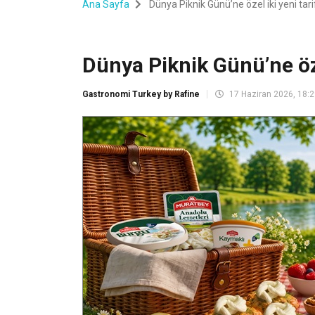
Ana Sayfa
Dünya Piknik Günü’ne özel iki yeni tari
Dünya Piknik Günü’ne öze
Gastronomi Turkey by Rafine
17 Haziran 2026, 18: