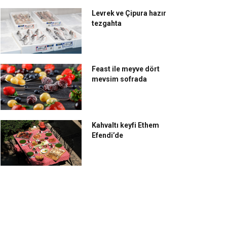
Levrek ve Çipura hazır
tezgahta
Feast ile meyve dört
mevsim sofrada
Kahvaltı keyfi Ethem
Efendi’de