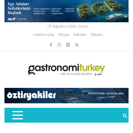
07 Ağustos 2026, Cuma
Hakkımızda
Künye
Reklam
İletişim