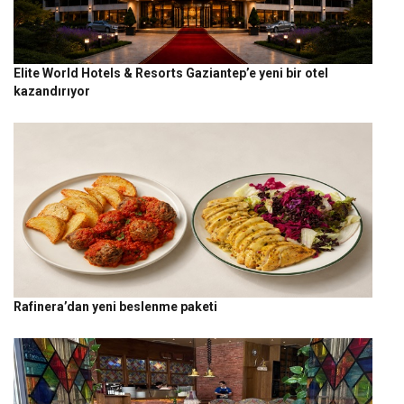
Elite World Hotels & Resorts Gaziantep’e yeni bir otel
kazandırıyor
Rafinera’dan yeni beslenme paketi