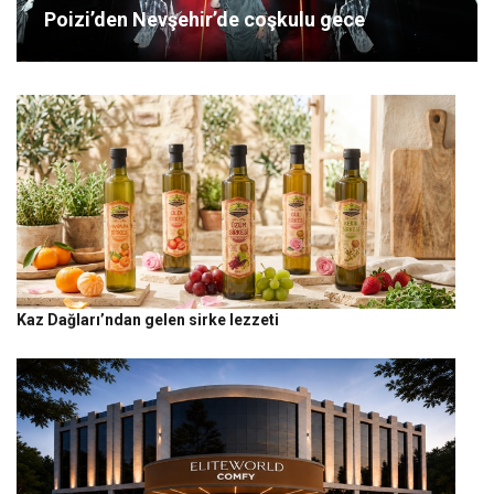
Poizi’den Nevşehir’de coşkulu gece
Kaz Dağları’ndan gelen sirke lezzeti