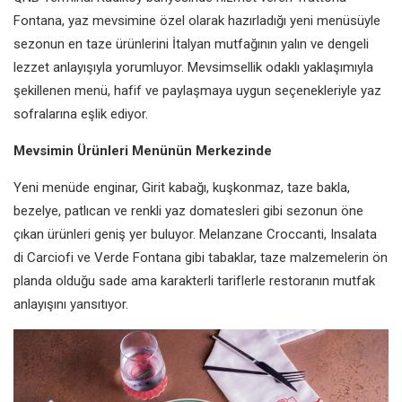
Fontana, yaz mevsimine özel olarak hazırladığı yeni menüsüyle
sezonun en taze ürünlerini İtalyan mutfağının yalın ve dengeli
lezzet anlayışıyla yorumluyor. Mevsimsellik odaklı yaklaşımıyla
şekillenen menü, hafif ve paylaşmaya uygun seçenekleriyle yaz
sofralarına eşlik ediyor.
Mevsimin Ürünleri Menünün Merkezinde
Yeni menüde enginar, Girit kabağı, kuşkonmaz, taze bakla,
bezelye, patlıcan ve renkli yaz domatesleri gibi sezonun öne
çıkan ürünleri geniş yer buluyor. Melanzane Croccanti, Insalata
di Carciofi ve Verde Fontana gibi tabaklar, taze malzemelerin ön
planda olduğu sade ama karakterli tariflerle restoranın mutfak
anlayışını yansıtıyor.