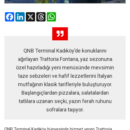
Facebook
LinkedIn
X
Threads
WhatsApp
QNB Terminal Kadıköy’de konuklarını
ağırlayan Trattoria Fontana, yaz sezonuna
özel hazırladığı yeni menüsünde mevsimin
taze sebzeleri ve hafif lezzetlerini İtalyan
mutfağının klasik tarifleriyle buluşturuyor.
Başlangıçlardan pizzalara, salatalardan
tatlılara uzanan seçki, yazın ferah ruhunu
sofralara taşıyor.
QNB Terminal Kadıköy bünyesinde hizmet veren Trattoria