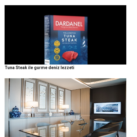
Tuna Steak ile gurme deniz lezzeti