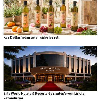
Kaz Dağları’ndan gelen sirke lezzeti
Elite World Hotels & Resorts Gaziantep’e yeni bir otel
kazandırıyor