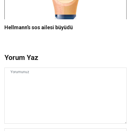
Hellmann’s sos ailesi büyüdü
Yorum Yaz