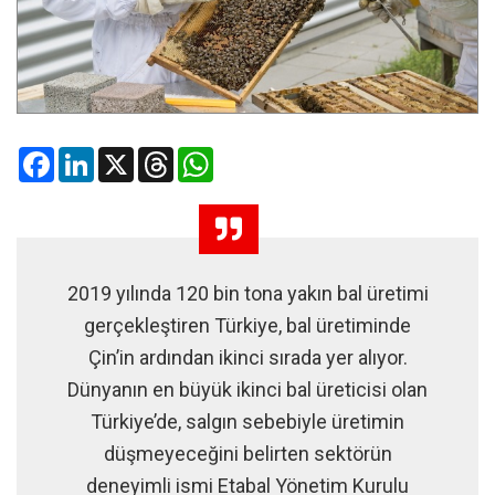
Facebook
LinkedIn
X
Threads
WhatsApp
2019 yılında 120 bin tona yakın bal üretimi
gerçekleştiren Türkiye, bal üretiminde
Çin’in ardından ikinci sırada yer alıyor.
Dünyanın en büyük ikinci bal üreticisi olan
Türkiye’de, salgın sebebiyle üretimin
düşmeyeceğini belirten sektörün
deneyimli ismi Etabal Yönetim Kurulu