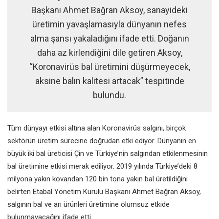
Başkanı Ahmet Bağran Aksoy, sanayideki
üretimin yavaşlamasıyla dünyanın nefes
alma şansı yakaladığını ifade etti. Doğanın
daha az kirlendiğini dile getiren Aksoy,
“Koronavirüs bal üretimini düşürmeyecek,
aksine balın kalitesi artacak” tespitinde
bulundu.
Tüm dünyayı etkisi altına alan Koronavirüs salgını, birçok
sektörün üretim sürecine doğrudan etki ediyor. Dünyanın en
büyük iki bal üreticisi Çin ve Türkiye’nin salgından etkilenmesinin
bal üretimine etkisi merak ediliyor. 2019 yılında Türkiye’deki 8
milyona yakın kovandan 120 bin tona yakın bal üretildiğini
belirten Etabal Yönetim Kurulu Başkanı Ahmet Bağran Aksoy,
salgının bal ve arı ürünleri üretimine olumsuz etkide
bulunmayacağını ifade etti.