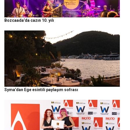
Bozcaada’da cazın 10. yılı
Syma’dan Ege esintili paylaşım sofrası