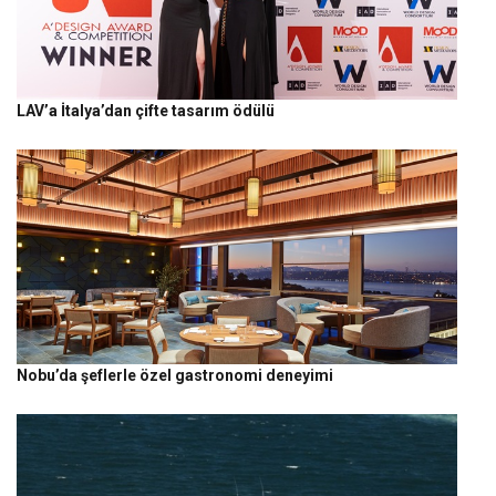
LAV’a İtalya’dan çifte tasarım ödülü
Nobu’da şeflerle özel gastronomi deneyimi