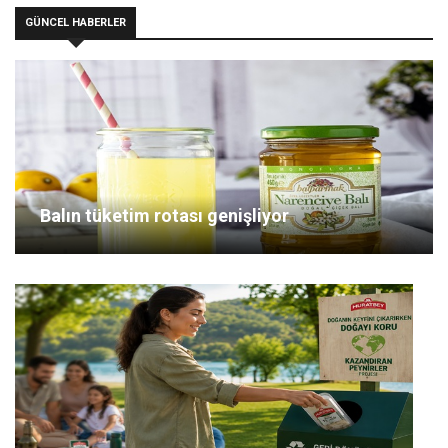
GÜNCEL HABERLER
Balın tüketim rotası genişliyor