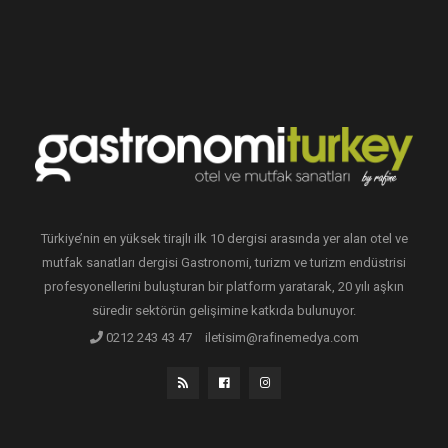
Türkiye’nin en yüksek tirajlı ilk 10 dergisi arasında yer alan otel ve
mutfak sanatları dergisi Gastronomi, turizm ve turizm endüstrisi
profesyonellerini buluşturan bir platform yaratarak, 20 yılı aşkın
süredir sektörün gelişimine katkıda bulunuyor.
0212 243 43 47
iletisim@rafinemedya.com