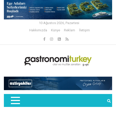
10 Ağustos 2026, Pazartesi
Hakkımızda
Künye
Reklam
İletişim