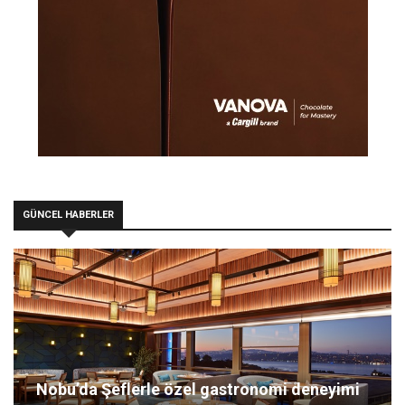
GÜNCEL HABERLER
Nobu’da Şeflerle özel gastronomi deneyimi