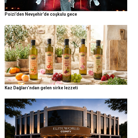
Poizi’den Nevşehir’de coşkulu gece
Kaz Dağları’ndan gelen sirke lezzeti