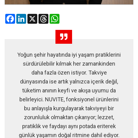
Facebook
LinkedIn
X
Threads
WhatsApp
Yoğun şehir hayatında iyi yaşam pratiklerini
sürdürülebilir kılmak her zamankinden
daha fazla özen istiyor. Takviye
dünyasında ise artık yalnızca içerik değil,
tüketim anının keyfi ve akışa uyumu da
belirleyici. NUVITE, fonksiyonel ürünlerini
bu anlayışla kurgulayarak takviyeyi bir
zorunluluk olmaktan çıkarıyor; lezzet,
pratiklik ve faydayı aynı potada eriterek
günlük yaşamın doğal ritmine dahil ediyor.