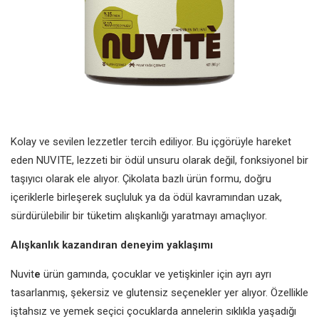
Kolay ve sevilen lezzetler tercih ediliyor. Bu içgörüyle hareket
eden NUVITE, lezzeti bir ödül unsuru olarak değil, fonksiyonel bir
taşıyıcı olarak ele alıyor. Çikolata bazlı ürün formu, doğru
içeriklerle birleşerek suçluluk ya da ödül kavramından uzak,
sürdürülebilir bir tüketim alışkanlığı yaratmayı amaçlıyor.
Alışkanlık kazandıran deneyim yaklaşımı
Nuvit
e
ürün gamında, çocuklar ve yetişkinler için ayrı ayrı
tasarlanmış, şekersiz ve glutensiz seçenekler yer alıyor. Özellikle
iştahsız ve yemek seçici çocuklarda annelerin sıklıkla yaşadığı