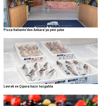
Pizza Italiante’den Ankara’ya yeni şube
Levrek ve Çipura hazır tezgahta