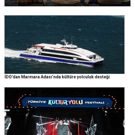
İDO’dan Marmara Adası’nda kültüre yolculuk desteği