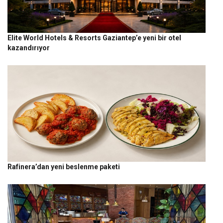
Elite World Hotels & Resorts Gaziantep’e yeni bir otel
kazandırıyor
Rafinera’dan yeni beslenme paketi