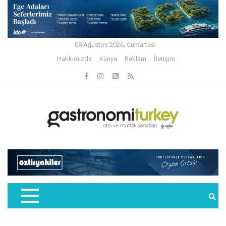
08 Ağustos 2026, Cumartesi
Hakkımızda
Künye
Reklam
İletişim