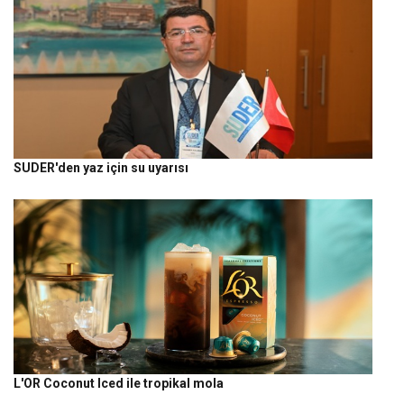
SUDER'den yaz için su uyarısı
L'OR Coconut Iced ile tropikal mola