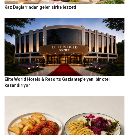
Kaz Dağları’ndan gelen sirke lezzeti
Elite World Hotels & Resorts Gaziantep’e yeni bir otel
kazandırıyor