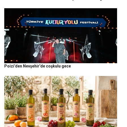
Poizi’den Nevşehir’de coşkulu gece