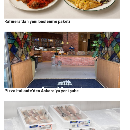
Rafinera’dan yeni beslenme paketi
Pizza Italiante’den Ankara’ya yeni şube