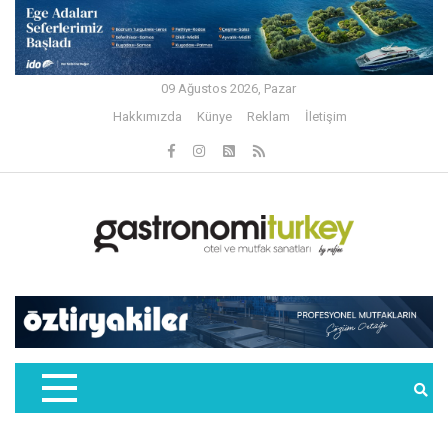
09 Ağustos 2026, Pazar
Hakkımızda
Künye
Reklam
İletişim