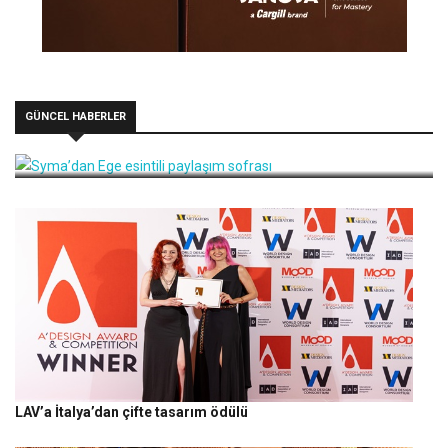
GÜNCEL HABERLER
Syma’dan Ege esintili paylaşım sofrası
LAV’a İtalya’dan çifte tasarım ödülü