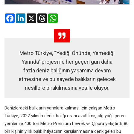
Facebook
LinkedIn
X
Threads
WhatsApp
Metro Türkiye, “Yediği Önünde, Yemediği
Yarında” projesi ile her geçen gün daha
fazla deniz balığının yaşamına devam
etmesine ve bu sayede balıkların gelecek
nesillere bırakılmasına vesile oluyor.
Denizlerdeki balıkların yarınlara
kalması için çalışan Metro
Türkiye, 2022 yılında deniz balığı oranı
azaltılmış alg yağı içeren
yemler ile
400 ton Metro Premium Levrek ve
Çipura yetiştirdi. 80
bin kişinin yıllık
balık ihtiyacının karşılanmasına denk
gelen bu