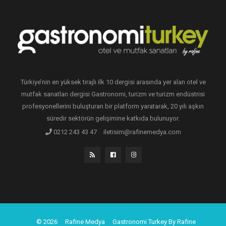
Türkiye’nin en yüksek tirajlı ilk 10 dergisi arasında yer alan otel ve
mutfak sanatları dergisi Gastronomi, turizm ve turizm endüstrisi
profesyonellerini buluşturan bir platform yaratarak, 20 yılı aşkın
süredir sektörün gelişimine katkıda bulunuyor.
0212 243 43 47
iletisim@rafinemedya.com
© 2026
Rafine Medya
Gastronomi Turkey By Rafine