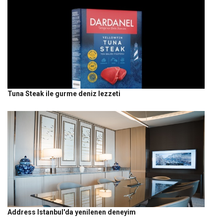
Tuna Steak ile gurme deniz lezzeti
Address Istanbul'da yenilenen deneyim