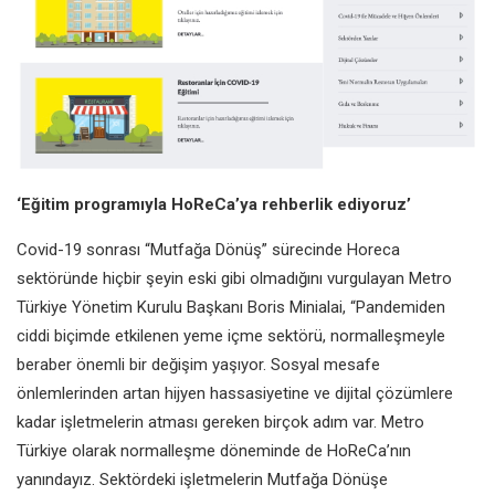
‘Eğitim programıyla HoReCa’ya rehberlik ediyoruz’
Covid-19 sonrası “Mutfağa Dönüş” sürecinde Horeca
sektöründe hiçbir şeyin eski gibi olmadığını vurgulayan Metro
Türkiye Yönetim Kurulu Başkanı Boris Minialai, “Pandemiden
ciddi biçimde etkilenen yeme içme sektörü, normalleşmeyle
beraber önemli bir değişim yaşıyor. Sosyal mesafe
önlemlerinden artan hijyen hassasiyetine ve dijital çözümlere
kadar işletmelerin atması gereken birçok adım var. Metro
Türkiye olarak normalleşme döneminde de HoReCa’nın
yanındayız. Sektördeki işletmelerin Mutfağa Dönüşe