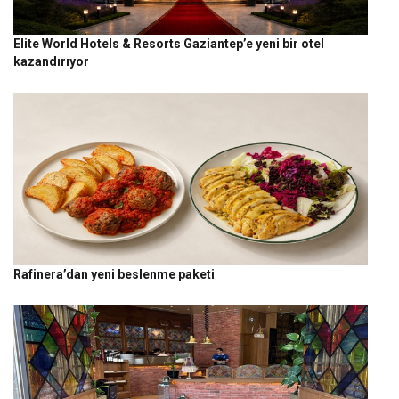
Elite World Hotels & Resorts Gaziantep’e yeni bir otel
kazandırıyor
Rafinera’dan yeni beslenme paketi