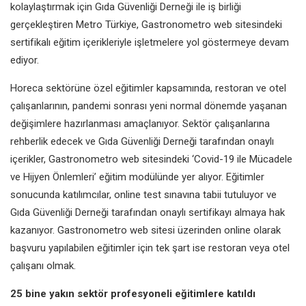
kolaylaştırmak için Gıda Güvenliği Derneği ile iş birliği
gerçekleştiren Metro Türkiye, Gastronometro web sitesindeki
sertifikalı eğitim içerikleriyle işletmelere yol göstermeye devam
ediyor.
Horeca sektörüne özel eğitimler kapsamında, restoran ve otel
çalışanlarının, pandemi sonrası yeni normal dönemde yaşanan
değişimlere hazırlanması amaçlanıyor. Sektör çalışanlarına
rehberlik edecek ve Gıda Güvenliği Derneği tarafından onaylı
içerikler, Gastronometro web sitesindeki ‘Covid-19 ile Mücadele
ve Hijyen Önlemleri’ eğitim modülünde yer alıyor. Eğitimler
sonucunda katılımcılar, online test sınavına tabii tutuluyor ve
Gıda Güvenliği Derneği tarafından onaylı sertifikayı almaya hak
kazanıyor. Gastronometro web sitesi üzerinden online olarak
başvuru yapılabilen eğitimler için tek şart ise restoran veya otel
çalışanı olmak.
25 bine yakın sektör profesyoneli eğitimlere katıldı