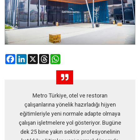
Facebook
LinkedIn
X
Threads
WhatsApp
Metro Türkiye, otel ve restoran
çalışanlarına yönelik hazırladığı hijyen
eğitimleriyle yeni normale adapte olmaya
çalışan işletmelere yol gösteriyor. Bugüne
dek 25 bine yakın sektör profesyonelinin