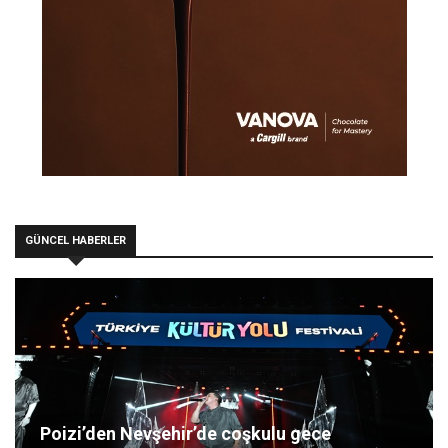
GÜNCEL HABERLER
Poizi’den Nevşehir’de coşkulu gece