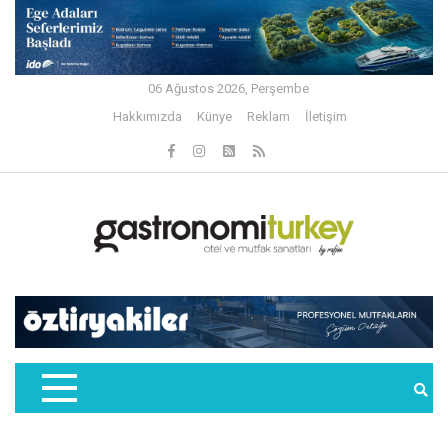
06 Ağustos 2026, Perşembe
Hakkımızda
Künye
Reklam
İletişim