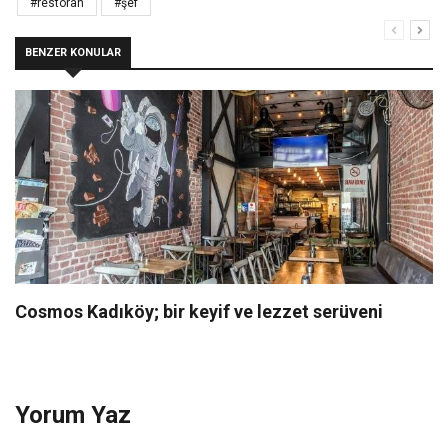
#restoran
#şef
BENZER KONULAR
Cosmos Kadıköy; bir keyif ve lezzet serüveni
Yorum Yaz