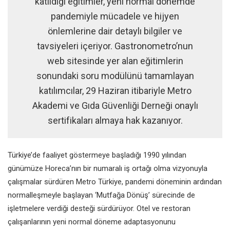
katıldığı eğitimler, yeni normal dönemde
pandemiyle mücadele ve hijyen
önlemlerine dair detaylı bilgiler ve
tavsiyeleri içeriyor. Gastronometro’nun
web sitesinde yer alan eğitimlerin
sonundaki soru modülünü tamamlayan
katılımcılar, 29 Haziran itibariyle Metro
Akademi ve Gıda Güvenliği Derneği onaylı
sertifikaları almaya hak kazanıyor.
Türkiye’de faaliyet göstermeye başladığı 1990 yılından
günümüze Horeca’nın bir numaralı iş ortağı olma vizyonuyla
çalışmalar sürdüren Metro Türkiye, pandemi döneminin ardından
normalleşmeyle başlayan ‘Mutfağa Dönüş’ sürecinde de
işletmelere verdiği desteği sürdürüyor. Otel ve restoran
çalışanlarının yeni normal döneme adaptasyonunu