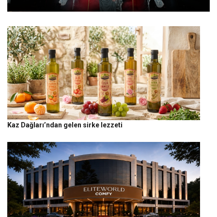
Kaz Dağları’ndan gelen sirke lezzeti