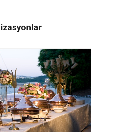
nizasyonlar