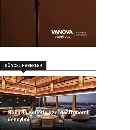
GÜNCEL HABERLER
Nobu’da Şeflerle özel gastronomi
deneyimi