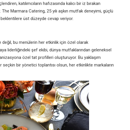
endiren, katılımcıların hafızasında kalıcı bir iz bırakan
 The Marmara Catering, 25 yılı aşkın mutfak deneyimi, güçlü
 beklentilere üst düzeyde cevap veriyor.
eğil, bu menülerin her etkinlik için özel olarak
ya liderliğindeki şef ekibi, dünya mutfaklarından geleneksel
nizasyona özel tat profilleri oluşturuyor. Bu yaklaşım
er seçkin bir yönetici toplantısı olsun, her etkinlikte markaların