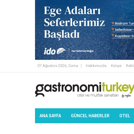
07 Ağustos 2026, Cuma
Hakkımızda
Künye
Rek
ANA SAYFA
GÜNCEL HABERLER
OTEL