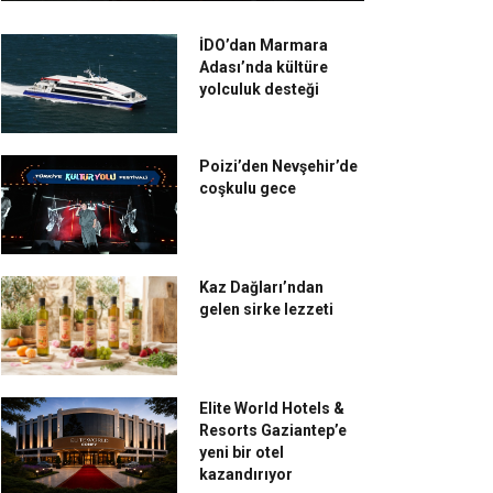
İDO’dan Marmara
Adası’nda kültüre
yolculuk desteği
Poizi’den Nevşehir’de
coşkulu gece
Kaz Dağları’ndan
gelen sirke lezzeti
Elite World Hotels &
Resorts Gaziantep’e
yeni bir otel
kazandırıyor