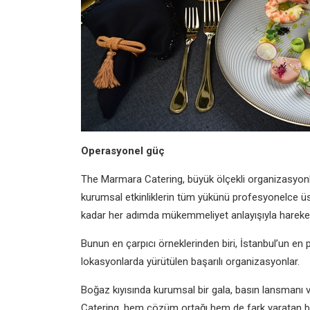
Operasyonel güç
The Marmara Catering, büyük ölçekli organizasyonla
kurumsal etkinliklerin tüm yükünü profesyonelce üs
kadar her adımda mükemmeliyet anlayışıyla hareket 
Bunun en çarpıcı örneklerinden biri, İstanbul’un en p
lokasyonlarda yürütülen başarılı organizasyonlar.
Boğaz kıyısında kurumsal bir gala, basın lansmanı 
Catering, hem çözüm ortağı hem de fark yaratan bi