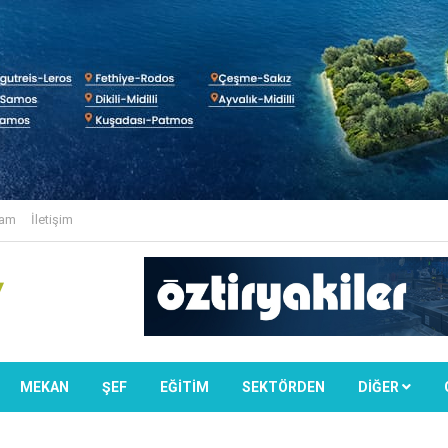
lam
İletişim
MEKAN
ŞEF
EĞİTİM
SEKTÖRDEN
DIĞER