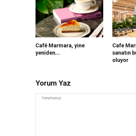
Café Marmara, yine
Cafe Mar
yeniden...
sanatın 
oluyor
Yorum Yaz