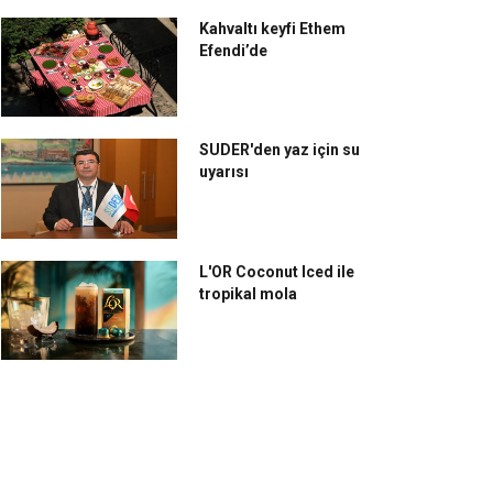
Kahvaltı keyfi Ethem
Efendi’de
SUDER'den yaz için su
uyarısı
L'OR Coconut Iced ile
tropikal mola