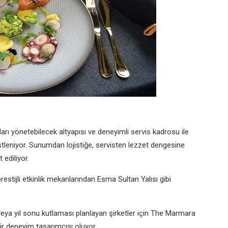
rı yönetebilecek altyapısı ve deneyimli servis kadrosu ile
tleniyor. Sunumdan lojistiğe, servisten lezzet dengesine
ediliyor.
restijli etkinlik mekanlarından Esma Sultan Yalısı gibi
veya yıl sonu kutlaması planlayan şirketler için The Marmara
r deneyim tasarımcısı oluyor.