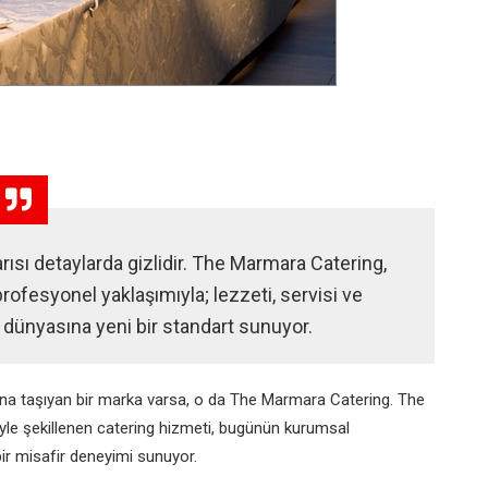
rısı detaylarda gizlidir. The Marmara Catering,
ofesyonel yaklaşımıyla; lezzeti, servisi ve
iş dünyasına yeni bir standart sunuyor.
rdına taşıyan bir marka varsa, o da The Marmara Catering. The
iyle şekillenen catering hizmeti, bugünün kurumsal
ir misafir deneyimi sunuyor.