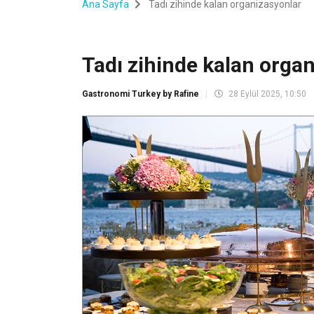
Ana Sayfa
Tadı zihinde kalan organizasyonlar
Tadı zihinde kalan orga
Gastronomi Turkey by Rafine
28 Eylül 2025, 10:50