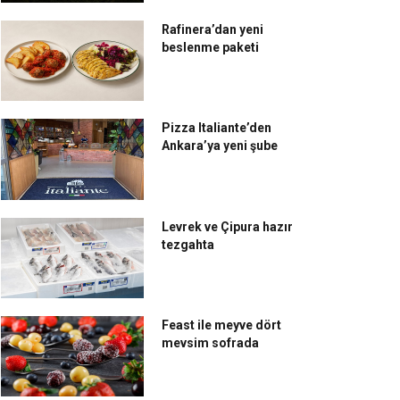
Rafinera’dan yeni
beslenme paketi
Pizza Italiante’den
Ankara’ya yeni şube
Levrek ve Çipura hazır
tezgahta
Feast ile meyve dört
mevsim sofrada