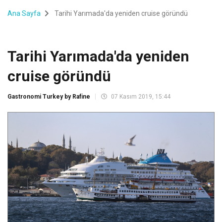
Ana Sayfa
Tarihi Yarımada'da yeniden cruise göründü
Tarihi Yarımada'da yeniden
cruise göründü
Gastronomi Turkey by Rafine
07 Kasım 2019, 15:44