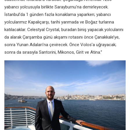
yabancı yolcusuyla birlikte Sarayburnu’na demirleyecek.
İstanbul’da 1 günden fazla konaklama yaparken; yabancı
yolcularımız Kapalıçarşı, tarihi yarımada ve Boğaz turlarına
katılacaklar. Celestyal Crystal, buradan biniş yapacak yolcularını
da alarak Çarşamba günü akşamı rotasını önce Çanakkale’ye,
sonra Yunan Adaları’na çevirecek. Önce Volos’a uğrayacak;
sonra da sırasıyla Santorini, Mikonos, Girit ve Atina.’’