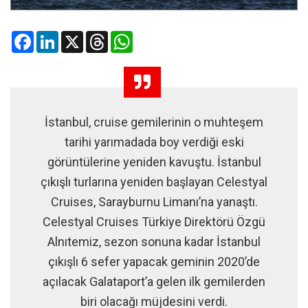
Facebook
LinkedIn
X
Threads
WhatsApp
İstanbul, cruise gemilerinin o muhteşem
tarihi yarımadada boy verdiği eski
görüntülerine yeniden kavuştu. İstanbul
çıkışlı turlarına yeniden başlayan Celestyal
Cruises, Sarayburnu Limanı’na yanaştı.
Celestyal Cruises Türkiye Direktörü Özgü
Alnıtemiz, sezon sonuna kadar İstanbul
çıkışlı 6 sefer yapacak geminin 2020’de
açılacak Galataport’a gelen ilk gemilerden
biri olacağı müjdesini verdi.