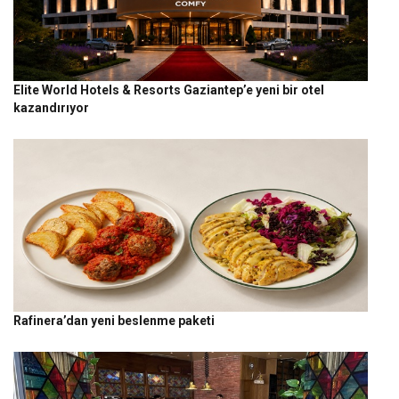
Elite World Hotels & Resorts Gaziantep’e yeni bir otel
kazandırıyor
Rafinera’dan yeni beslenme paketi