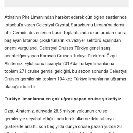
Atina’nın Pire Limanı’ndan hareket ederek dün öğlen saatlerinde
İstanbul’a varan Celestyal Crystal; Sarayburnu Limanı’na demir
attı. Gemide düzenlenen basın toplantısında uzun aradan sonra
başlayan İstanbul çıkışlı turların kruvaziyer sektörü açısından
önemi vurgulandı. Celestyal Cruises Türkiye genel satış
acenteliğini yapan Karavan Cruises Türkiye Direktörü Özgü
Alnıtemiz; Eylül sonu itibarıyla 2019’da Türkiye limanlarına
toplam 271 cruise gemisi geldiğini, bu sezon sonunda Celestyal
Cruises gemilerinin toplam 104 kez Türkiye limanlarına uğramış
olacağını belirtti.
Türkiye limanlarına en çok uğrak yapan cruise şirketiyiz
Özgü Alnıtemiz, dünyada 28.5 milyon yolcunun cruise
gemileriyle seyahat ettiğini belirterek ülkemizdeki tabloyu
grafiklerle anlattı; son beş yılda dünya cruise pazarı yüzde 20