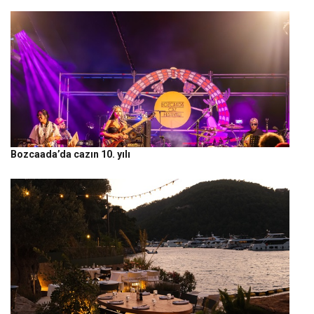
Bozcaada’da cazın 10. yılı