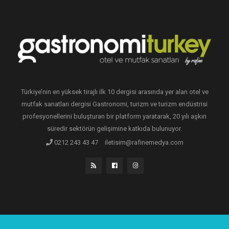
Türkiye’nin en yüksek tirajlı ilk 10 dergisi arasında yer alan otel ve
mutfak sanatları dergisi Gastronomi, turizm ve turizm endüstrisi
profesyonellerini buluşturan bir platform yaratarak, 20 yılı aşkın
süredir sektörün gelişimine katkıda bulunuyor.
0212 243 43 47
iletisim@rafinemedya.com