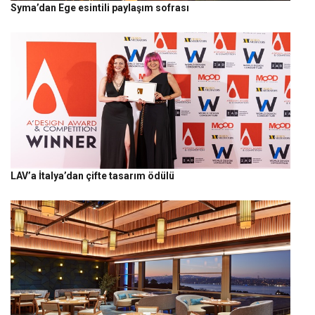
Syma’dan Ege esintili paylaşım sofrası
LAV’a İtalya’dan çifte tasarım ödülü