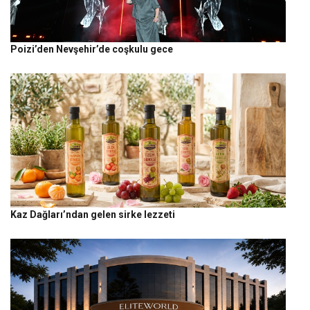
Poizi’den Nevşehir’de coşkulu gece
Kaz Dağları’ndan gelen sirke lezzeti