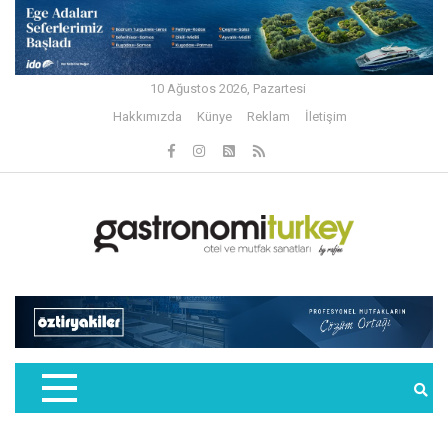
10 Ağustos 2026, Pazartesi
Hakkımızda
Künye
Reklam
İletişim