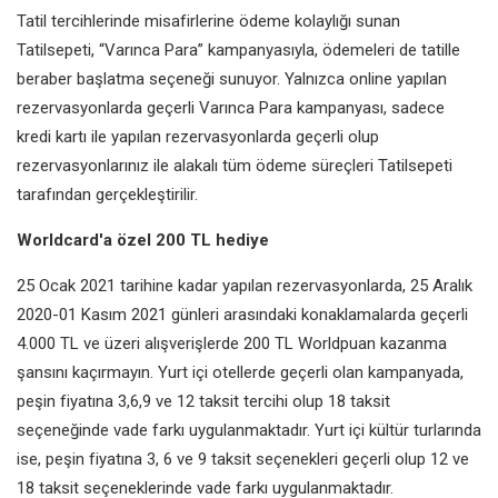
Tatil tercihlerinde misafirlerine ödeme kolaylığı sunan
Tatilsepeti, “Varınca Para” kampanyasıyla, ödemeleri de tatille
beraber başlatma seçeneği sunuyor. Yalnızca online yapılan
rezervasyonlarda geçerli Varınca Para kampanyası, sadece
kredi kartı ile yapılan rezervasyonlarda geçerli olup
rezervasyonlarınız ile alakalı tüm ödeme süreçleri Tatilsepeti
tarafından gerçekleştirilir.
Worldcard'a özel 200 TL hediye
25 Ocak 2021 tarihine kadar yapılan rezervasyonlarda, 25 Aralık
2020-01 Kasım 2021 günleri arasındaki konaklamalarda geçerli
4.000 TL ve üzeri alışverişlerde 200 TL Worldpuan kazanma
şansını kaçırmayın. Yurt içi otellerde geçerli olan kampanyada,
peşin fiyatına 3,6,9 ve 12 taksit tercihi olup 18 taksit
seçeneğinde vade farkı uygulanmaktadır. Yurt içi kültür turlarında
ise, peşin fiyatına 3, 6
ve 9 taksit seçenekleri geçerli olup 12 ve
18 taksit seçeneklerinde vade farkı uygulanmaktadır.