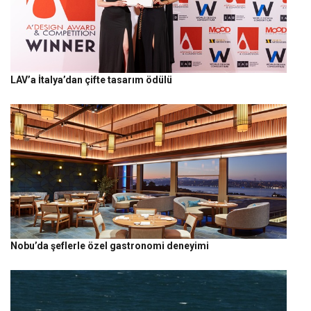
LAV’a İtalya’dan çifte tasarım ödülü
Nobu’da şeflerle özel gastronomi deneyimi