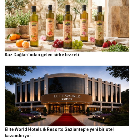
Kaz Dağları’ndan gelen sirke lezzeti
Elite World Hotels & Resorts Gaziantep’e yeni bir otel
kazandırıyor