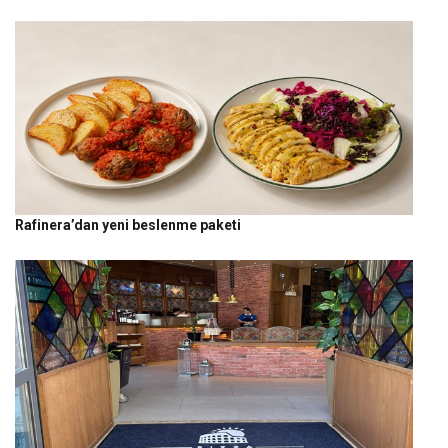
Rafinera’dan yeni beslenme paketi