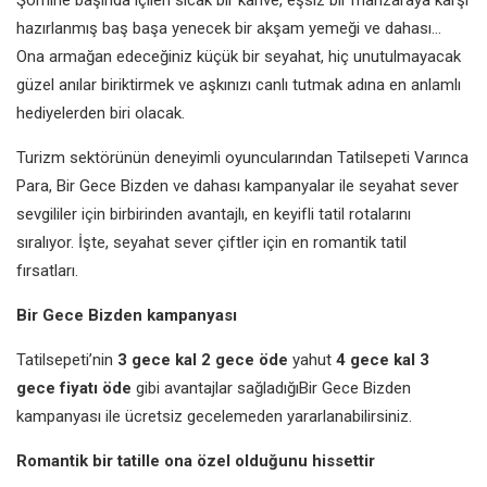
hazırlanmış baş başa yenecek bir akşam yemeği ve dahası…
Ona armağan edeceğiniz küçük bir seyahat, hiç unutulmayacak
güzel anılar biriktirmek ve aşkınızı canlı tutmak adına en anlamlı
hediyelerden biri olacak.
Turizm sektörünün deneyimli oyuncularından Tatilsepeti Varınca
Para, Bir Gece Bizden ve dahası kampanyalar ile seyahat sever
sevgililer için birbirinden avantajlı, en keyifli tatil rotalarını
sıralıyor. İşte, seyahat sever çiftler için en romantik tatil
fırsatları.
Bir Gece Bizden kampanyası
Tatilsepeti’nin
3 gece kal 2 gece öde
yahut
4 gece kal 3
gece fiyatı öde
gibi avantajlar sağladığıBir Gece Bizden
kampanyası ile ücretsiz gecelemeden yararlanabilirsiniz.
Romantik bir tatille ona özel olduğunu hissettir