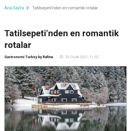
Ana Sayfa
Tatilsepeti’nden en romantik rotalar
Tatilsepeti’nden en romantik
rotalar
Gastronomi Turkey by Rafine
25 Ocak 2021, 11:02