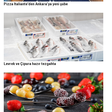
Pizza Italiante’den Ankara’ya yeni şube
Levrek ve Çipura hazır tezgahta