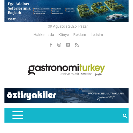
09 Ağustos 2026, Pazar
Hakkımızda
Künye
Reklam
İletişim