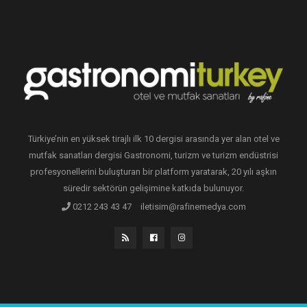
Türkiye’nin en yüksek tirajlı ilk 10 dergisi arasında yer alan otel ve
mutfak sanatları dergisi Gastronomi, turizm ve turizm endüstrisi
profesyonellerini buluşturan bir platform yaratarak, 20 yılı aşkın
süredir sektörün gelişimine katkıda bulunuyor.
0212 243 43 47
iletisim@rafinemedya.com