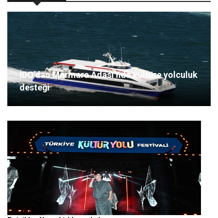
İDO’dan Marmara Adası’nda kültüre yolculuk
desteği