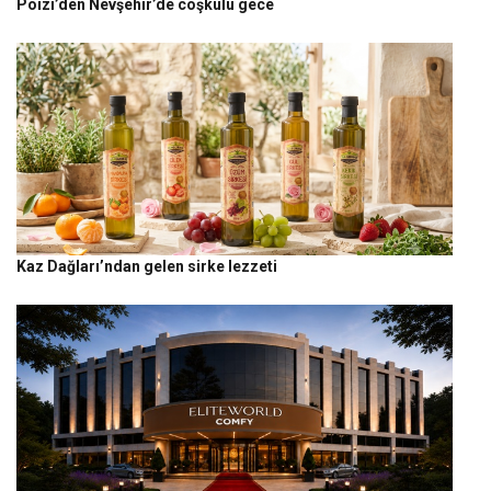
Poizi’den Nevşehir’de coşkulu gece
Kaz Dağları’ndan gelen sirke lezzeti