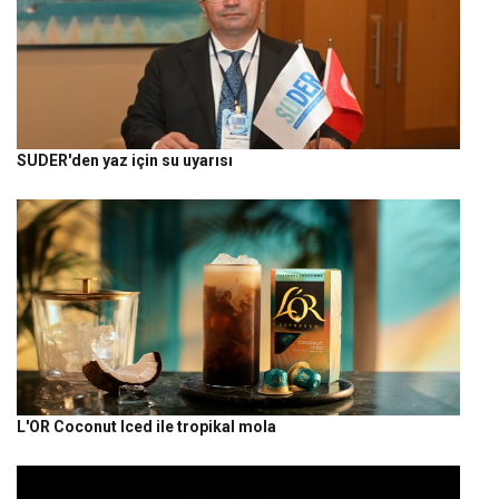
SUDER'den yaz için su uyarısı
L'OR Coconut Iced ile tropikal mola