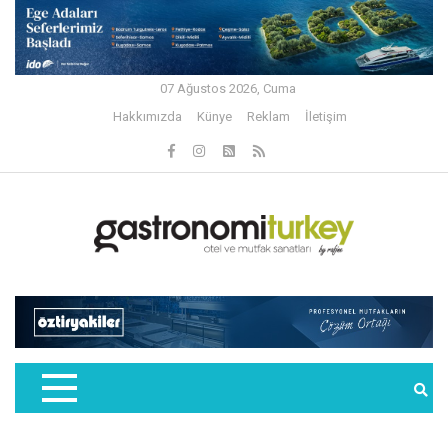
07 Ağustos 2026, Cuma
Hakkımızda
Künye
Reklam
İletişim