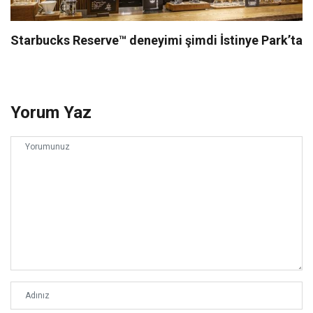
Starbucks Reserve™ deneyimi şimdi İstinye Park’ta
Yorum Yaz