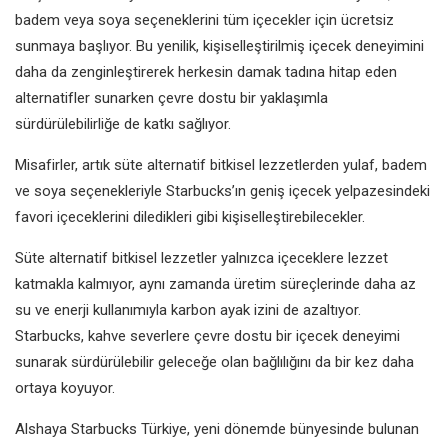
badem veya soya seçeneklerini tüm içecekler için ücretsiz
sunmaya başlıyor. Bu yenilik, kişiselleştirilmiş içecek deneyimini
daha da zenginleştirerek herkesin damak tadına hitap eden
alternatifler sunarken çevre dostu bir yaklaşımla
sürdürülebilirliğe de katkı sağlıyor.
Misafirler, artık süte alternatif bitkisel lezzetlerden yulaf, badem
ve soya seçenekleriyle Starbucks’ın geniş içecek yelpazesindeki
favori içeceklerini diledikleri gibi kişiselleştirebilecekler.
Süte alternatif bitkisel lezzetler yalnızca içeceklere lezzet
katmakla kalmıyor, aynı zamanda üretim süreçlerinde daha az
su ve enerji kullanımıyla karbon ayak izini de azaltıyor.
Starbucks, kahve severlere çevre dostu bir içecek deneyimi
sunarak sürdürülebilir geleceğe olan bağlılığını da bir kez daha
ortaya koyuyor.
Alshaya Starbucks Türkiye, yeni dönemde bünyesinde bulunan