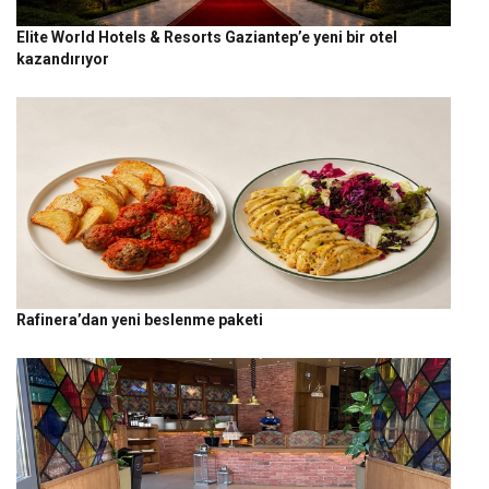
Elite World Hotels & Resorts Gaziantep’e yeni bir otel
kazandırıyor
Rafinera’dan yeni beslenme paketi