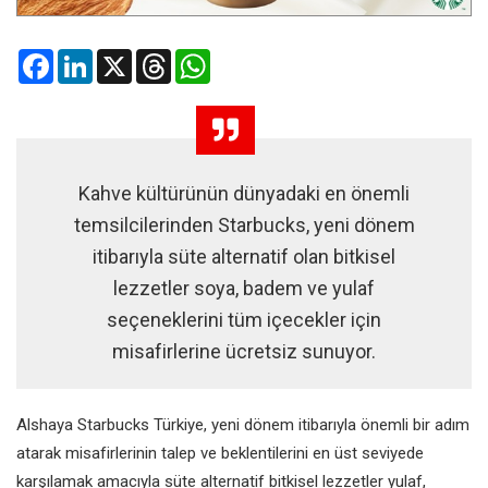
Facebook
LinkedIn
X
Threads
WhatsApp
Kahve kültürünün dünyadaki en önemli
temsilcilerinden Starbucks, yeni dönem
itibarıyla süte alternatif olan bitkisel
lezzetler soya, badem ve yulaf
seçeneklerini tüm içecekler için
misafirlerine ücretsiz sunuyor.
Alshaya Starbucks Türkiye, yeni dönem itibarıyla önemli bir adım
atarak misafirlerinin talep ve beklentilerini en üst seviyede
karşılamak amacıyla süte alternatif bitkisel lezzetler yulaf,