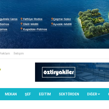
Reklam
İletişim
MEKAN
ŞEF
EĞİTİM
SEKTÖRDEN
DIĞER