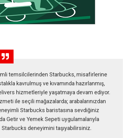
li temsilcilerinden Starbucks, misafirlerine
stalıkla kavrulmuş ve kıvamında hazırlanmış,
livers hizmetleriyle yaşatmaya devam ediyor.
meti ile seçili mağazalarda; arabalarınızdan
neyimli Starbucks baristasına sevdiğiniz
ya da Getir ve Yemek Sepeti uygulamalarıyla
Starbucks deneyimini taşıyabilirsiniz.