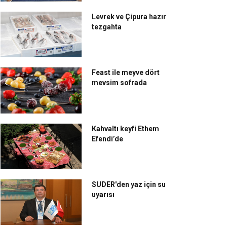
Levrek ve Çipura hazır
tezgahta
Feast ile meyve dört
mevsim sofrada
Kahvaltı keyfi Ethem
Efendi’de
SUDER'den yaz için su
uyarısı