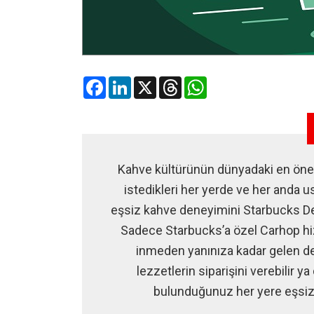
Facebook
LinkedIn
X
Threads
WhatsApp
Kahve kültürünün dünyadaki en önem
istedikleri her yerde ve her anda u
eşsiz kahve deneyimini Starbucks De
Sadece Starbucks’a özel Carhop hiz
inmeden yanınıza kadar gelen de
lezzetlerin siparişini verebilir 
bulunduğunuz her yere eşsiz 