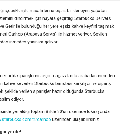
ığı içecekleriyle misafirlerine eşsiz bir deneyim yaşatan
zlemini dindirmek için hayata geçirdiği Starbucks Delivers
 ve Getir ile bulunduğu her yere eşsiz kahve keyfini taşımak
eti Carhop (Arabaya Servis) ile hizmet veriyor. Sevilen
zdan inmeden yanınıza geliyor.
ler artık siparişlerini seçili mağazalarda arabadan inmeden
kahve severleri Starbucks baristası karşılıyor ve sipariş
 bir şekilde verilen siparişler hazır olduğunda Starbucks
eslim ediyor.
erisinde yer aldığı toplam 8 ilde 30’un üzerinde lokasyonda
w.starbucks.com.tr/carhop
üzerinden ulaşabilirsiniz.
ğin yerde!