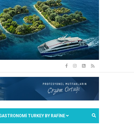
GASTRONOMİ TURKEY BY RAFİNE