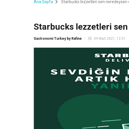
Ana Sayfa
Starbucks lezzetleri sen neredeysen 
Starbucks lezzetleri se
Gastronomi Turkey by Rafine
09 Mart 2021, 12:51