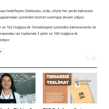
mayı hedefleyen Starbucks, evde, ofiste her yerde kahvesini
 uygulamaları üzerinden hizmet sunmaya devam ediyor.
de ve 162 mağaza ile Yemeksepeti üzerinden kahveseverler ile
masından ise toplamda 5 şehir ve 160 mağaza ile
ediyor.
ks