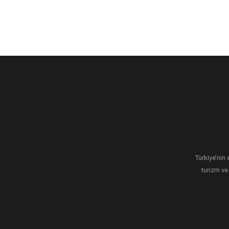
Türkiye’nin 
turizm ve