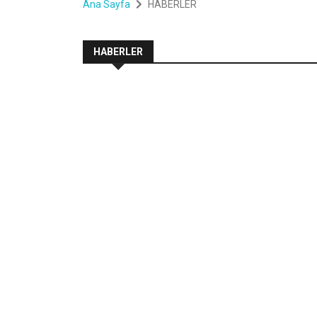
Ana Sayfa
HABERLER
HABERLER