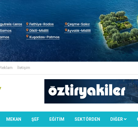
Reklam
İletişim
MEKAN
ŞEF
EĞİTİM
SEKTÖRDEN
DIĞER