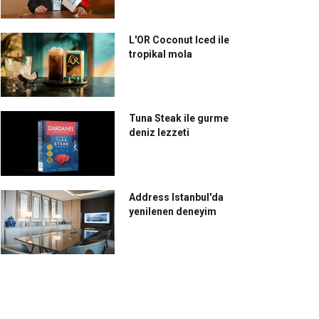
L'OR Coconut Iced ile
tropikal mola
Tuna Steak ile gurme
deniz lezzeti
Address Istanbul'da
yenilenen deneyim