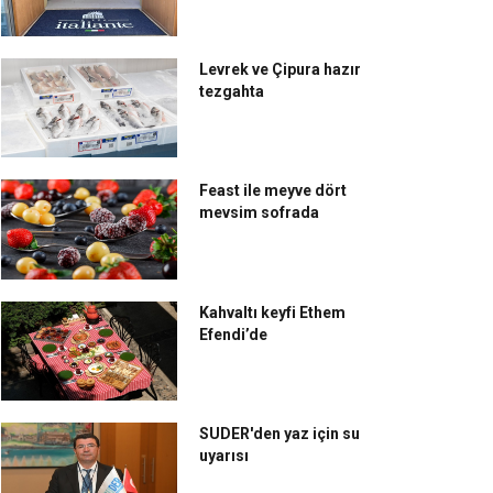
Levrek ve Çipura hazır
tezgahta
Feast ile meyve dört
mevsim sofrada
Kahvaltı keyfi Ethem
Efendi’de
SUDER'den yaz için su
uyarısı