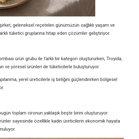
n şirket, geleneksel reçeteleri günümüzün sağlıklı yaşam ve
klı tüketici gruplarına hitap eden çözümler geliştiriyor.
bası ürün grubu ile farklı bir kategori oluştururken, Troyida,
n ve yöresel ürünleri de tüketicilerle buluşturuyor.
lanma, yerel üreticilerle iş birliğini güçlendirirken bölgesel
r.
 bugün toplam cironun yaklaşık beşte birini oluşturuyor.
ünler sayesinde özellikle kadın üreticilerin ekonomik hayata
unuluyor.