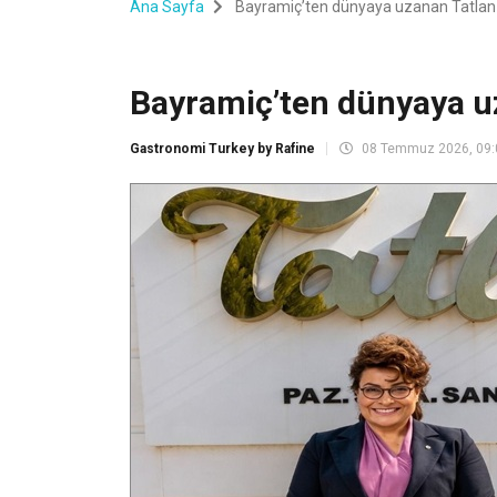
Ana Sayfa
Bayramiç’ten dünyaya uzanan Tatlan
Bayramiç’ten dünyaya u
Gastronomi Turkey by Rafine
08 Temmuz 2026, 09: