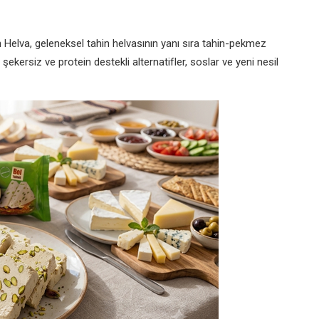
 Helva, geleneksel tahin helvasının yanı sıra tahin-pekmez
, şekersiz ve protein destekli alternatifler, soslar ve yeni nesil