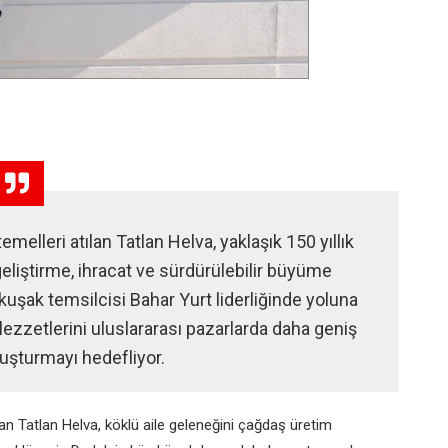
melleri atılan Tatlan Helva, yaklaşık 150 yıllık
eliştirme, ihracat ve sürdürülebilir büyüme
kuşak temsilcisi Bahar Yurt liderliğinde yoluna
zzetlerini uluslararası pazarlarda daha geniş
uluşturmayı hedefliyor.
an Tatlan Helva, köklü aile geleneğini çağdaş üretim