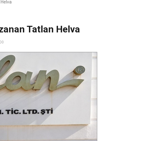
 Helva
zanan Tatlan Helva
00