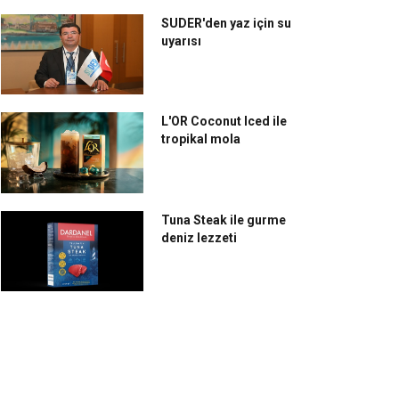
SUDER'den yaz için su
uyarısı
L'OR Coconut Iced ile
tropikal mola
Tuna Steak ile gurme
deniz lezzeti