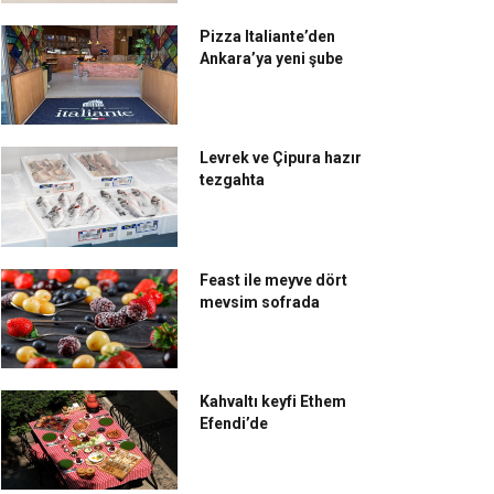
Pizza Italiante’den
Ankara’ya yeni şube
Levrek ve Çipura hazır
tezgahta
Feast ile meyve dört
mevsim sofrada
Kahvaltı keyfi Ethem
Efendi’de