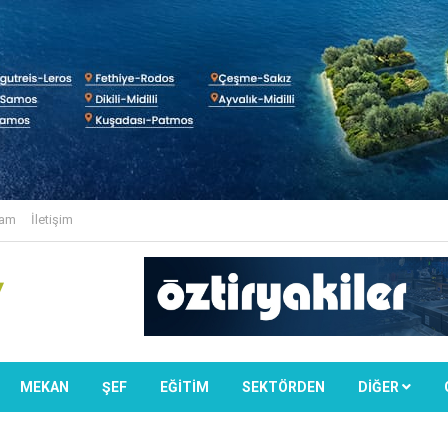
lam
İletişim
MEKAN
ŞEF
EĞİTİM
SEKTÖRDEN
DIĞER