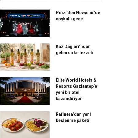
Poizi’den Nevşehir’de
coşkulu gece
Kaz Dağları’ndan
gelen sirke lezzeti
Elite World Hotels &
Resorts Gaziantep’e
yeni bir otel
kazandırıyor
Rafinera’dan yeni
beslenme paketi