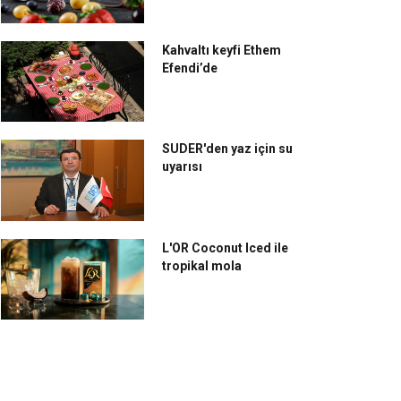
Kahvaltı keyfi Ethem
Efendi’de
SUDER'den yaz için su
uyarısı
L'OR Coconut Iced ile
tropikal mola