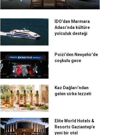
İDO’dan Marmara
Adası’nda kültüre
yolculuk desteği
Poizi’den Nevşehir’de
coşkulu gece
Kaz Dağları’ndan
gelen sirke lezzeti
Elite World Hotels &
Resorts Gaziantep’e
yeni bir otel