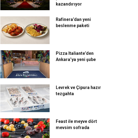
kazandırıyor
Rafinera’dan yeni
beslenme paketi
Pizza Italiante’den
Ankara’ya yeni şube
Levrek ve Çipura hazır
tezgahta
Feast ile meyve dört
mevsim sofrada