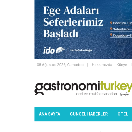
08 Ağustos 2026, Cumartesi
Hakkımızda
Künye
ANA SAYFA
GÜNCEL HABERLER
OTEL