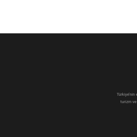
Türkiye’nin 
turizm ve