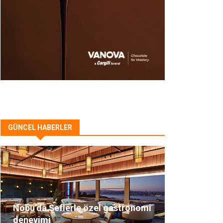
GÜNCEL HABERLER
Nobu’da Şeflerle özel gastronomi
deneyimi