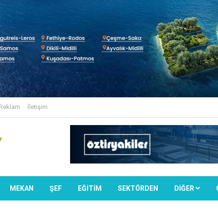
Reklam
İletişim
MEKAN
ŞEF
EĞİTİM
SEKTÖRDEN
DIĞER