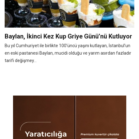
Baylan, İkinci Kez Kup Griye Günü’nü Kutluyor
Bu yıl Cumhuriyet ile birlikte 100’üncü yaşını kutlayan, İstanbul’un
en eski pastanesi Baylan, mucidi olduğu ve yarım asırdan fazladır
tarifi değişmey...