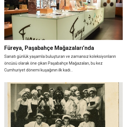
Füreya, Paşabahçe Mağazaları’nda
Sanatı günlük yaşamla buluşturan ve zamansız koleksiyonların
öncüsü olarak öne çıkan Paşabahçe Mağazaları, bu kez
Cumhuriyet dönemi kuşağının ilk kadı...