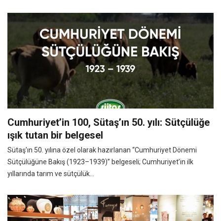
Cumhuriyet’in 100, Sütaş’ın 50. yılı: Sütçülüğe
ışık tutan bir belgesel
Sütaş’ın 50. yılına özel olarak hazırlanan “Cumhuriyet Dönemi
Sütçülüğüne Bakış (1923–1939)” belgeseli; Cumhuriyet’in ilk
yıllarında tarım ve sütçülük...