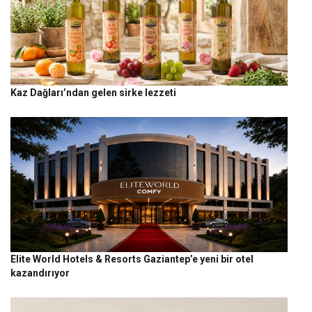
Kaz Dağları’ndan gelen sirke lezzeti
Elite World Hotels & Resorts Gaziantep’e yeni bir otel
kazandırıyor