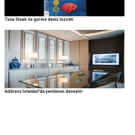
Tuna Steak ile gurme deniz lezzeti
Address Istanbul'da yenilenen deneyim