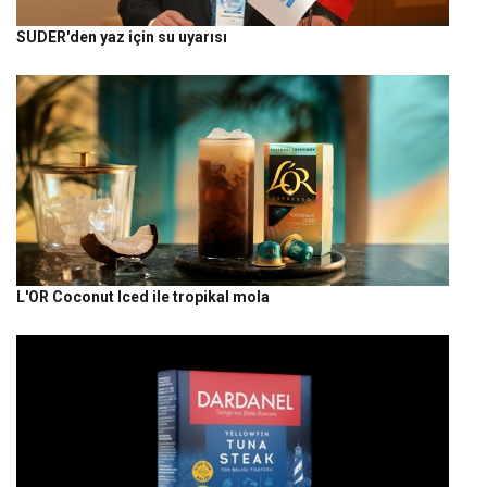
SUDER'den yaz için su uyarısı
L'OR Coconut Iced ile tropikal mola