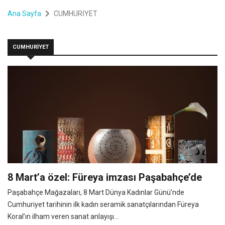
Ana Sayfa
CUMHURİYET
CUMHURİYET
8 Mart’a özel: Füreya imzası Paşabahçe’de
Paşabahçe Mağazaları, 8 Mart Dünya Kadınlar Günü’nde
Cumhuriyet tarihinin ilk kadın seramik sanatçılarından Füreya
Koral’ın ilham veren sanat anlayışı...