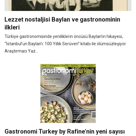
Lezzet nostaljisi Baylan ve gastronominin
ilkleri
Türkiye gastronomisinde yeniliklerin öncüsü Baylan’ın hikayesi,
“İstanbul’un Baylan’ı: 100 Yıllık Serüven” kitabı ile ölümsüzleşiyor.
Araştırmacı Yaz...
Gastronomi Turkey by Rafine'nin yeni sayısı