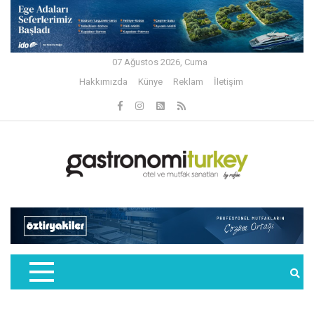
07 Ağustos 2026, Cuma
Hakkımızda
Künye
Reklam
İletişim