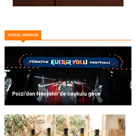
GÜNCEL HABERLER
Poizi’den Nevşehir’de coşkulu gece