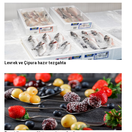
Levrek ve Çipura hazır tezgahta