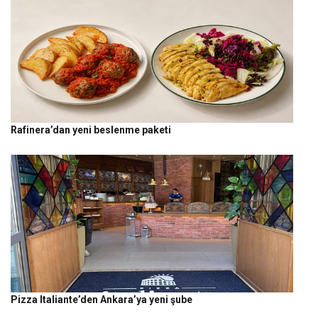
Rafinera’dan yeni beslenme paketi
Pizza Italiante’den Ankara’ya yeni şube