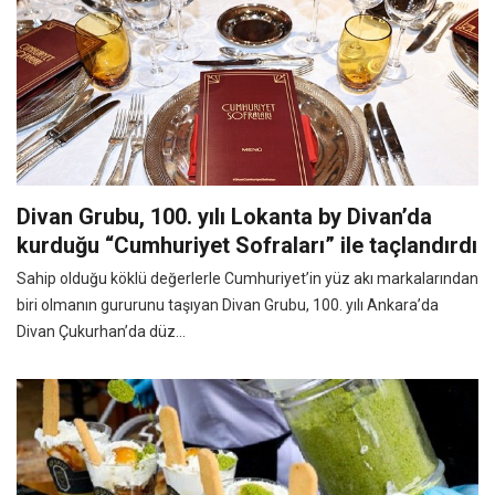
Divan Grubu, 100. yılı Lokanta by Divan’da
kurduğu “Cumhuriyet Sofraları” ile taçlandırdı
Sahip olduğu köklü değerlerle Cumhuriyet’in yüz akı markalarından
biri olmanın gururunu taşıyan Divan Grubu, 100. yılı Ankara’da
Divan Çukurhan’da düz...