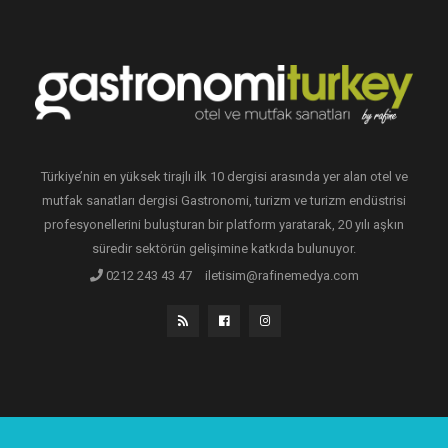
Türkiye’nin en yüksek tirajlı ilk 10 dergisi arasında yer alan otel ve
mutfak sanatları dergisi Gastronomi, turizm ve turizm endüstrisi
profesyonellerini buluşturan bir platform yaratarak, 20 yılı aşkın
süredir sektörün gelişimine katkıda bulunuyor.
0212 243 43 47
iletisim@rafinemedya.com