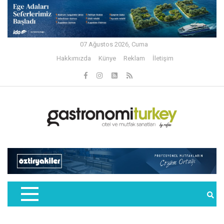
07 Ağustos 2026, Cuma
Hakkımızda
Künye
Reklam
İletişim