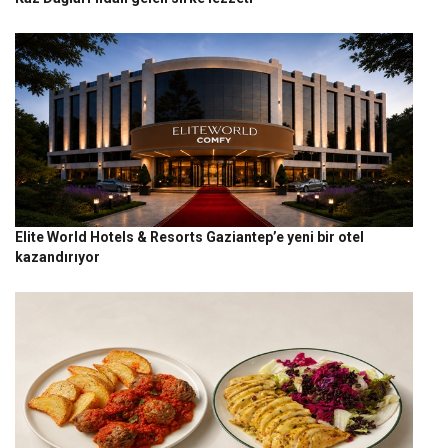
Elite World Hotels & Resorts Gaziantep’e yeni bir otel
kazandırıyor