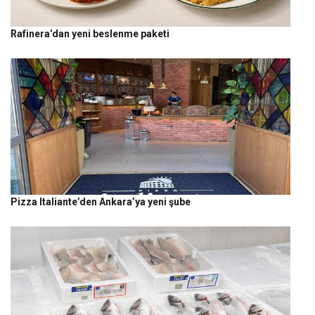
Rafinera’dan yeni beslenme paketi
Pizza Italiante’den Ankara’ya yeni şube