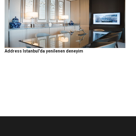
Address Istanbul'da yenilenen deneyim