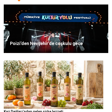
Poizi’den Nevşehir’de coşkulu gece
Kaz Dağları’ndan gelen sirke lezzeti