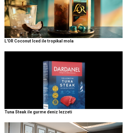
L'OR Coconut Iced ile tropikal mola
Tuna Steak ile gurme deniz lezzeti