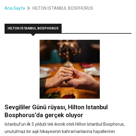
Ana Sayfa
HİLTON İSTANBUL BOSPHORUS
HİLTON İSTANBUL BOSPHORUS
Sevgililer Günü rüyası, Hilton Istanbul
Bosphorus’da gerçek oluyor
İstanbul’un ilk 5 yıldızlı tek ikonik oteli Hilton Istanbul Bosphorus,
unutulmaz bir aşk hikayesinin kahramanlarına hayallerinin