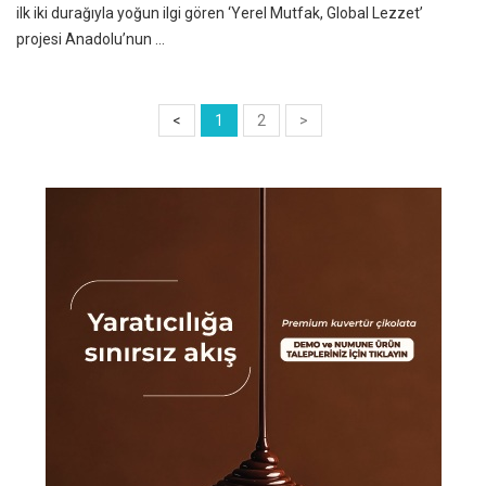
ilk iki durağıyla yoğun ilgi gören ‘Yerel Mutfak, Global Lezzet’
projesi Anadolu’nun ...
<
1
2
>