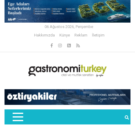
06 Ağustos 2026, Perşembe
Hakkımızda
Künye
Reklam
İletişim