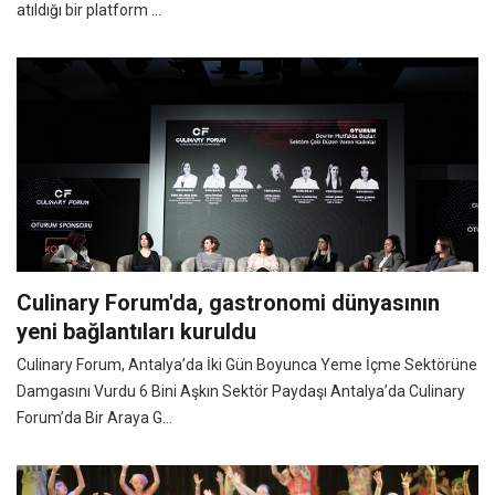
atıldığı bir platform ...
Culinary Forum'da, gastronomi dünyasının
yeni bağlantıları kuruldu
Culinary Forum, Antalya’da İki Gün Boyunca Yeme İçme Sektörüne
Damgasını Vurdu 6 Bini Aşkın Sektör Paydaşı Antalya’da Culinary
Forum’da Bir Araya G...