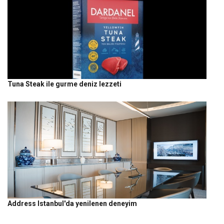
Tuna Steak ile gurme deniz lezzeti
Address Istanbul'da yenilenen deneyim