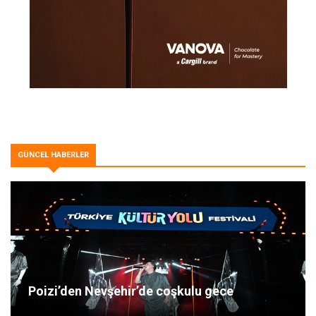
GÜNCEL HABERLER
Poizi’den Nevşehir’de coşkulu gece