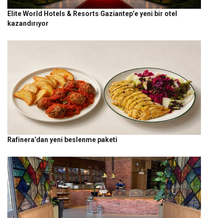
Elite World Hotels & Resorts Gaziantep’e yeni bir otel
kazandırıyor
Rafinera’dan yeni beslenme paketi