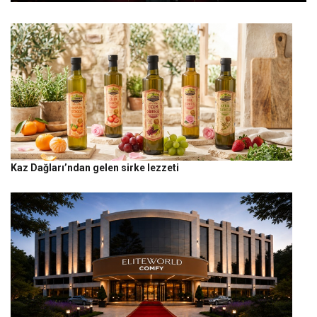
Kaz Dağları’ndan gelen sirke lezzeti