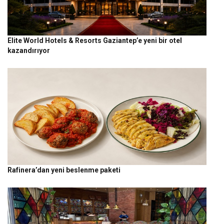
Elite World Hotels & Resorts Gaziantep’e yeni bir otel
kazandırıyor
Rafinera’dan yeni beslenme paketi