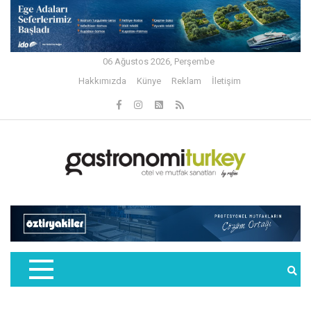
06 Ağustos 2026, Perşembe
Hakkımızda
Künye
Reklam
İletişim