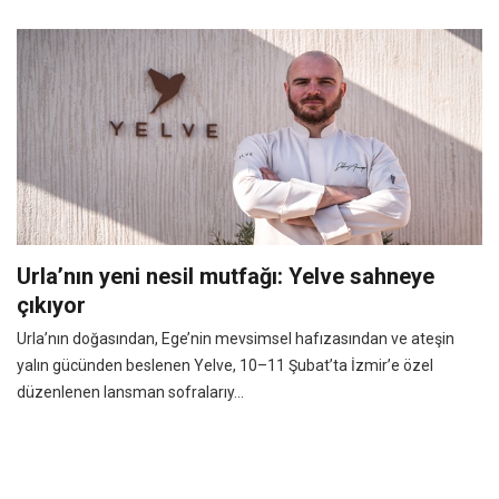
Urla’nın yeni nesil mutfağı: Yelve sahneye
çıkıyor
Urla’nın doğasından, Ege’nin mevsimsel hafızasından ve ateşin
yalın gücünden beslenen Yelve, 10–11 Şubat’ta İzmir’e özel
düzenlenen lansman sofralarıy...