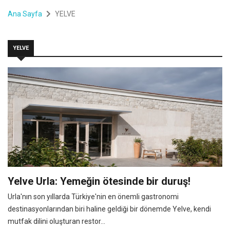
Ana Sayfa
YELVE
YELVE
Yelve Urla: Yemeğin ötesinde bir duruş!
Urla'nın son yıllarda Türkiye'nin en önemli gastronomi
destinasyonlarından biri haline geldiği bir dönemde Yelve, kendi
mutfak dilini oluşturan restor...