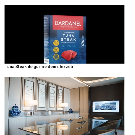
Tuna Steak ile gurme deniz lezzeti