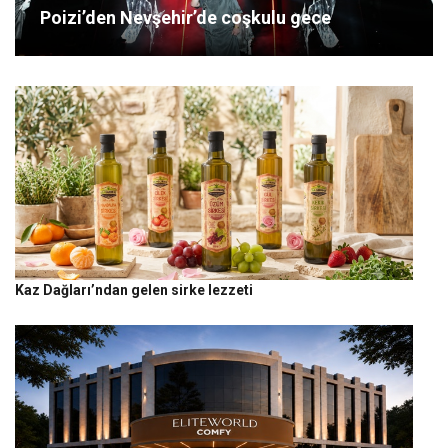
Poizi’den Nevşehir’de coşkulu gece
Kaz Dağları’ndan gelen sirke lezzeti