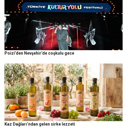
Poizi’den Nevşehir’de coşkulu gece
Kaz Dağları’ndan gelen sirke lezzeti