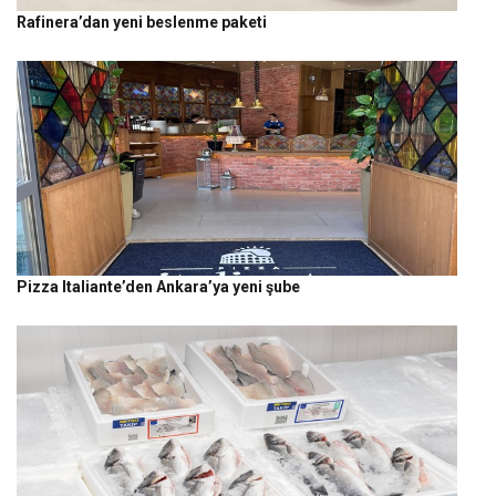
Rafinera’dan yeni beslenme paketi
Pizza Italiante’den Ankara’ya yeni şube