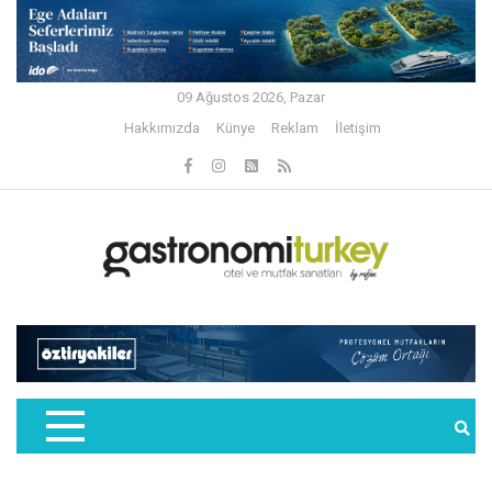
09 Ağustos 2026, Pazar
Hakkımızda
Künye
Reklam
İletişim