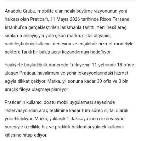
Anadolu Grubu, mobilite alanındaki büyüme vizyonunun yeni
halkası olan Praticar’ı, 11 Mayıs 2026 tarihinde Rixos Tersane
İstanbul’da gerçekleştirilen lansmanla tanıttı. Yeni nesil araç
kiralama anlayışıyla yola çıkan marka; dijital altyapısı,
sadeleştirilmiş kullanıcı deneyimi ve erişilebilir hizmet modeliyle
sektöre farklı bir bakış açısı kazandırmayı hedefliyor.
Faaliyete başladığı ilk dönemde Türkiye’nin 11 şehrinde 18 ofise
ulaşan Praticar, havalimanı ve şehir lokasyonlarındaki hizmet
ağıyla dikkat çekiyor. Marka, yıl sonuna kadar 30 ofis ve 3 bin
araçlık filoya ulaşmayı planlıyor.
Praticar’ın kullanıcı dostu mobil uygulaması sayesinde
rezervasyondan araç teslimine kadar tüm süreç dijital olarak
yönetilebiliyor. Marka, yaklaşık 1 dakikaya inen rezervasyon
süresiyle özellikle hız ve pratiklik beklentisi yüksek kullanıcı
kitlesine hitap ediyor.