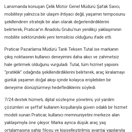
Lansmanda konuşan Çelik Motor Genel Müdürü Şafak Savcı,
mobiliteyi yalnızca bir ulaşım ihtiyacı değil, yaşamın temposunu
şekillendiren stratejik bir alan olarak değerlendirdiklerini
belirterek, Praticar’ın Anadolu Grubu’nun yenilikçi yaklaşımının
mobilite sektöründeki yeni temsilcisi olduğunu ifade etti.
Praticar Pazarlama Müdürü Tarık Teksen Tutal ise markanın
çıkış noktasının kullanıcı deneyimini daha akıcı ve zahmetsiz
hale getirmek olduğunu vurguladı. Tutal, tüm hizmet yapısını
“pratiklik” odağında şekillendirdiklerini belirterek, araç kiralamayı
günlük yaşamın doğal akışı içinde kolayca erişilebilen bir
deneyime dönüştürmeyi hedeflediklerini söyledi.
7/24 destek hizmeti, dijital sözleşme yönetimi, yol yardım
çözümleri ve şeffaf kullanım koşullarıyla güven odaklı bir hizmet
modeli sunan Praticar, kullanıcı memnuniyetini merkeze alan
yaklaşımıyla öne çıkıyor. Marka ayrıca düşük araç yaş
ortalamasına sahip filosu ve kişiselleştirilmiş avantaj yapılarıyla