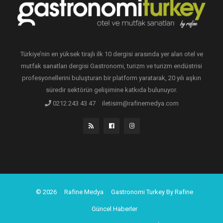
Türkiye’nin en yüksek tirajlı ilk 10 dergisi arasında yer alan otel ve
mutfak sanatları dergisi Gastronomi, turizm ve turizm endüstrisi
profesyonellerini buluşturan bir platform yaratarak, 20 yılı aşkın
süredir sektörün gelişimine katkıda bulunuyor.
0212 243 43 47
iletisim@rafinemedya.com
© 2026
Rafine Medya
Gastronomi Turkey By Rafine
Güncel Haberler