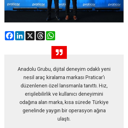
Facebook
LinkedIn
X
Threads
WhatsApp
Anadolu Grubu, dijital deneyim odaklı yeni
nesil araç kiralama markası Praticar’ı
düzenlenen özel lansmanla tanıttı. Hız,
erişilebilirlik ve kullanıcı deneyimini
odağına alan marka, kısa sürede Türkiye
genelinde yaygın bir operasyon ağına
ulaştı.