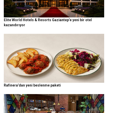
Elite World Hotels & Resorts Gaziantep’e yeni bir otel
kazandırıyor
Rafinera’dan yeni beslenme paketi