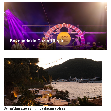
Bozcaada’da Cazın 10. yılı
Syma’dan Ege esintili paylaşım sofrası