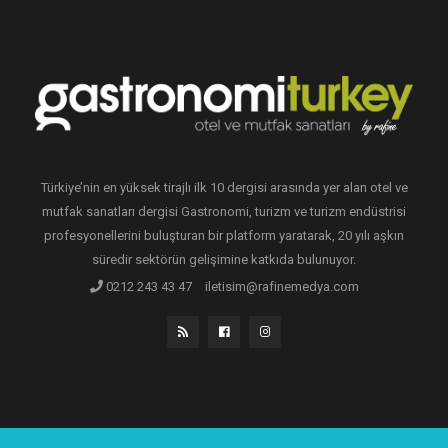
Türkiye’nin en yüksek tirajlı ilk 10 dergisi arasında yer alan otel ve
mutfak sanatları dergisi Gastronomi, turizm ve turizm endüstrisi
profesyonellerini buluşturan bir platform yaratarak, 20 yılı aşkın
süredir sektörün gelişimine katkıda bulunuyor.
0212 243 43 47
iletisim@rafinemedya.com