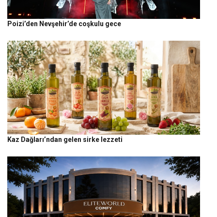
Poizi’den Nevşehir’de coşkulu gece
Kaz Dağları’ndan gelen sirke lezzeti