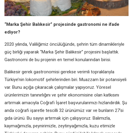
“Marka Şehir Balıkesir” projesinde
gastronomi ne ifade
ediyor?
2020 yılında, Valiliğimiz öncülüğünde,
şehrin tüm dinamikleriyle
güç
birliği yaparak “Marka Şehir Balıkesir”
projesini başlattık.
Gastronomi de
bu projenin en temel konularından
birisi.
Balıkesir gerek gastronomisi gerekse
verimli topraklarıyla
Türkiye’nin
lokomotif şehirlerinden biri.
Muazzam bir potansiyeli
var. Bunu
açığa çıkaracak çalışmalar yapıyoruz.
Yöresel
ürünlerimizin tanınırlığını
ve şehir ekonomisine olan katkısını
artırmak amacıyla Coğrafi İşaret
başvurularımızı hızlandırdık. Şu
anda coğrafi işaretle tescilli 32
ürünümüz var ve bunların 27’si
gıda ürünü. Bu sayıyı artırmak için
çalışıyoruz. Balımızla,
kaymağımızla,
peynirimizle, zeytinyağımızla, kuzu
etimizle