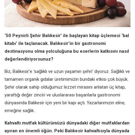
‘50 Peynirli Şehir Balıkesir’ ile
başlayan kitap üçlemesi ‘bal
kitabı’
ile taçlanacak. Balıkesir’in bir
gastronomi
destinasyonu olma
yolculuğuna bu eserlerin katkısını nasıl
değerlendiriyorsunuz?
Biz, Balıkesir’e ‘sağlıklı ve uzun
yaşamın şehri’ diyoruz. Sağlıklı
ve
tamamen organik gıdalar
üretimimizin bundaki etkisi çok
büyük.
Şehir olarak sahip olduğumuz
lezzet mirasını anlatan üç kitap,
yarattığı değer zinciri ve uluslararası
başarılarla gastronomi
dünyasında
Balıkesir için yeni bir kapı açtı.
Yazarlarımızın eline,
emeğine sağlık.
Kahvaltı mutfak kültürümüzü
dünyadaki diğer mutfaklardan
ayıran en önemli öğün. Peki Balıkesir
kahvaltısıyla dünyada