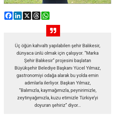
Facebook
LinkedIn
X
Threads
WhatsApp
Üç öğün kahvaltı yapılabilen şehir Balıkesir,
dünyaca ünlü olmak için çalışıyor. “Marka
Şehir Balıkesir” projesini başlatan
Büyükşehir Belediye Başkanı Yücel Yılmaz,
gastronomiyi odağa alarak bu yolda emin
adımlarla ilerliyor. Başkan Yılmaz,
“Balımızla, kaymağımızla, peynirimizle,
zeytinyağımızla, kuzu etimizle Türkiye’yi
doyuran şehiriz” diyor...