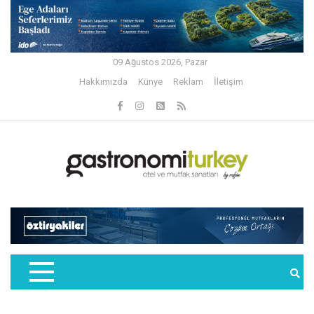
09 Ağustos 2026, Pazar
Hakkımızda
Künye
Reklam
İletişim