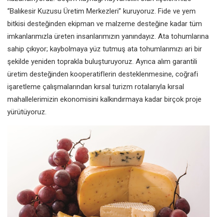
“Balıkesir Kuzusu Üretim Merkezleri”
kuruyoruz. Fide ve yem
bitkisi
desteğinden ekipman ve malzeme
desteğine kadar tüm
imkanlarımızla
üreten insanlarımızın yanındayız.
Ata tohumlarına
sahip çıkıyor;
kaybolmaya yüz tutmuş ata
tohumlarımızı ari bir
şekilde yeniden
toprakla buluşturuyoruz.
Ayrıca alım garantili
üretim
desteğinden kooperatiflerin
desteklenmesine, coğrafi
işaretleme
çalışmalarından kırsal turizm
rotalarıyla kırsal
mahallelerimizin
ekonomisini kalkındırmaya kadar
birçok proje
yürütüyoruz.