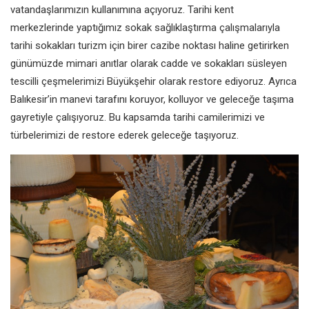
vatandaşlarımızın
kullanımına açıyoruz. Tarihi kent
merkezlerinde yaptığımız sokak
sağlıklaştırma çalışmalarıyla
tarihi sokakları turizm için birer
cazibe noktası haline getirirken
günümüzde mimari anıtlar olarak
cadde ve sokakları süsleyen
tescilli
çeşmelerimizi Büyükşehir olarak
restore ediyoruz. Ayrıca
Balıkesir’in
manevi tarafını koruyor, kolluyor ve
geleceğe taşıma
gayretiyle
çalışıyoruz. Bu kapsamda tarihi
camilerimizi ve
türbelerimizi de
restore ederek geleceğe taşıyoruz.