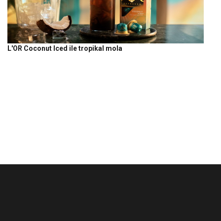
L'OR Coconut Iced ile tropikal mola