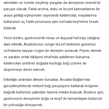
ekmekler ve özenle seçilmiş şaraplar da deneyimin önemli bir
parçası olacak. Farklı aroma, doku ve lezzet katmanlarının bir
araya geldiği eşleşmeler sayesinde katılımcılar, mayalanma
kültürünün üç farklı yorumunu aynı sofrada keşfetme fırsatı
bulacak.
Yerel üretim, gastronomik miras ve duyusal hafızayı odağına
alan etkinlik, Anadolu’nun zengin lezzet birikimini günümüz
sofralarına taşıyan özgün bir deneyim sunacak. Peynir, ekmek
ve şarabın ortak hikâyesi etrafında şekillenen buluşma,
katılımcıları üretimin doğayla kurduğu bağ üzerine de
düşünmeye davet edecek.
Etkinliğin ardından dileyen konuklar, Arcadia Bağları’nda
gerçekleştirilecek rehberli bağ yürüyüşüne katılarak bölgenin
bağcılık kültürünü yakından tanıma imkânı bulacak. Böylece gün,
gastronomi deneyimini doğa ve keşif ile tamamlayan bütüncül
bir yolculuğa dönüşecek.