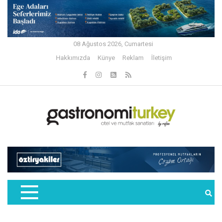
08 Ağustos 2026, Cumartesi
Hakkımızda
Künye
Reklam
İletişim