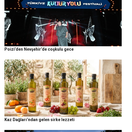
Poizi’den Nevşehir’de coşkulu gece
Kaz Dağları’ndan gelen sirke lezzeti