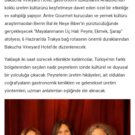
köklü üretim kültürünü keşfetmeye davet eden özel bir etkinliğe
ev sahipliği yapıyor. Antre Gourmet kurucuları ve yemek kültürü
araştırmacıları Berrin Bal ile Neşe Biber’in yürütücülüğünde
gerçekleşecek “Mayalanmanın Üç Hali: Peynir, Ekmek, Şarap”
atölyesi, 6 Haziran’da Trakya bağ rotasının önemli duraklarından
Bakucha Vineyard Hotel’de düzenlenecek.
Yaklaşık iki saat sürecek etkinlikte katılımcılar, Türkiye’nin farklı
bölgelerinden seçilen nadir peynirlerin izinde kültürel ve duyusal
bir yolculuğa çıkacak. Peynirlerin üretim hikâyeleri, ait oldukları
coğrafyaların gastronomik kimlikleri ve geleneksel üretim
yöntemleri, uzman anlatımları eşliğinde ele alınacak.