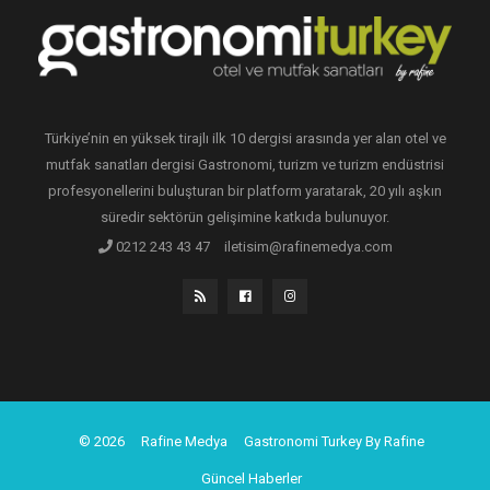
Türkiye’nin en yüksek tirajlı ilk 10 dergisi arasında yer alan otel ve
mutfak sanatları dergisi Gastronomi, turizm ve turizm endüstrisi
profesyonellerini buluşturan bir platform yaratarak, 20 yılı aşkın
süredir sektörün gelişimine katkıda bulunuyor.
0212 243 43 47
iletisim@rafinemedya.com
© 2026
Rafine Medya
Gastronomi Turkey By Rafine
Güncel Haberler