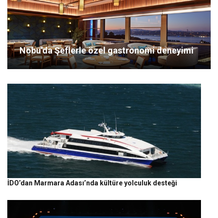
Nobu’da Şeflerle özel gastronomi deneyimi
İDO’dan Marmara Adası’nda kültüre yolculuk desteği