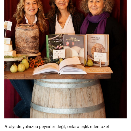
Atölyede yalnızca peynirler değil, onlara eşlik eden özel