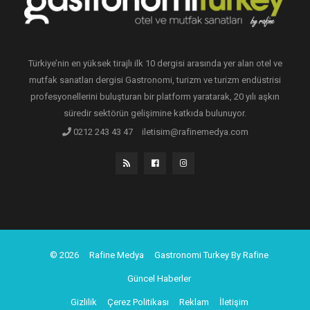
Türkiye’nin en yüksek tirajlı ilk 10 dergisi arasında yer alan otel ve
mutfak sanatları dergisi Gastronomi, turizm ve turizm endüstrisi
profesyonellerini buluşturan bir platform yaratarak, 20 yılı aşkın
süredir sektörün gelişimine katkıda bulunuyor.
0212 243 43 47
iletisim@rafinemedya.com
© 2026
Rafine Medya
Gastronomi Turkey By Rafine
Güncel Haberler
Gizlilik
Çerez Politikası
Reklam
İletişim