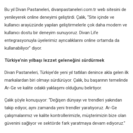
Bu yıl Divan Pastaneleri, divanpastaneleri.com.tr web sitesini de
yenileyerek online deneyimi geliştirdi. Çalık, “Site içinde ve
kullanıcı arayüzünde yapılan geliştirmelerle çok daha modern ve
kullanıcı dostu bir deneyim sunuyoruz. Divan Life
entegrasyonuyla üyelerimiz ayrıcalıklarını online ortamda da
kullanabiliyor” diyor.
Türkiye’nin yılbaşı lezzet geleneğini sürdürmek
Divan Pastaneleri, Türkiye’de yeni yıl tatlıları denince akla gelen ilk
markalardan biri olmayı sürdürüyor. Çalık, bu başarının temelinde
Ar-Ge ve kalite odaklı yaklaşımı olduğunu belirtiyor.
Çalık şöyle konuşuyor: “Değişen dünyayı ve trendleri yakından
takip ediyor, aynı zamanda yeni trendler yaratıyoruz. Ar-Ge
çalışmalarımız ve kalite kontrollerimizle, müşterimizin bize olan
güvenini sağlıyor ve sektörde fark yaratmaya devam ediyoruz.”