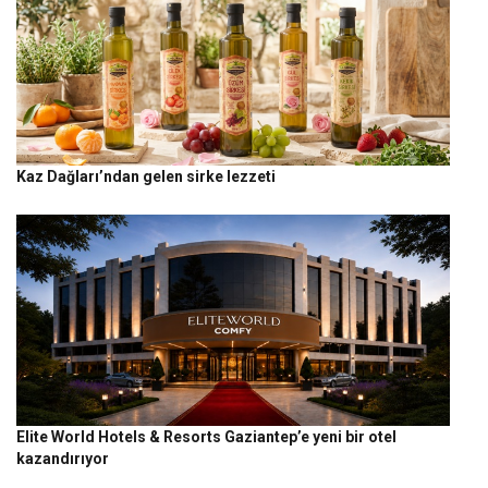
Kaz Dağları’ndan gelen sirke lezzeti
Elite World Hotels & Resorts Gaziantep’e yeni bir otel
kazandırıyor