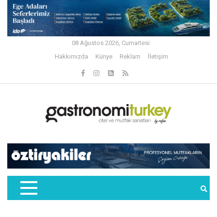
08 Ağustos 2026, Cumartesi
Hakkımızda
Künye
Reklam
İletişim