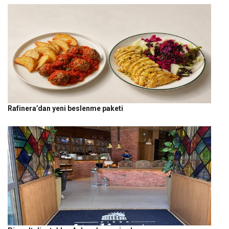
Rafinera’dan yeni beslenme paketi