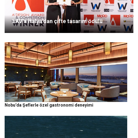
LAV’a İtalya’dan çifte tasarım ödülü
Nobu’da Şeflerle özel gastronomi deneyimi