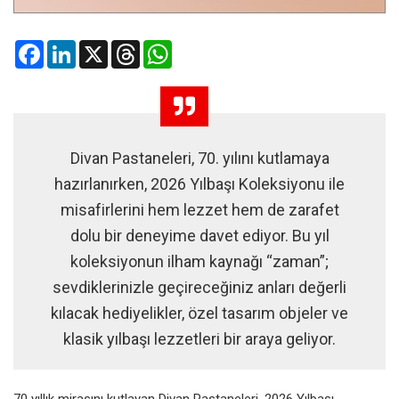
Facebook
LinkedIn
X
Threads
WhatsApp
Divan Pastaneleri, 70. yılını kutlamaya
hazırlanırken, 2026 Yılbaşı Koleksiyonu ile
misafirlerini hem lezzet hem de zarafet
dolu bir deneyime davet ediyor. Bu yıl
koleksiyonun ilham kaynağı “zaman”;
sevdiklerinizle geçireceğiniz anları değerli
kılacak hediyelikler, özel tasarım objeler ve
klasik yılbaşı lezzetleri bir araya geliyor.
70 yıllık mirasını kutlayan Divan Pastaneleri, 2026 Yılbaşı