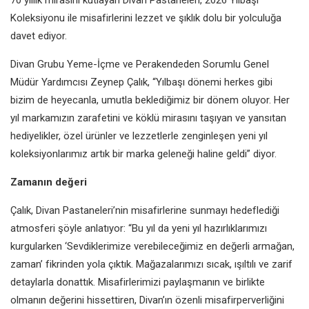
Koleksiyonu ile misafirlerini lezzet ve şıklık dolu bir yolculuğa
davet ediyor.
Divan Grubu Yeme-İçme ve Perakendeden Sorumlu Genel
Müdür Yardımcısı Zeynep Çalık, “Yılbaşı dönemi herkes gibi
bizim de heyecanla, umutla beklediğimiz bir dönem oluyor. Her
yıl markamızın zarafetini ve köklü mirasını taşıyan ve yansıtan
hediyelikler, özel ürünler ve lezzetlerle zenginleşen yeni yıl
koleksiyonlarımız artık bir marka geleneği haline geldi” diyor.
Zamanın değeri
Çalık, Divan Pastaneleri’nin misafirlerine sunmayı hedeflediği
atmosferi şöyle anlatıyor: “Bu yıl da yeni yıl hazırlıklarımızı
kurgularken ‘Sevdiklerimize verebileceğimiz en değerli armağan,
zaman’ fikrinden yola çıktık. Mağazalarımızı sıcak, ışıltılı ve zarif
detaylarla donattık. Misafirlerimizi paylaşmanın ve birlikte
olmanın değerini hissettiren, Divan’ın özenli misafirperverliğini