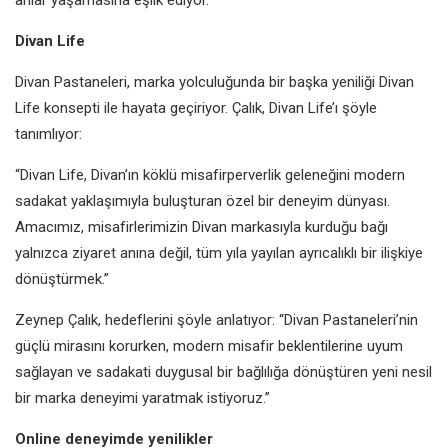
Divan Life
Divan Pastaneleri, marka yolculuğunda bir başka yeniliği Divan
Life konsepti ile hayata geçiriyor. Çalık, Divan Life’ı şöyle
tanımlıyor:
“Divan Life, Divan’ın köklü misafirperverlik geleneğini modern
sadakat yaklaşımıyla buluşturan özel bir deneyim dünyası.
Amacımız, misafirlerimizin Divan markasıyla kurduğu bağı
yalnızca ziyaret anına değil, tüm yıla yayılan ayrıcalıklı bir ilişkiye
dönüştürmek.”
Zeynep Çalık, hedeflerini şöyle anlatıyor: “Divan Pastaneleri’nin
güçlü mirasını korurken, modern misafir beklentilerine uyum
sağlayan ve sadakati duygusal bir bağlılığa dönüştüren yeni nesil
bir marka deneyimi yaratmak istiyoruz.”
Online deneyimde yenilikler