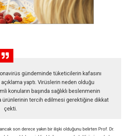
oronavirüs gündeminde tüketicilerin kafasını
r açıklama yaptı. Virüslerin neden olduğu
li konuların başında sağlıklı beslenmenin
da ürünlerinin tercih edilmesi gerektiğine dikkat
çekti.
ncak son derece yakın bir ilişki olduğunu belirten Prof. Dr.