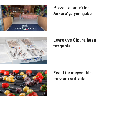
Pizza Italiante’den
Ankara’ya yeni şube
Levrek ve Çipura hazır
tezgahta
Feast ile meyve dört
mevsim sofrada