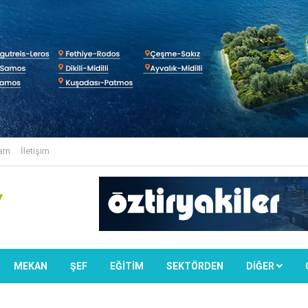
lam
İletişim
MEKAN
ŞEF
EĞİTİM
SEKTÖRDEN
DIĞER