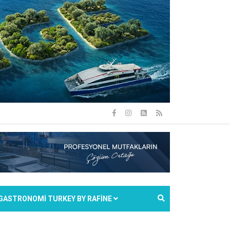
GASTRONOMİ TURKEY BY RAFİNE