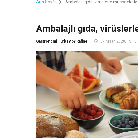
Ana Sayfa
Ambalajlı gıda, virüslerle mücadelede
Ambalajlı gıda, virüsle
Gastronomi Turkey by Rafine
07 Nisan 2020, 15:13