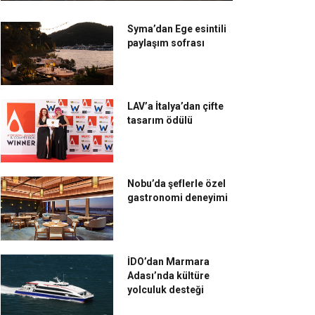
Syma’dan Ege esintili
paylaşım sofrası
LAV’a İtalya’dan çifte
tasarım ödülü
Nobu’da şeflerle özel
gastronomi deneyimi
İDO’dan Marmara
Adası’nda kültüre
yolculuk desteği