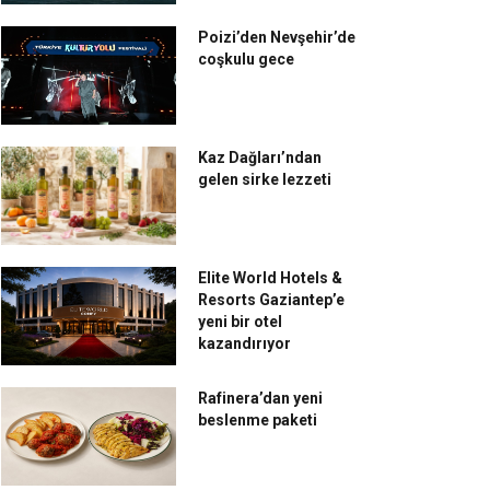
Poizi’den Nevşehir’de
coşkulu gece
Kaz Dağları’ndan
gelen sirke lezzeti
Elite World Hotels &
Resorts Gaziantep’e
yeni bir otel
kazandırıyor
Rafinera’dan yeni
beslenme paketi