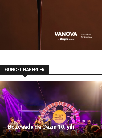
GÜNCEL HABERLER
Bozcaada’da Cazın 10. yılı