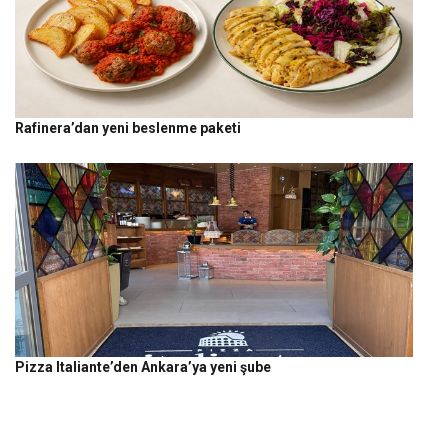
Rafinera’dan yeni beslenme paketi
Pizza Italiante’den Ankara’ya yeni şube