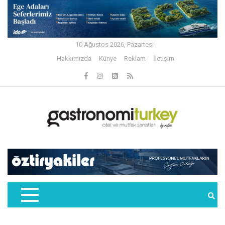
10 Ağustos 2026, Pazartesi
Hakkımızda
Künye
Reklam
İletişim