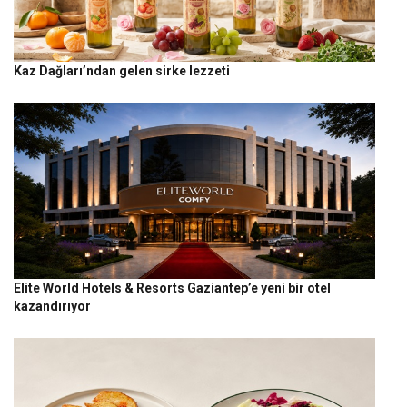
Kaz Dağları’ndan gelen sirke lezzeti
Elite World Hotels & Resorts Gaziantep’e yeni bir otel
kazandırıyor