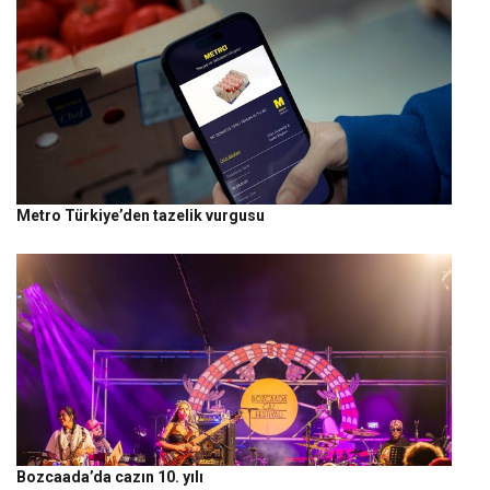
Metro Türkiye’den tazelik vurgusu
Bozcaada’da cazın 10. yılı