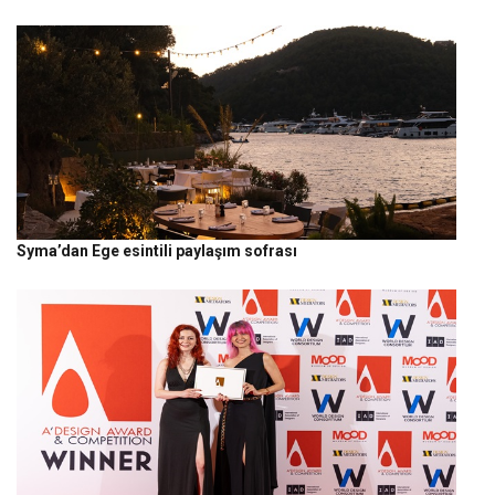
Syma’dan Ege esintili paylaşım sofrası