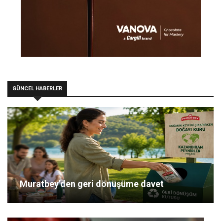
GÜNCEL HABERLER
Muratbey’den geri dönüşüme davet