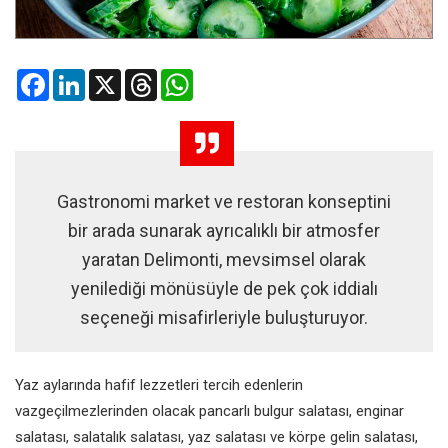
Facebook
LinkedIn
X
Threads
WhatsApp
Gastronomi market ve restoran konseptini
bir arada sunarak ayrıcalıklı bir atmosfer
yaratan Delimonti, mevsimsel olarak
yenilediği mönüsüyle de pek çok iddialı
seçeneği misafirleriyle buluşturuyor.
Yaz aylarında hafif lezzetleri tercih edenlerin
vazgeçilmezlerinden olacak pancarlı bulgur salatası, enginar
salatası, salatalık salatası, yaz salatası ve körpe gelin salatası,