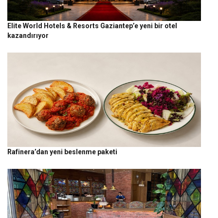
Elite World Hotels & Resorts Gaziantep’e yeni bir otel
kazandırıyor
Rafinera’dan yeni beslenme paketi