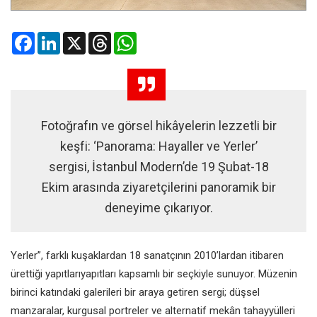
Facebook
LinkedIn
X
Threads
WhatsApp
Fotoğrafın ve görsel hikâyelerin lezzetli bir
keşfi: ‘Panorama: Hayaller ve Yerler’
sergisi, İstanbul Modern’de 19 Şubat-18
Ekim arasında ziyaretçilerini panoramik bir
deneyime çıkarıyor.
Yerler”, farklı kuşaklardan 18 sanatçının 2010’lardan itibaren
ürettiği yapıtlarıyapıtları kapsamlı bir seçkiyle sunuyor. Müzenin
birinci katındaki galerileri bir araya getiren sergi; düşsel
manzaralar, kurgusal portreler ve alternatif mekân tahayyülleri