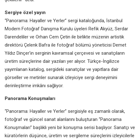
Sergiye özel yayın
“Panorama: Hayaller ve Yerler” sergi kataloğunda, İstanbul
Modern Fotoğraf Danışma Kurulu üyeleri Refik Akyüz, Serdar
Darendeliler ve Orhan Cem Çetin ile birlikte müzenin artistik
direktörü Çelenk Bafra ile fotoğraf bölümü yöneticisi Demet
Yıldız Dinçer’in serginin kavramsal çerçevesi ve sanatçıların
üretim süreçlerine dair yazıları yer alıyor. Türkçe-İngilizce
yayımlanan katalog, sergideki sanatçılar ve yapıtlara dair
görseller ve metinler sunarak izleyiciye sergi deneyimini
derinleştirme imkânı sağlıyor.
Panorama Konuşmaları
“Panorama: Hayaller ve Yerler” sergisiyle eş zamanlı olarak,
fotoğraf ve güncel sanat alanlarını buluşturan “Panorama
Konuşmaları” başlıklı yeni bir konuşma serisi başlıyor. Sanatçı ve
küratörlerin düşünce, üretim ve sergileme süreçlerini izleyicilerle