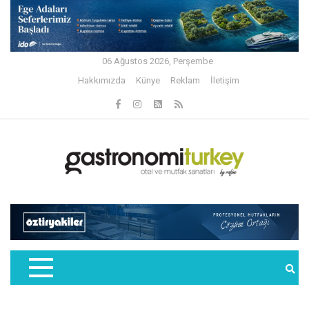
06 Ağustos 2026, Perşembe
Hakkımızda
Künye
Reklam
İletişim