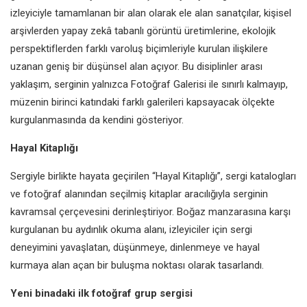
izleyiciyle tamamlanan bir alan olarak ele alan sanatçılar, kişisel
arşivlerden yapay zekâ tabanlı görüntü üretimlerine, ekolojik
perspektiflerden farklı varoluş biçimleriyle kurulan ilişkilere
uzanan geniş bir düşünsel alan açıyor. Bu disiplinler arası
yaklaşım, serginin yalnızca Fotoğraf Galerisi ile sınırlı kalmayıp,
müzenin birinci katındaki farklı galerileri kapsayacak ölçekte
kurgulanmasında da kendini gösteriyor.
Hayal Kitaplığı
Sergiyle birlikte hayata geçirilen “Hayal Kitaplığı”, sergi katalogları
ve fotoğraf alanından seçilmiş kitaplar aracılığıyla serginin
kavramsal çerçevesini derinleştiriyor. Boğaz manzarasına karşı
kurgulanan bu aydınlık okuma alanı, izleyiciler için sergi
deneyimini yavaşlatan, düşünmeye, dinlenmeye ve hayal
kurmaya alan açan bir buluşma noktası olarak tasarlandı.
Yeni binadaki ilk fotoğraf grup sergisi