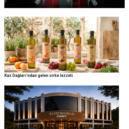
Kaz Dağları’ndan gelen sirke lezzeti