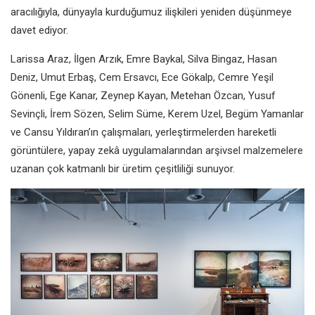
aracılığıyla, dünyayla kurduğumuz ilişkileri yeniden düşünmeye
davet ediyor.
Larissa Araz, İlgen Arzık, Emre Baykal, Silva Bingaz, Hasan
Deniz, Umut Erbaş, Cem Ersavcı, Ece Gökalp, Cemre Yeşil
Gönenli, Ege Kanar, Zeynep Kayan, Metehan Özcan, Yusuf
Sevinçli, İrem Sözen, Selim Süme, Kerem Uzel, Begüm Yamanlar
ve Cansu Yıldıran’ın çalışmaları, yerleştirmelerden hareketli
görüntülere, yapay zekâ uygulamalarından arşivsel malzemelere
uzanan çok katmanlı bir üretim çeşitliliği sunuyor.