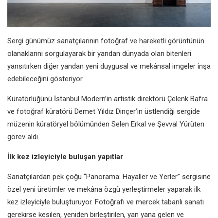
Sergi günümüz sanatçılarının fotoğraf ve hareketli görüntünün
olanaklarını sorgulayarak bir yandan dünyada olan bitenleri
yansıtırken diğer yandan yeni duygusal ve mekânsal imgeler inşa
edebileceğini gösteriyor.
Küratörlüğünü İstanbul Modern’in artistik direktörü Çelenk Bafra
ve fotoğraf küratörü Demet Yıldız Dinçer’in üstlendiği sergide
müzenin küratöryel bölümünden Selen Erkal ve Şevval Yürüten
görev aldı.
İlk kez izleyiciyle buluşan yapıtlar
Sanatçılardan pek çoğu “Panorama: Hayaller ve Yerler” sergisine
özel yeni üretimler ve mekâna özgü yerleştirmeler yaparak ilk
kez izleyiciyle buluşturuyor. Fotoğrafı ve mercek tabanlı sanatı
gerekirse kesilen, yeniden birleştirilen, yan yana gelen ve