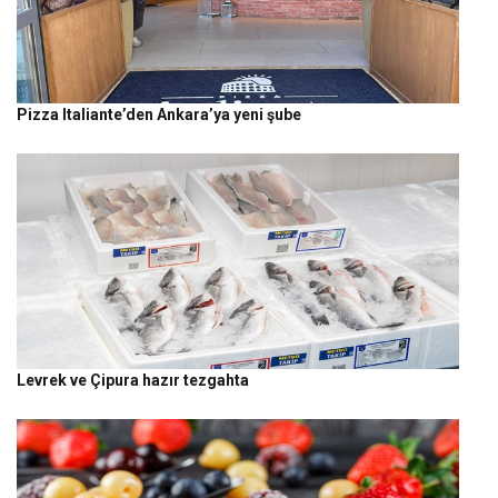
Pizza Italiante’den Ankara’ya yeni şube
Levrek ve Çipura hazır tezgahta