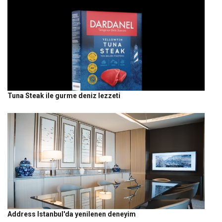
Tuna Steak ile gurme deniz lezzeti
Address Istanbul'da yenilenen deneyim