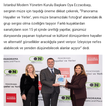
İstanbul Modern Yönetim Kurulu Başkanı Oya Eczacıbaşı,
serginin müze için taşıdığı öneme dikkat çekerek, “‘Panorama:
Hayaller ve Yerler’, yeni müze binamızdaki fotoğraf alanındaki ilk
grup sergisi olma özelliğini taşıyor. Farklı kuşaklardan
sanatçıların son 15 yıl içinde ürettiği yapıtlar, günümüz
dünyasında yaşanan toplumsal ve kültürel dönüşümlere hayaller
ve alternatif görsellikler aracılığıyla yanıt veriyor. İzleyiciye nefes
alabilecek ve yeniden düşünebilecek alanlar açıyor” dedi.