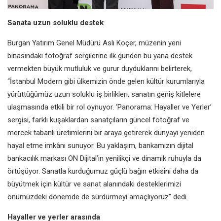
Sanata uzun soluklu destek
Burgan Yatırım Genel Müdürü Aslı Koçer, müzenin yeni
binasındaki fotoğraf sergilerine ilk günden bu yana destek
vermekten büyük mutluluk ve gurur duyduklarını belirterek,
“İstanbul Modern gibi ülkemizin önde gelen kültür kurumlarıyla
yürüttüğümüz uzun soluklu iş birlikleri, sanatın geniş kitlelere
ulaşmasında etkili bir rol oynuyor. ‘Panorama: Hayaller ve Yerler’
sergisi, farklı kuşaklardan sanatçıların güncel fotoğraf ve
mercek tabanlı üretimlerini bir araya getirerek dünyayı yeniden
hayal etme imkânı sunuyor. Bu yaklaşım, bankamızın dijital
bankacılık markası ON Dijital’in yenilikçi ve dinamik ruhuyla da
örtüşüyor. Sanatla kurduğumuz güçlü bağın etkisini daha da
büyütmek için kültür ve sanat alanındaki desteklerimizi
önümüzdeki dönemde de sürdürmeyi amaçlıyoruz” dedi.
Hayaller ve yerler arasında