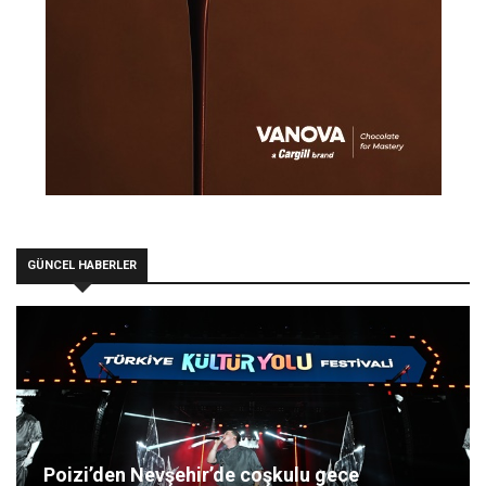
GÜNCEL HABERLER
Poizi’den Nevşehir’de coşkulu gece