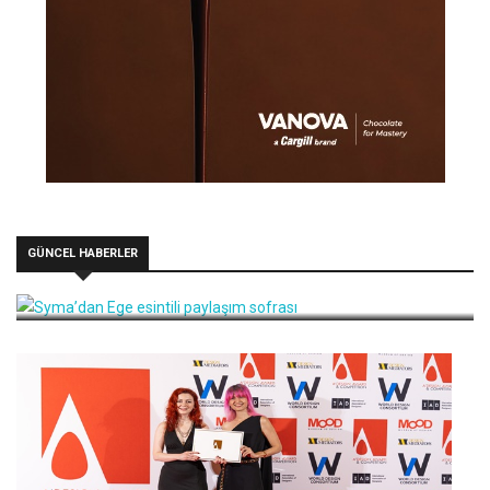
GÜNCEL HABERLER
Syma’dan Ege esintili paylaşım sofrası