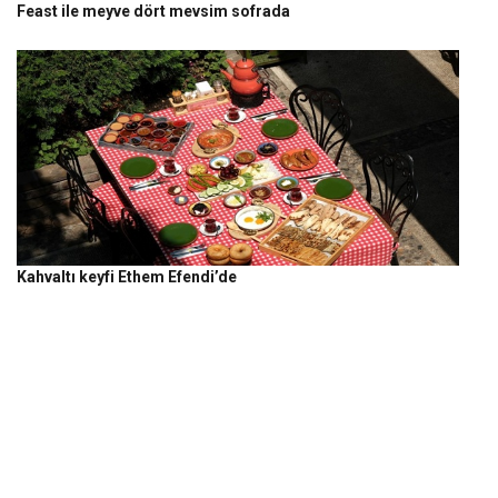
Feast ile meyve dört mevsim sofrada
Kahvaltı keyfi Ethem Efendi’de