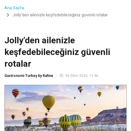
Ana Sayfa
Jolly’den ailenizle keşfedebileceğiniz güvenli rotalar
Jolly’den ailenizle
keşfedebileceğiniz güvenli
rotalar
Gastronomi Turkey by Rafine
06 Ekim 2020, 13:46