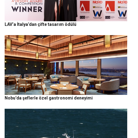
LAV’a İtalya’dan çifte tasarım ödülü
Nobu’da şeflerle özel gastronomi deneyimi