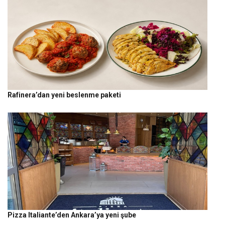
Rafinera’dan yeni beslenme paketi
Pizza Italiante’den Ankara’ya yeni şube