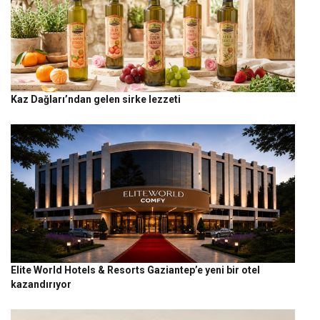
Kaz Dağları’ndan gelen sirke lezzeti
Elite World Hotels & Resorts Gaziantep’e yeni bir otel
kazandırıyor