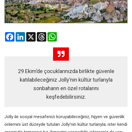
Facebook
LinkedIn
X
Threads
WhatsApp
29 Ekim’de çocuklarınızda birlikte güvenle
katılabileceğiniz Jolly’nin kültür turlarıyla
sonbaharın en özel rotalarını
keşfedebilirsiniz.
Jolly ile sosyal mesafenizi koruyabileceğiniz, hijyen ve güvenlik
önlemini üst düzeyde tutulan Jolly’nin kültür turlarıyla; ister kendi
aracınızla temassız tur deneyimi yaşayabilir, isterseniz de yarı