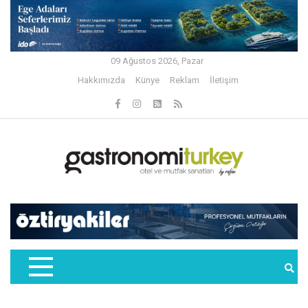
09 Ağustos 2026, Pazar
Hakkımızda
Künye
Reklam
İletişim