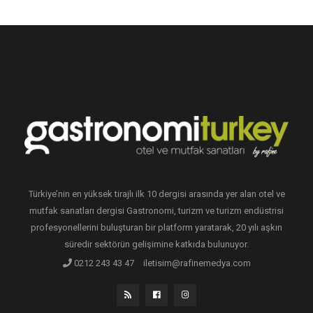
Türkiye’nin en yüksek tirajlı ilk 10 dergisi arasında yer alan otel ve
mutfak sanatları dergisi Gastronomi, turizm ve turizm endüstrisi
profesyonellerini buluşturan bir platform yaratarak, 20 yılı aşkın
süredir sektörün gelişimine katkıda bulunuyor.
0212 243 43 47
iletisim@rafinemedya.com